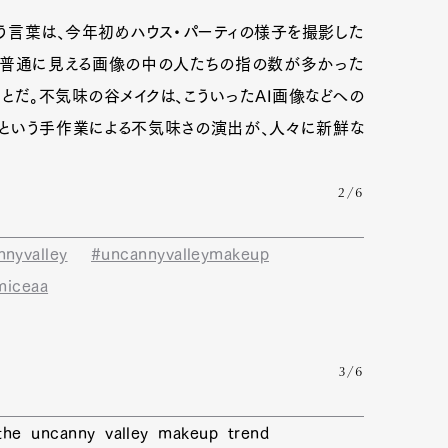
う言葉は、今年初めハウス・パーティの様子を撮影した
見普通に見える画像の中の人たちの指の数が多かった
とだ。不気味の谷メイクは、こういったAI画像などへの
という手作業による不気味さの演出が、人々に新鮮な
2/6
nyvalley
#uncannyvalleymakeup
miceaa
3/6
he uncanny valley makeup trend