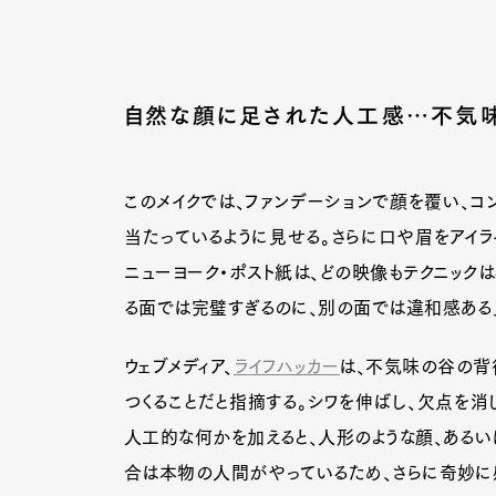
自然な顔に足された人工感…不気味
このメイクでは、ファンデーションで顔を覆い、コ
当たっているように見せる。さらに口や眉をアイラ
ニューヨーク・ポスト紙は、どの映像もテクニック
る面では完璧すぎるのに、別の面では違和感ある
ウェブメディア、
ライフハッカー
は、不気味の谷の背
つくることだと指摘する。シワを伸ばし、欠点を消
人工的な何かを加えると、人形のような顔、あるい
合は本物の人間がやっているため、さらに奇妙に感