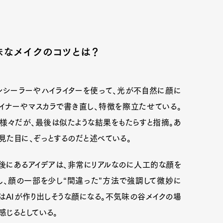
なメイクのコツとは？
ンシーラーやハイライターを使って、光が不自然に顔に
イナーやマスカラで書き直し、特徴を際立たせている。
は様々だが、最後は似たような結果をもたらすと指摘。あ
見た目に、ぞっとするのだと述べている。
後にあるアイデアは、非常にリアルなのに人工的な顔を
し、顔の一部を少し“間違った”方法で強調して微妙に
はAIが作り出しそうな顔になる。不気味の谷メイクの場
じるとしている。