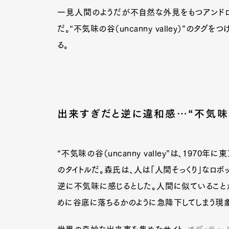
一見人間のようだが不自然な外見をもつアンドロイ
だ。“不気味の谷（uncanny valley）”の
る。
出来すぎだと逆に違和感…“不気味
“不気味の谷（uncanny valley”は、1
のタイトルだ。森氏は、人は「人間そっくり」なロボ
逆に不気味に感じるとした。人間に似ていること
G
めに谷底に落ちるかのように急降下してしまう現