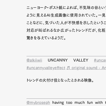
ニューヨーク・ポスト紙によれば、不気味の谷とい
ように見えるAI生成画像に使用されていた。一
ことなどに、気づいた人が不快感を示したというこ
対応が叫ばれるなか広がったトレンドだが、化粧
驚きを与えているようだ。
@alkiiwii
UNCANNY VALLEY
#uncan
#uncannyvalleyeffect
♬ original sound - A
トレンドの火付け役となったとされる映像。
@mybroseph
having too much fun with t