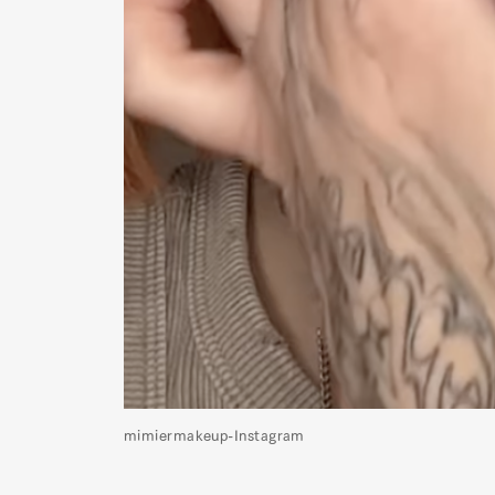
mimiermakeup-Instagram