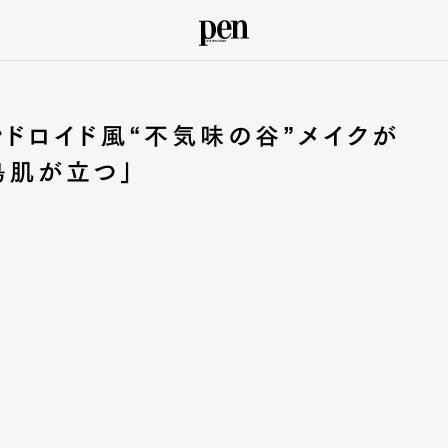
ドロイド風“不気味の谷”メイクが
「鳥肌が立つ」