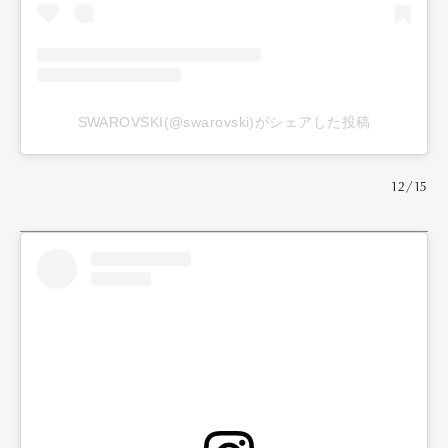
SWAROVSKI(@swarovski)がシェアした投稿
12/15