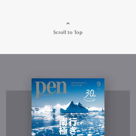
Scroll to Top