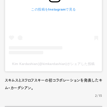
この投稿をInstagramで見る
Kim Kardashian(@kimkardashian)がシェアした投稿
スキムスとスワロフスキーの初コラボレーションを発表したキ
ム・カーダシアン。
2/15