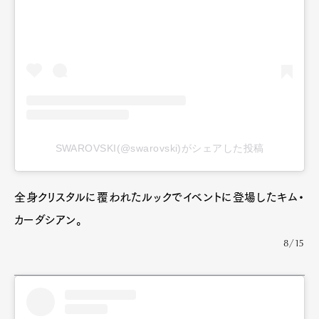
SWAROVSKI(@swarovski)がシェアした投稿
全身クリスタルに覆われたルックでイベントに登場したキム・
Art&Design
Watch
Fashion
Gourmet
Cars
カーダシアン。
8/15
Product
Culture
Lifestyle
Pen Membership
Magazine