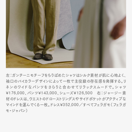
左：ガンチーニモチーフをちりばめたシャツはシルク素材が肌に心地よく、
袖口のバイカラーデザインによって一枚で主役級の存在感を発揮する。リ
ネンのワイドなパンツをさらりと合わせてリラックスムードで。シャツ
¥176,000、パンツ¥143,000、シューズ¥126,500 右：ジャージー素
材のドレスは、ウエストのドローストリングスやサイドポケットがアクティブな
マインドを運んでくる一枚。ドレス¥352,000／すべてフェラガモ（フェラガ
モ・ジャパン）