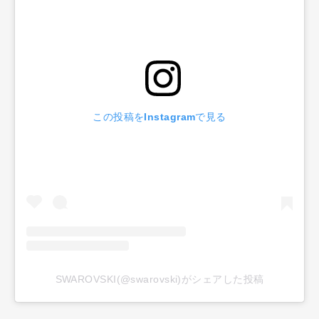
この投稿をInstagramで見る
SWAROVSKI(@swarovski)がシェアした投稿