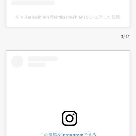
Kim Kardashian(@kimkardashian)がシェアした投稿
3/15
この投稿をInstagramで見る