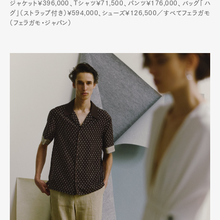
ジャケット¥396,000、Tシャツ¥71,500、パンツ¥176,000、バッグ「ハ
グ」（ストラップ付き）¥594,000、シューズ¥126,500／すべてフェラガモ
（フェラガモ・ジャパン）