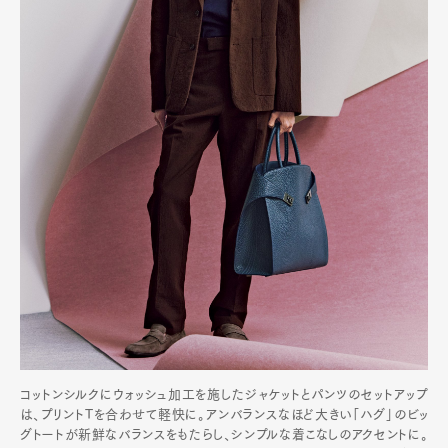
コットンシルクにウォッシュ加工を施したジャケットとパンツのセットアップ
は、プリントTを合わせて軽快に。アンバランスなほど大きい「ハグ」のビッ
グトートが新鮮なバランスをもたらし、シンプルな着こなしのアクセントに。