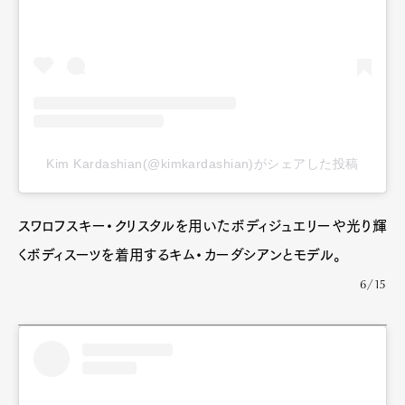
Kim Kardashian(@kimkardashian)がシェアした投稿
スワロフスキー・クリスタルを用いたボディジュエリーや光り輝
くボディスーツを着用するキム・カーダシアンとモデル。
6/15