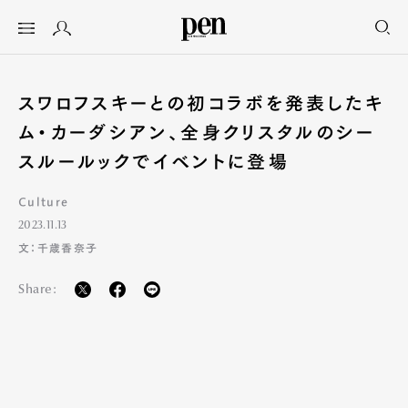
スワロフスキーとの初コラボを発表したキ
ム・カーダシアン、全身クリスタルのシー
スルールックでイベントに登場
Culture
2023.11.13
文：千歳香奈子
Share: