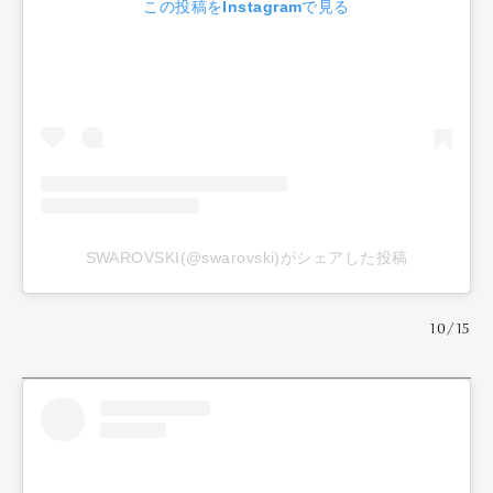
この投稿をInstagramで見る
SWAROVSKI(@swarovski)がシェアした投稿
10/15