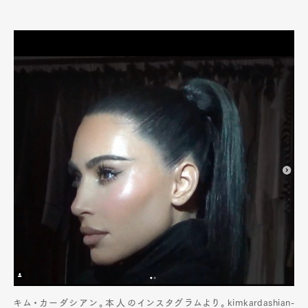
キム・カーダシアン。本人のインスタグラムより。kimkardashian-