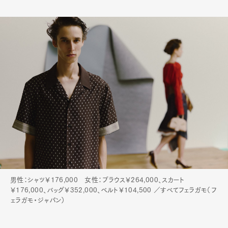
男性：シャツ￥176,000 女性：ブラウス￥264,000、スカート
￥176,000、バッグ￥352,000、ベルト￥104,500 ／すべてフェラガモ（フ
ェラガモ・ジャパン）