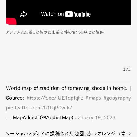
アジア人と結婚した後の欧米系女性の変化を見せた映像。
2/5
World map of tradition of removing shoes in home. |
Source:
https://t.co/lUE1dpfqhz
#maps
#geography
pic.twitter.com/b1UjP0vuk7
— MapAddict (@AddictMap)
January 19, 2023
ソーシャルメディアに投稿された地図。赤→オレンジ→青→