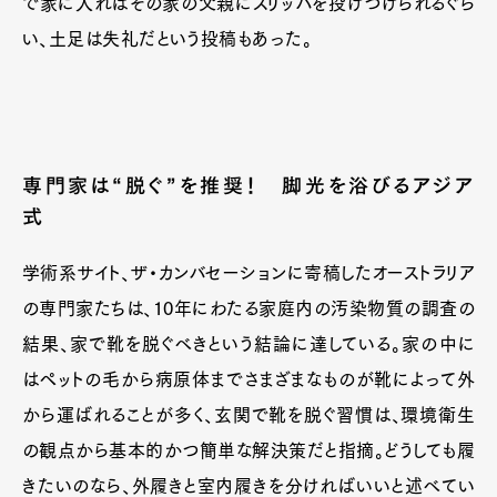
で家に入ればその家の父親にスリッパを投げつけられるぐら
い、土足は失礼だという投稿もあった。
専門家は“脱ぐ”を推奨！ 脚光を浴びるアジア
式
学術系サイト、ザ・カンバセーションに寄稿したオーストラリア
の専門家たちは、10年にわたる家庭内の汚染物質の調査の
結果、家で靴を脱ぐべきという結論に達している。家の中に
はペットの毛から病原体までさまざまなものが靴によって外
から運ばれることが多く、玄関で靴を脱ぐ習慣は、環境衛生
の観点から基本的かつ簡単な解決策だと指摘。どうしても履
きたいのなら、外履きと室内履きを分ければいいと述べてい