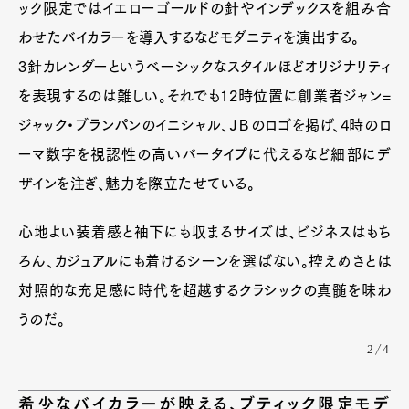
ック限定ではイエローゴールドの針やインデックスを組み合
わせたバイカラーを導入するなどモダニティを演出する。
3針カレンダーというベーシックなスタイルほどオリジナリティ
を表現するのは難しい。それでも12時位置に創業者ジャン=
ジャック・ブランパンのイニシャル、ＪＢのロゴを掲げ、4時のロ
ーマ数字を視認性の高いバータイプに代えるなど細部にデ
ザインを注ぎ、魅力を際立たせている。
心地よい装着感と袖下にも収まるサイズは、ビジネスはもち
ろん、カジュアルにも着けるシーンを選ばない。控えめさとは
対照的な充足感に時代を超越するクラシックの真髄を味わ
うのだ。
2/4
希少なバイカラーが映える、ブティック限定モデ