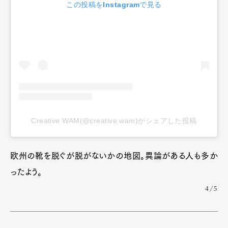
この投稿をInstagramで見る
Creative WAM(@creative.wam)がシェアした投稿
欧州の靴を脱ぐが脱がないかの地図。異論がある人も多か
ったよう。
4/5