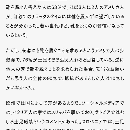
靴を脱ぐと答えた人は63％で、ほぼ3人に2人のアメリカ人
が、自宅でのリラックスタイムには靴を履かずに過ごしている
ことが分かった。若い世代ほど、靴を脱ぐのが習慣になって
いるという。
ただし、来客にも靴を脱ぐことを求めるというアメリカ人は少
数派で、76％が土足のまま迎え入れると回答している。逆に
他人の家で靴を脱ぐことを求められた場合、妥当なお願い
だと思う人は全体の90％で、抵抗があるとした人は10％し
かいなかった。
欧州では国によって差があるようだ。ソーシャルメディアで
は、イタリア人は家ではスリッパを履いており、ラトビアではむ
しろ土足厳禁というコメントがあった。スロベニアでは、土足