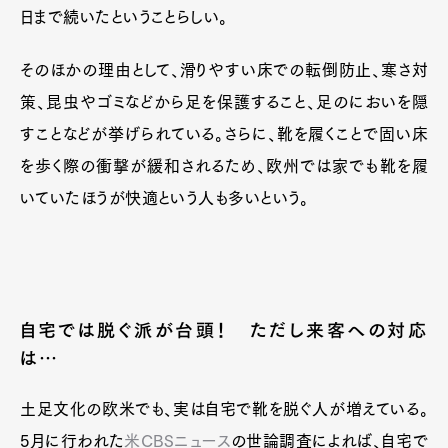
日まで続いたということらしい。
そのほかの理由として、滑りやすい床での転倒防止、寒さ対
策、昆虫やゴミなどから足を保護すること、足のにおいを隠
すことなどが挙げられている。さらに、靴を履くことで固い床
を歩く際の衝撃が緩和されるため、欧州では家でも靴を履
いていたほうが快適という人も多いという。
自宅では脱ぐ派が台頭！ ただし来客への対応
は…
土足文化の欧米でも、実は自宅で靴を脱ぐ人が増えている。
5月に行われた
米CBSニュース
の世論調査によれば、自宅で