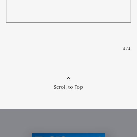
4/4
Scroll to Top