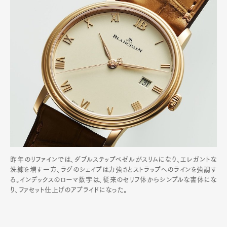
昨年のリファインでは、ダブルステップベゼルがスリムになり、エレガントな
洗練を増す一方、ラグのシェイプは力強さとストラップへのラインを強調す
る。インデックスのローマ数字は、従来のセリフ体からシンプルな書体にな
り、ファセット仕上げのアプライドになった。