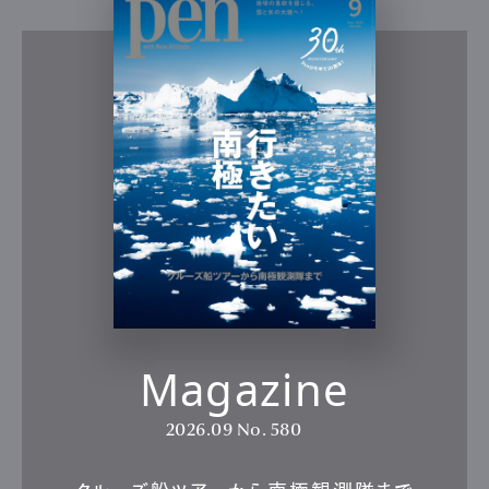
Magazine
2026.09
No. 580