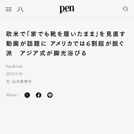
欧米で「家でも靴を履いたまま」を見直す
動画が話題に アメリカでは6割超が脱ぐ
派 アジア式が脚光浴びる
Fashion
2023.11.10
文：山川真智子
Share: