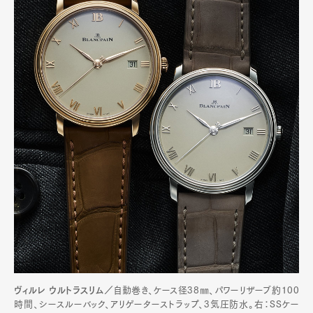
ヴィルレ ウルトラスリム／
自動巻き、ケース径38㎜、パワーリザーブ約100
時間、シースルーバック、アリゲーターストラップ、3気圧防水。右：SSケー