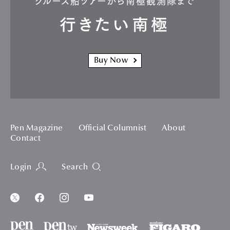
クルーズ船ツアーから南極観測隊まで
行きたい南極
Buy Now
Pen Magazine
Official Columnist
About
Contact
Login
Search