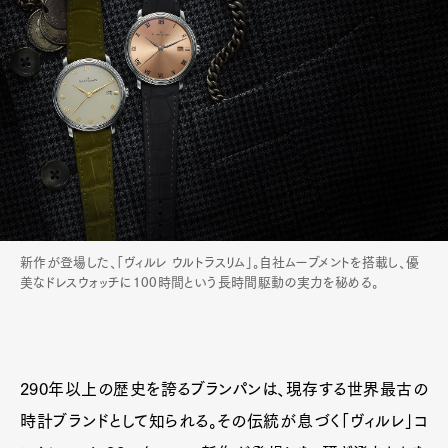
新作が登場した、「ヴィルレ ウルトラスリム」。自社ムーブメントを搭載し、優
美なドレスウォッチに100時間という長時間駆動の実力を秘める。
290年以上の歴史を誇るブランパンは、現存する世界最古の
時計ブランドとして知られる。その伝統が息づく「ヴィルレ」コ