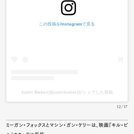
Official Columnist
About
Contact
この投稿をInstagramで見る
Pen Meet
Pen international
Pen tw
Justin Bieber(@justinbieber)がシェアした投稿
12/17
ミーガン・フォックスとマシン・ガン・ケリーは、映画『キル・ビ