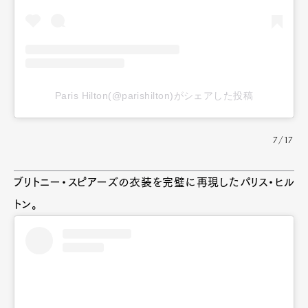
Paris Hilton(@parishilton)がシェアした投稿
7/17
ブリトニー・スピアーズの衣装を完璧に再現したパリス・ヒル
トン。