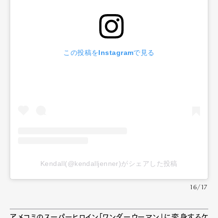
この投稿をInstagramで見る
Kendall(@kendalljenner)がシェアした投稿
16/17
アメコミのスーパーヒロイン「ワンダーウーマン」に変身するケ