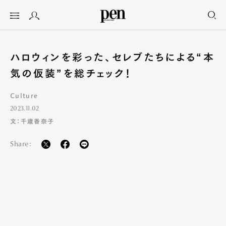
ハロウィンを彩った、セレブたちによる“本
気の仮装”を総チェック！
Culture
2023.11.02
文：千歳香奈子
Share: