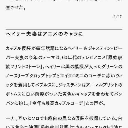
喜させた。
2/17
ヘイリー夫妻はアニメのキャラに
カップル仮装が毎年話題になるヘイリー＆ジャスティン・ビー
バー夫妻の今年のテーマは、60年代のテレビアニメ「原始家
族フリントストーン」。ヘイリーは黒の模様が入ったグリーンの
ノースリーブクロップトップとマイクロミニのコーデに赤いウィ
ッグを着用してペブルスに。ジャスティンはアニマルプリントの
ボトムスに白い前髪がついた黄色いキャップを合わせてバン
バンに扮し、「今年も最高カップルコーデ」との声が。
一方、互いにソロでも趣向の異なる仮装を披露している。白
い下着姿で映画『最終絶叫計画』でカルメン・エレクトラ演じ