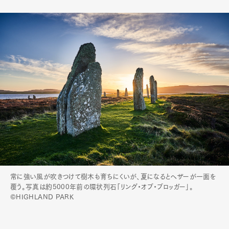
常に強い風が吹きつけて樹木も育ちにくいが、夏になるとヘザーが一面を
覆う。写真は約5000年前の環状列石「リング・オブ・ブロッガー」。
©HIGHLAND PARK