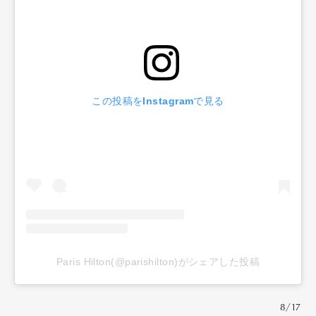
この投稿をInstagramで見る
Paris Hilton(@parishilton)がシェアした投稿
8/17