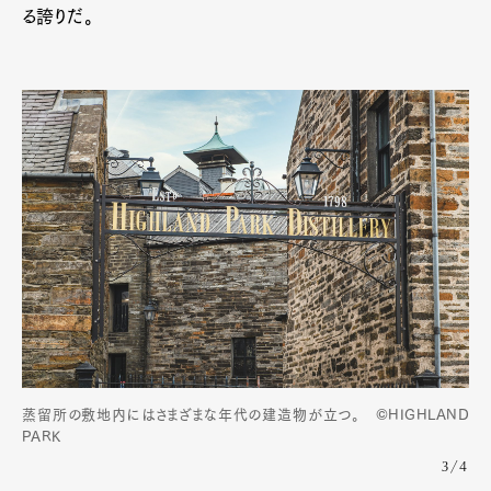
る誇りだ。
蒸留所の敷地内にはさまざまな年代の建造物が立つ。 ©HIGHLAND
PARK
3/4