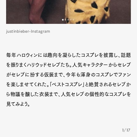
justinbieber-Instagram
毎年ハロウィンには趣向を凝らしたコスプレを披露し、話題
を振りまくハリウッドセレブたち。人気キャラクターからセレブ
がセレブに扮する仮装まで、今年も渾身のコスプレでファン
を楽しませてくれた。「ベストコスプレ」と絶賛されるセレブか
ら物議を醸した衣装まで、人気セレブの個性的なコスプレを
見てみよう。
1/17