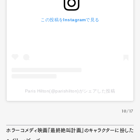
この投稿をInstagramで見る
Paris Hilton(@parishilton)がシェアした投稿
10/17
ホラーコメディ映画『最終絶叫計画』のキャラクターに扮した