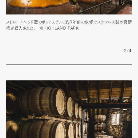
ストレートヘッド型のポットスチル。約3年前の改修でステンレス製の発酵
槽が導入された。 ©HIGHLAND PARK
2/4