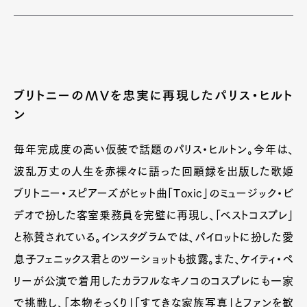
ブリトニーのMVを忠実に再現したパリス・ヒルト
ン
毎年完成度の高い仮装で話題のパリス・ヒルトン。今年は、
波乱万丈の人生を赤裸々に語った回顧録を出版した歌姫
ブリトニー・スピアーズがヒット曲「Toxic」のミュージック・ビ
デオで扮した客室乗務員を完璧に再現し、「ベストコスプレ」
と称賛されている。インスタグラムでは、パイロットに扮した愛
息子フェニックス君とのツーショットも披露。また、ケイティ・ペ
リーが公演で着用したカラフルなキノコのコスプレにも一家
で挑戦し、「本物そっくり」「すてきな家族写真」とファンを歓