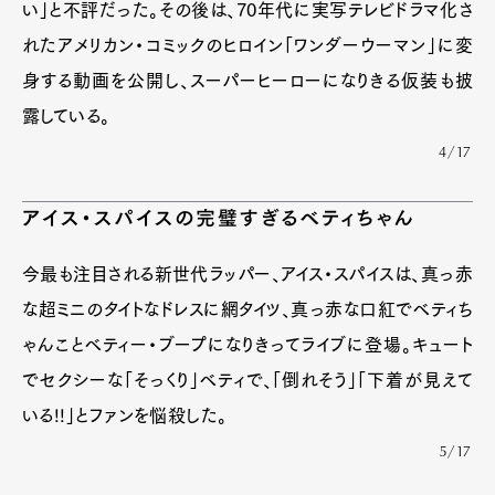
い」と不評だった。その後は、70年代に実写テレビドラマ化さ
れたアメリカン・コミックのヒロイン「ワンダーウーマン」に変
身する動画を公開し、スーパーヒーローになりきる仮装も披
露している。
4/17
アイス・スパイスの完璧すぎるベティちゃん
今最も注目される新世代ラッパー、アイス・スパイスは、真っ赤
な超ミニのタイトなドレスに網タイツ、真っ赤な口紅でベティち
ゃんことベティー・ブープになりきってライブに登場。キュート
でセクシーな「そっくり」ベティで、「倒れそう」「下着が見えて
いる!!」とファンを悩殺した。
5/17