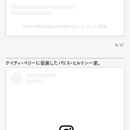
Paris Hilton(@parishilton)がシェアした投稿
9/17
ケイティ・ペリーに仮装したパリス・ヒルトン一家。