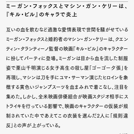
ミーガン・フォックスとマシン・ガン・ケリーは、
『キル・ビル』のキャラで炎上
互いの血を飲むなど過激な愛情表現で世間を騒がせている
ミーガン・フォックスと婚約者のマシン・ガン・ケリーは、クエン
ティン・タランティーノ監督の映画『キル・ビル』のキャラクター
に扮してパーティに登場。ミーガンは目から血を流した制服
姿で栗山千明演じる女子高生の殺し屋「ゴーゴー夕張」を
再現し、マシンは刀を手にユマ・サーマン演じたヒロインを象
徴する黄色いジャンプスーツを血まみれで着こなし、注目を
集めた。しかし、全米映画俳優組合が映画スタジオ相手にス
トライキを行っている影響で、映画のキャラクターの仮装が規
制されていた中であえてこの衣装を選んだ2人に「規則違
反」との声が上がっている。