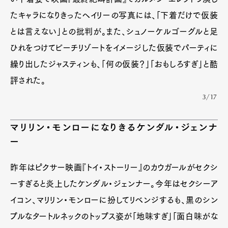
たキャラになりきったヘイリーの写真には、「下着だけで仮装
とは言えない」との批判が。また、シュノーケルゴーグルと足
ひれをつけてビーチリゾートをイメージした仮装でパーティに
繰り出したジャスティンも、「何の仮装？」「おもしろすぎ」と酷
評された。
3/17
マリリン・モンローになりきるケンダル・ジェンナ
ー
昨年はピクサー映画『トイ・ストーリー』のカウガールがセクシ
ーすぎると炎上したケンダル・ジェンナー。今年はセクシーア
イコン、マリリン・モンローに扮してリベンジするも、黒のシン
プルなタートルネックのトップス姿が「地味すぎ」「面白味がな