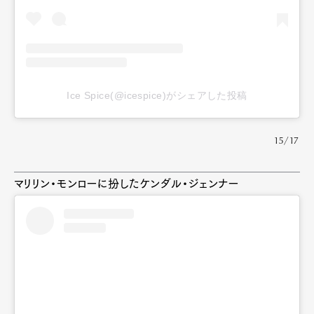
Ice Spice(@icespice)がシェアした投稿
15/17
マリリン・モンローに扮したケンダル・ジェンナー