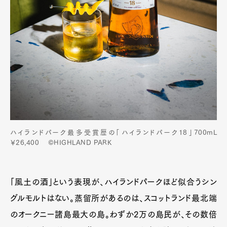
ハイランドパーク最多受賞歴の「ハイランドパーク18」700mL
￥26,400 ©HIGHLAND PARK
「風土の酒」という表現が、ハイランドパークほど似合うシン
グルモルトはない。蒸留所があるのは、スコットランド最北端
のオークニー諸島最大の島。わずか2万の島民が、その数倍