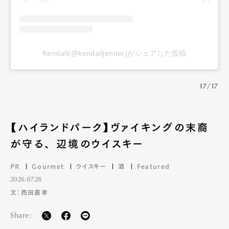
Kendall(@kendalljenner)がシェアした投稿
17/17
【ハイランドパーク】ヴァイキングの末裔
が守る、 辺境のウイスキー
PR
Gourmet
ウイスキー
酒
Featured
2026.07.28
文：西田嘉孝
Share: