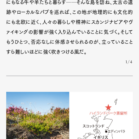
にもなる牛や羊たちと暮らす──そんな島を訪ね、太古の遺
跡やローカルなパブを巡れば、この地が地理的にも文化的
にも北欧に近く、人々の暮らしや精神にスカンジナビアやヴ
ァイキングの影響が強く入り込んでいることに気づく。そして
もうひとつ、否応なしに体感させられるのが、立っていること
すら難しいほどに強く吹きつける風だ。
1/4