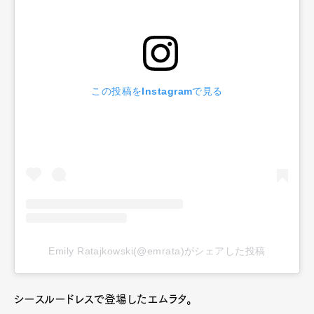
この投稿をInstagramで見る
Emily Ratajkowski(@emrata)がシェアした投稿
シースルードレスで登場したエムラタ。