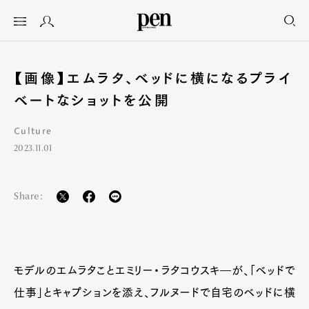
【画像】エムラタ、ベッドに横になるプライ
ベートなショットを公開
Culture
2023.11.01
Share:
モデルのエムラタことエミリー・ラタコウスキ―が、「ベッドで
仕事」とキャプションを添え、フルヌードで自宅のベッドに横