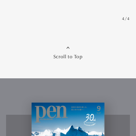
4/4
Scroll to Top