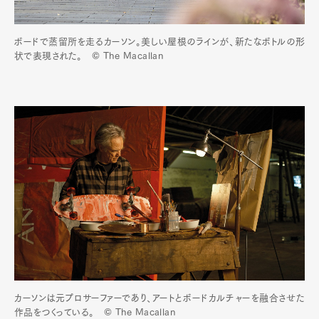
ボードで蒸留所を走るカーソン。美しい屋根のラインが、新たなボトルの形
状で表現された。 © The Macallan
カーソンは元プロサーファーであり、アートとボードカルチャーを融合させた
作品をつくっている。 © The Macallan