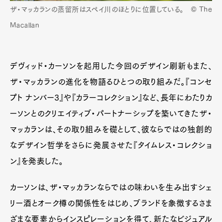
ザ・マッカランの蒸留所はスペイ川のほとりに位置している。 © The
Macallan
デヴィッド・カーソンを起用した今回のデザイン刷新もまた、
ザ・マッカランの進化を物語るひとつの取り組みだ。『コンセ
プト ナンバー3』や『カラーコレクション』など、長年にわたりカ
ーソンとのクリエイティブ・パートナーシップを築いてきたザ・
マッカランは、その取り組みを礎として、彼ならではの独創的
なデザイン哲学をさらに発展させた『タイムレス・コレクショ
ン』を発表した。
カーソンは、ザ・マッカランならではの味わいを生み出すシェ
リー酒とオーク樽の関係性をはじめ、ブランドを象徴するさま
ざまな要素からインスピレーションを得て、新たなビジュアル