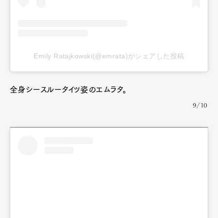
Emily Ratajkowski(@emrata)がシェアした投稿
全身シースルータイツ姿のエムラタ。
9/10