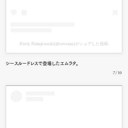
Emily Ratajkowski(@emrata)がシェアした投稿
シースルードレスで登場したエムラタ。
7/10