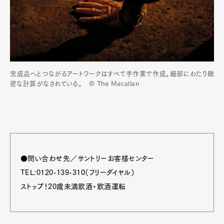
完成品へとつながるアートワークはすべて手作業で作成。細部にわたり緻
密な計算がなされている。 © The Macallan
●問い合わせ先／サントリーお客様センター
TEL:0120-139-310（フリーダイヤル）
ストップ！20歳未満飲酒・飲酒運転