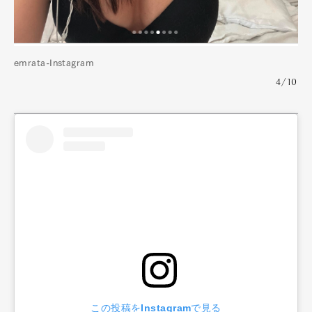
emrata-Instagram
4/10
この投稿をInstagramで見る