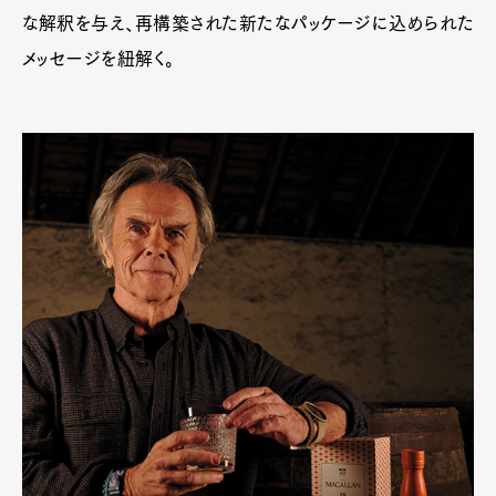
な解釈を与え、再構築された新たなパッケージに込められた
メッセージを紐解く。