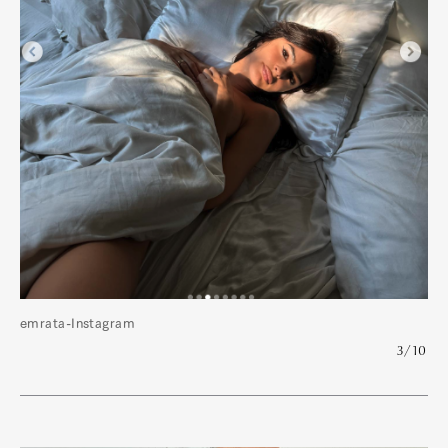
emrata-Instagram
3/10