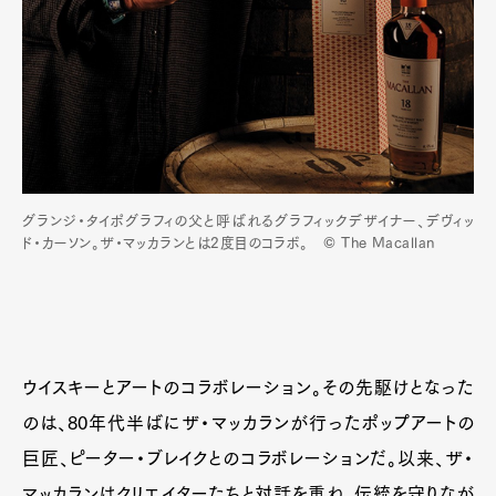
グランジ・タイポグラフィの父と呼ばれるグラフィックデザイナー、デヴィッ
ド・カーソン。ザ・マッカランとは2度目のコラボ。 © The Macallan
ウイスキーとアートのコラボレーション。その先駆けとなった
のは、80年代半ばにザ・マッカランが行ったポップアートの
巨匠、ピーター・ブレイクとのコラボレーションだ。以来、ザ・
マッカランはクリエイターたちと対話を重ね、伝統を守りなが