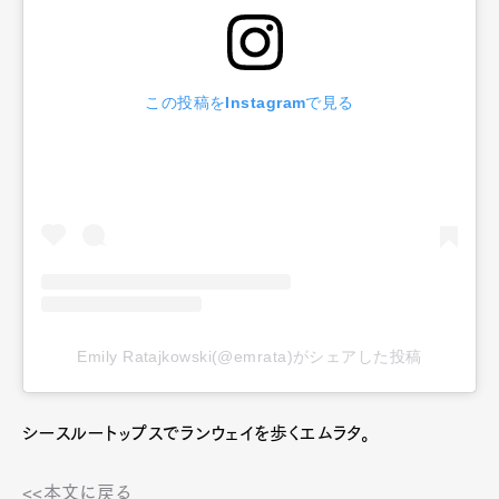
この投稿をInstagramで見る
Emily Ratajkowski(@emrata)がシェアした投稿
シースルートップスでランウェイを歩くエムラタ。
<<本文に戻る