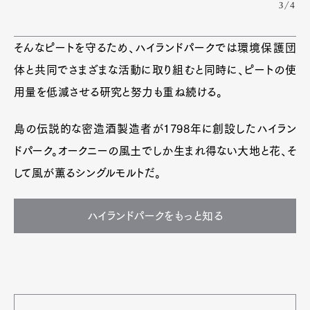
3/4
そんなピートを守るため、ハイランドパークでは環境保護団
体と共同でさまざまな活動に取り組むと同時に、ピートの使
用量を低減させる研究と努力も重ね続ける。
島の伝説的な密造酒製造者が1798年に創設したハイラン
ドパーク。オークニーの風土でしか生まれ得ない大地と花、そ
して風が薫るシングルモルトだ。
ハイランドパークをもっと知る