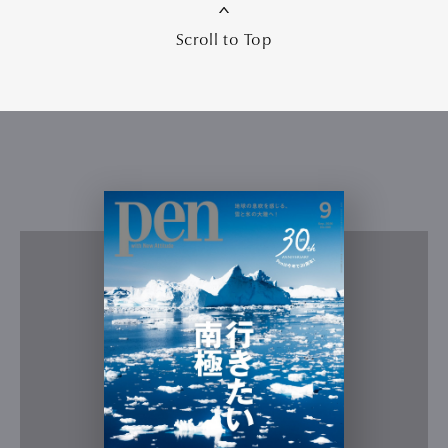
Scroll to Top