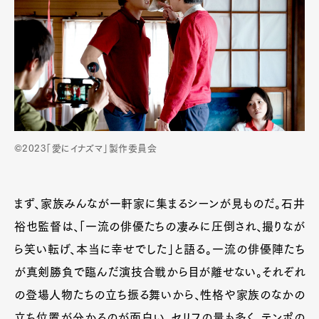
©2023「愛にイナズマ」製作委員会
まず、家族みんなが一軒家に集まるシーンが見ものだ。石井
裕也監督は、「一流の俳優たちの凄みに圧倒され、撮りなが
ら笑い転げ、本当に幸せでした」と語る。一流の俳優陣たち
が真剣勝負で臨んだ演技合戦から目が離せない。それぞれ
の登場人物たちの立ち振る舞いから、性格や家族のなかの
立ち位置が分かるのが面白い。セリフの量も多く、テンポの