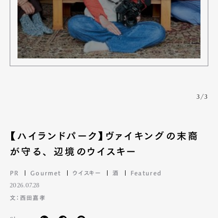
3/3
【ハイランドパーク】ヴァイキングの末裔
が守る、 辺境のウイスキー
PR
Gourmet
ウイスキー
酒
Featured
2026.07.28
文：西田嘉孝