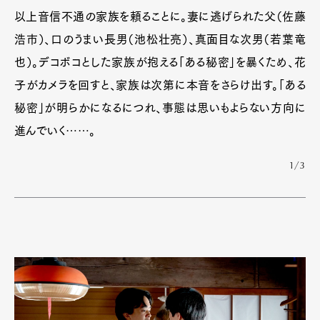
以上音信不通の家族を頼ることに。妻に逃げられた父（佐藤
浩市）、口のうまい長男（池松壮亮）、真面目な次男（若葉竜
也）。デコボコとした家族が抱える「ある秘密」を暴くため、花
子がカメラを回すと、家族は次第に本音をさらけ出す。「ある
秘密」が明らかになるにつれ、事態は思いもよらない方向に
進んでいく……。
1/3