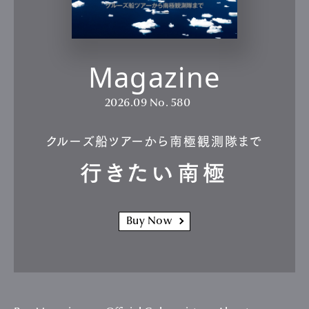
Magazine
2026.09
No. 580
クルーズ船ツアーから南極観測隊まで
行きたい南極
Buy Now