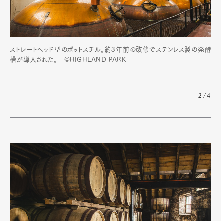
ストレートヘッド型のポットスチル。約3年前の改修でステンレス製の発酵
槽が導入された。 ©HIGHLAND PARK
2/4