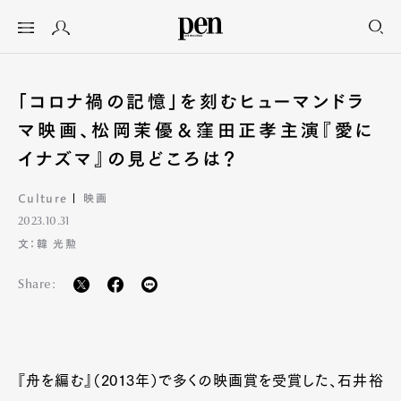
「コロナ禍の記憶」を刻むヒューマンドラ
マ映画、松岡茉優＆窪田正孝主演『愛に
イナズマ』の見どころは？
Culture
映画
2023.10.31
文：韓 光勲
Share:
『舟を編む』（2013年）で多くの映画賞を受賞した、石井裕