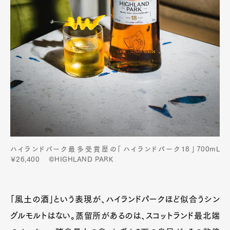
Pen Meet
Pen international
Pen tw
ハイランドパーク最多受賞歴の「ハイランドパーク18」700mL
￥26,400 ©HIGHLAND PARK
「風土の酒」という表現が、ハイランドパークほど似合うシン
グルモルトはない。蒸留所があるのは、スコットランド最北端