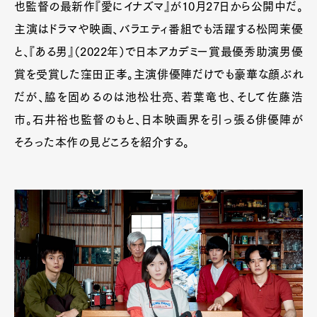
也監督の最新作『愛にイナズマ』が10月27日から公開中だ。
主演はドラマや映画、バラエティ番組でも活躍する松岡茉優
と、『ある男』（2022年）で日本アカデミー賞最優秀助演男優
賞を受賞した窪田正孝。主演俳優陣だけでも豪華な顔ぶれ
だが、脇を固めるのは池松壮亮、若葉竜也、そして佐藤浩
市。石井裕也監督のもと、日本映画界を引っ張る俳優陣が
そろった本作の見どころを紹介する。