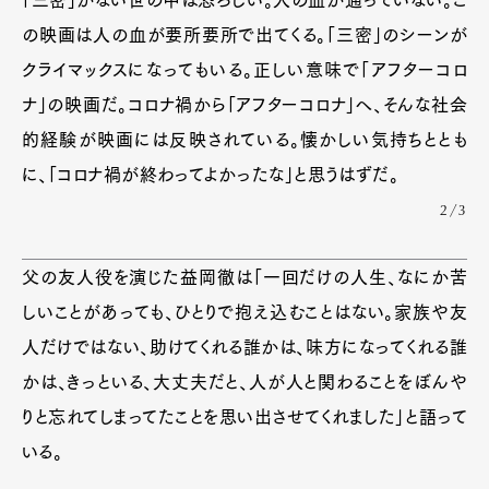
の映画は人の血が要所要所で出てくる。「三密」のシーンが
クライマックスになってもいる。正しい意味で「アフターコロ
ナ」の映画だ。コロナ禍から「アフターコロナ」へ、そんな社会
的経験が映画には反映されている。懐かしい気持ちととも
に、「コロナ禍が終わってよかったな」と思うはずだ。
2/3
父の友人役を演じた益岡徹は「一回だけの人生、なにか苦
しいことがあっても、ひとりで抱え込むことはない。家族や友
人だけではない、助けてくれる誰かは、味方になってくれる誰
かは、きっといる、大丈夫だと、人が人と関わることをぼんや
りと忘れてしまってたことを思い出させてくれました」と語って
いる。