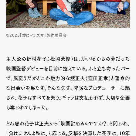
©2023「愛にイナズマ」製作委員会
主人公の折村花子（松岡茉優）は、幼い頃からの夢だった
映画監督デビューを目前に控えている。ふと立ち寄ったバー
で、風変りだがどこか魅力的な舘正夫（窪田正孝）と運命的
な出会いを果たす。そんな矢先、卑劣なプロデューサーに騙
され、花子はすべてを失う。ギャラは支払われず、大切な企画
も奪われてしまった。
どん底の花子は正夫から「映画諦めるんですか？」と問われ、
「負けませんよ私は」と応じる。反撃を決意した花子は、10年