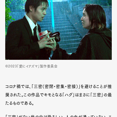
©2023「愛にイナズマ」製作委員会
コロナ禍では、「三密（密閉・密集・密接）」を避けることが推
奨された。この作品でキモとなる「ハグ」はまさに「三密」の最
たるものである。
「三密」がない世の中は恐ろしい。人の血が通っていない。こ