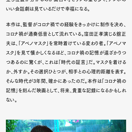
いい会話劇は見ているだけで幸福になる。
本作は、監督がコロナ禍での経験をきっかけに制作を决め、
コロナ禍が通奏低音として流れている。窪田正孝演じる舘正
夫は、「アベノマスク」を常時着けている変わり者。「アベノマ
スク」を見て懐かしくなるほど、コロナ禍の記憶が遠ざかりつ
つあるのに驚くが、これは「時代の証言」だ。マスクを着ける
か、外すか。その選択ひとつが、相手との心理的距離を表す。
そんな時代が3年間、確かにあったのだ。本作は「コロナ禍の
記憶」を刻んだ映画として、将来、貴重な記録になるかもしれ
ない。