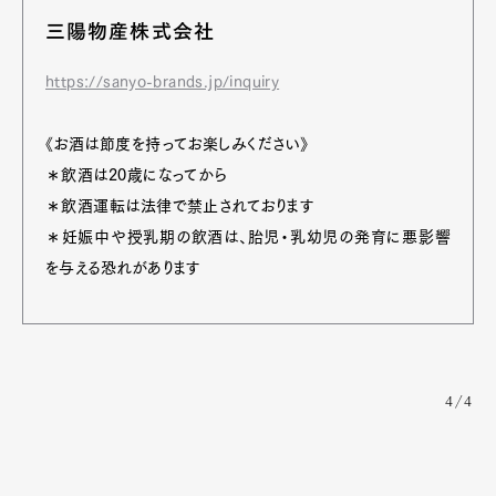
三陽物産株式会社
https://sanyo-brands.jp/inquiry
《お酒は節度を持ってお楽しみください》
＊飲酒は20歳になってから
＊飲酒運転は法律で禁止されております
＊妊娠中や授乳期の飲酒は、胎児・乳幼児の発育に悪影響
を与える恐れがあります
4/4