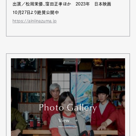
出演／松岡茉優、窪田正孝ほか 2023年 日本映画
10月27日より絶賛公開中
https://ainiinazuma.jp
Photo Gallery
View