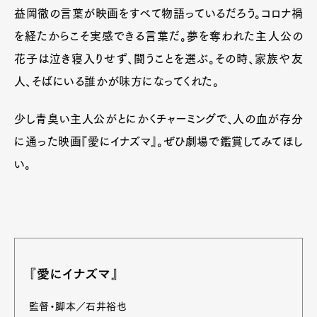
益岡徹の言葉が映画をすべて物語っているだろう。コロナ禍
を経たからこそ実感できる言葉だ。夢を奪われた主人公の
花子は泣き寝入りせず、闘うことを選ぶ。その時、家族や友
人、そばにいる誰かが味方になってくれた。
少し青臭い主人公がとにかくチャーミングで、人の血が存分
に通った映画『愛にイナズマ』。ぜひ劇場で鑑賞してみてほし
い。
『愛にイナズマ』
監督・脚本／石井裕也