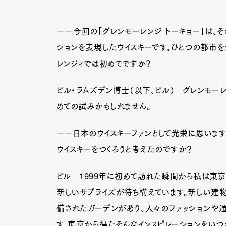
−−今回の「グレンモーレンジ トーキョー」は、
ションを表現したウイスキーです。ひとつの都市を
レンジィでは初めてですか？
ビル・ラムズデン博士（以下、ビル） グレンモー
めての試みかもしれません。
−−日本のウイスキーファンとして光栄に思います
ウイスキーをつくろうと考えたのですか？
ビル 1999年に初めて訪れた瞬間から私は東京
新しいサプライズが待ち構えています。新しい建
G
備されたガーデンがあり、人々のファッションや
す。東京から得たそんなインスピレーションをいつ