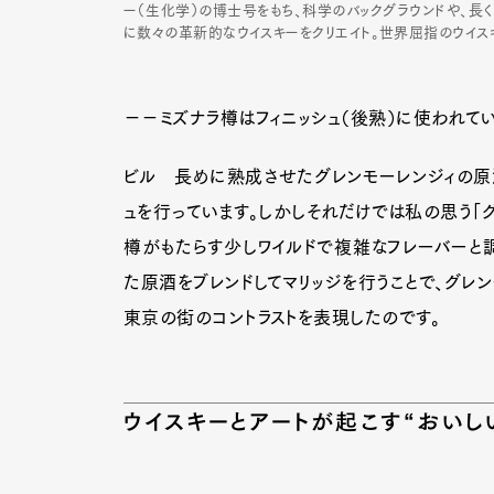
ー（生化学）の博士号をもち、科学のバックグラウンドや、長
に数々の革新的なウイスキーをクリエイト。世界屈指のウイスキ
−−ミズナラ樽はフィニッシュ（後熟）に使われて
ビル 長めに熟成させたグレンモーレンジィの原
ュを行っています。しかしそれだけでは私の思う「グ
樽がもたらす少しワイルドで複雑なフレーバーと
た原酒をブレンドしてマリッジを行うことで、グレン
東京の街のコントラストを表現したのです。
ウイスキーとアートが起こす“おいし