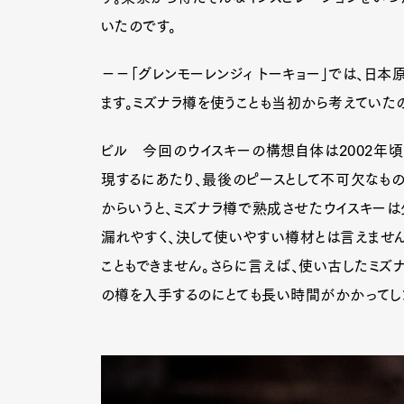
いたのです。
−−「グレンモーレンジィ トーキョー」では、日
Pen Me
ます。ミズナラ樽を使うことも当初から考えていた
ビル 今回のウイスキーの構想自体は2002年頃
Pen Me
現するにあたり、最後のピースとして不可欠なもの
からいうと、ミズナラ樽で熟成させたウイスキーは
漏れやすく、決して使いやすい樽材とは言えません
こともできません。さらに言えば、使い古したミズ
の樽を入手するのにとても長い時間がかかってし