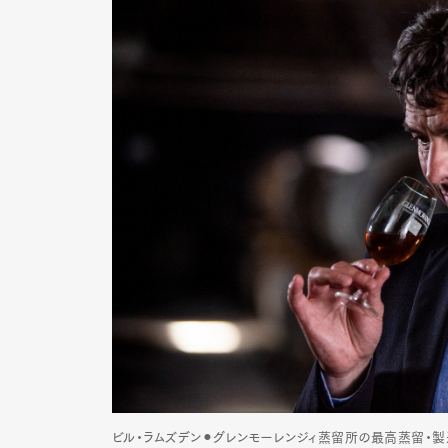
ビル・ラムズデン⚫︎グレンモーレンジィ蒸留所の最高蒸留・製