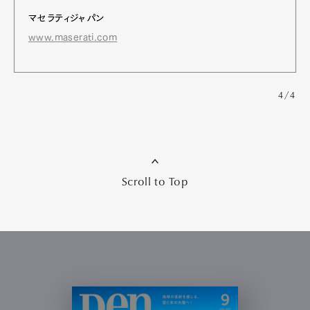
マセラティジャパン
www.maserati.com
4/4
Scroll to Top