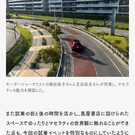
モータージャーナリストの飯田裕子さんと吉田拓生さんが同乗し、マセラ
ティの魅力を解説した。
また試乗の前と後の時間を活かし、蔦屋書店に設けられた
スペースでゆったりとマセラティの世界観に触れることができ
た点も、今回の試乗イベントを特別なものにしていたように