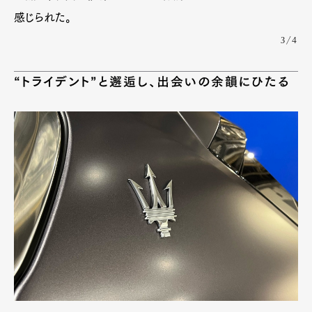
感じられた。
3/4
“トライデント”と邂逅し、出会いの余韻にひたる