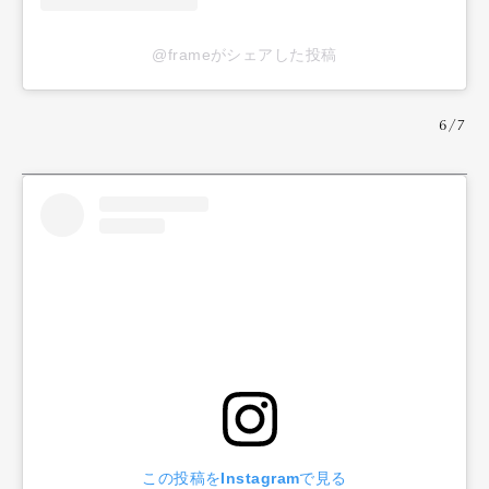
@frameがシェアした投稿
6/7
この投稿をInstagramで見る