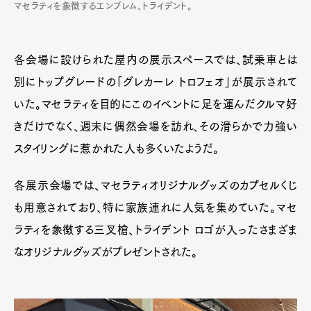
マセラティを象徴するエンブレム、トライデント。
各会場に設けられた屋内の展示スペースでは、試乗車とは
別にトップグレードの「グレカーレ トロフェオ」が展示されて
いた。マセラティを目的にこのイベントに足を運んだクルマ好
きだけでなく、週末に偶然会場を訪れ、その滑らかで力強い
スタイリングに惹かれた人も多くいたようだ。
各展示会場では、マセラティオリジナルグッズのカプセルくじ
も用意されており、特に家族連れに人気を集めていた。マセ
ラティを象徴する三叉槍、トライデント ロゴが入ったさまざま
なオリジナルグッズがプレゼントされた。