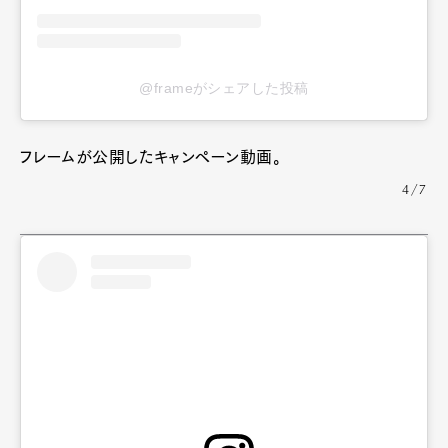
@frameがシェアした投稿
フレームが公開したキャンペーン動画。
4/7