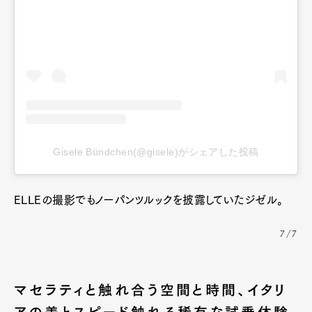
Gisele Bündchen(@gisele)がシェアした投稿
ELLEの撮影でもノーパンツルックを披露していたジゼル。
7/7
マセラティと触れ合う空間と時間、イタリ