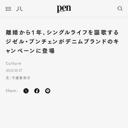
離婚から1年、シングルライフを謳歌する
ジゼル・ブンチェンがデニムブランドのキ
ャンペーンに登場
Culture
2023.10.17
文：千歳香奈子
Share: