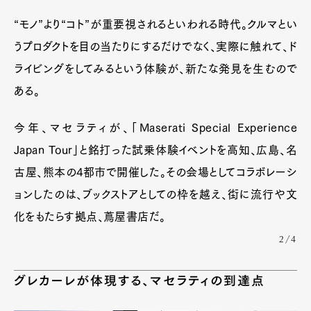
“モノ”より“コト”が重要視されるといわれる時代。クルマとい
うプロダクトを目の当たりにするだけでなく、実際に触れて、ド
ライビングをしてみるという体験が、新たな発見を生むので
ある。
今年、マセラティが、「Maserati Special Experience
Japan Tour」と銘打った試乗体験イベントを高知、広島、名
古屋、熊本の4都市で開催した。その会場としてコラボレーシ
ョンしたのは、ブックストアとしての枠を越え、街に流行や文
化をもたらす拠点、蔦屋書店だ。
2/4
グレカーレが体現する、マセラティの到達点