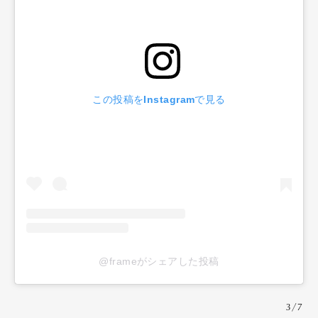
この投稿をInstagramで見る
@frameがシェアした投稿
3/7