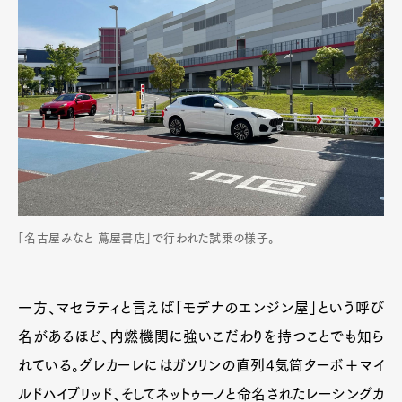
「名古屋みなと 蔦屋書店」で行われた試乗の様子。
一方、マセラティと言えば「モデナのエンジン屋」という呼び
名があるほど、内燃機関に強いこだわりを持つことでも知ら
れている。グレカーレにはガソリンの直列4気筒ターボ＋マイ
ルドハイブリッド、そしてネットゥーノと命名されたレーシングカ