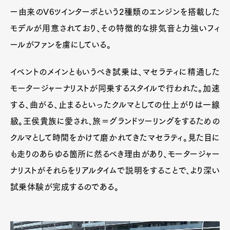
ー由来のV6ツインターボという2種類のエンジンを搭載した
モデルが用意されており、その特徴的な排気音と力強いフィ
ールがファンを虜にしている。
イベントのメインともいうべき試乗は、マセラティに精通した
モータージャーナリストが同乗するスタイルで行われた。加速
する、曲がる、止まるといったクルマとしての仕上がりは一線
級。王侯貴族に愛され、旅＝グランドツーリングをするための
クルマとして時間をかけて磨かれてきたマセラティ。見た目に
も走りのあらゆる箇所に然るべき理由があり、モータージャー
ナリストがそれらをリアルタイムで説明をすることで、より深い
試乗体験が完成するのである。