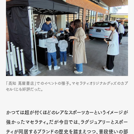
「高知 蔦屋書店」でのイベントの様子。マセラティオリジナルグッズのカプ
セルくじも好評だった。
かつては超が付くほどのレアなスポーツカーというイメージが
強かったマセラティ。だが今日では、ラグジュアリーとスポー
ティが同居するブランドの歴史を踏まえつつ、普段使いの部