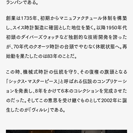
ランパンである。
創業は1735年、初期からマニュファクチュール体制を構築
し、スイス時計製造に確固とした地位を築く。以降1950年代
初頭のダイバーズウォッチなど独創的な技術開発を誇った
が、70年代のクオーツ時計の台頭でやむなく休眠状態へ。再
始動を果たしたのは83年のことだ。
この時、機械式時計の伝統を守り、その復権の旗頭となる
「シックス・マスターピース」と呼ばれる伝説のコンプリケーシ
ョンを発表し、8年をかけて6本のコレクションを完成させた
のだった。そしてこの意思を受け継ぐものとして2002年に誕
生したのが「ヴィルレ」である。