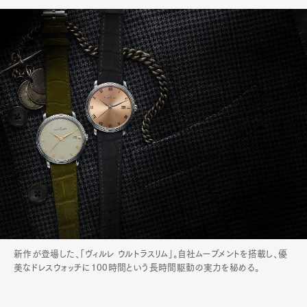
新作が登場した、「ヴィルレ ウルトラスリム」。自社ムーブメントを搭載し、優
美なドレスウォッチに100時間という長時間駆動の実力を秘める。