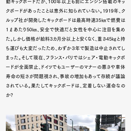
動キックボードだが、100年以上も前にエンジン搭載のキッ
クボードがあったことは意外に知られていない。1919年、ク
ルップ社が開発したキックボードは最高時速35㎞で燃費は
1ℓあたり50㎞、安全で快適だと女性を中心に注目を集め
た。しかし価格が給料3カ月分以上と安くなく、重さ45㎏と持
ち運びも大変だったため、わずか３年で製造は中止されてし
まった。そして現在、フランス・パリではシェア・電動キックボ
ードが全面禁止、ドイツでもユーザーのマナーの悪さや車体
寿命の短さが問題視され、事故の増加もあって存続が議論
されている。果たしてキックボードは、定着しない運命なの
か?