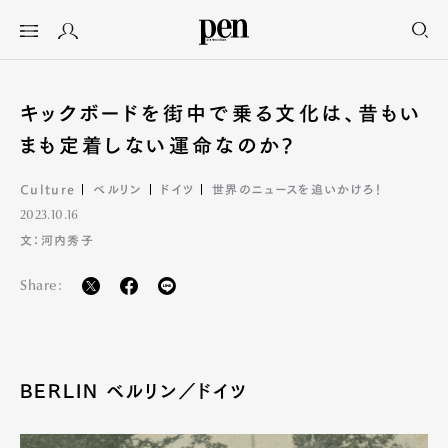
キックボードを街中で乗る文化は、昔もい
まも定着しない運命なのか?
Culture
ベルリン
ドイツ
世界のニュースを追いかけろ！
2023.10.16
文：河内秀子
Share:
BERLIN ベルリン／ドイツ