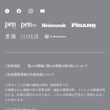
ご利用規約
個人の情報に関わる情報の取り扱いについて
ご利用履歴情報の外部送信について
※当サイトに記載の価格は原則、総額表示です。
※掲載された価格や店の営業日時、施設の開場日時、イベントの開催日時
などは、記事公開日のものであり、これらの内容は予告なく変更されるこ
とがあります。
© CE Media House Inc.