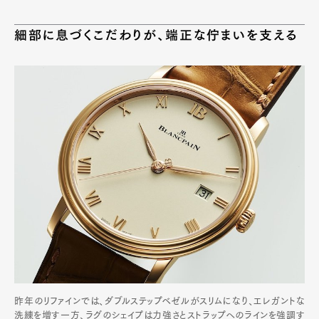
細部に息づくこだわりが、端正な佇まいを支える
昨年のリファインでは、ダブルステップベゼルがスリムになり、エレガントな
洗練を増す一方、ラグのシェイプは力強さとストラップへのラインを強調す