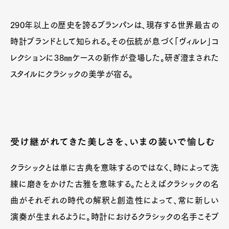
290年以上の歴史を誇るブランパンは、現存する世界最古の
時計ブランドとして知られる。その伝統が息づく「ヴィルレ」コ
レクションに38㎜ケースの新作が登場した。研ぎ澄まされた
スタイルにクラシックの美学が宿る。
受け継がれてきた美しさを、いまの装いで愉しむ
クラシックとは単に古典を意味するのではなく、時によって洗
練に磨きをかけた古雅を意味する。たとえばクラシックの名
曲がそれぞれの時代の解釈と創造性によって、常に新しい
演奏が生まれるように。時計におけるクラシックの名手こそブ