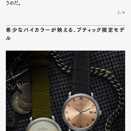
うのだ。
2/4
Pen Meet
Pen international
Pen tw
希少なバイカラーが映える、ブティック限定モデ
ル