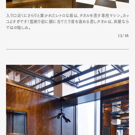
入り口近くにさらりと置かれたレトロな箱は、タオルを蒸す専用マシン。カッ
コよすぎです！髭剃り前に顔に当てたり首を温める蒸しタオルは、床屋なら
ではの愉しみ。
13/18