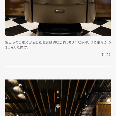
窓からの自然光が差し込む開放的な店内。モダンな家のように重厚かつ
ミニマルな内装。
11/18