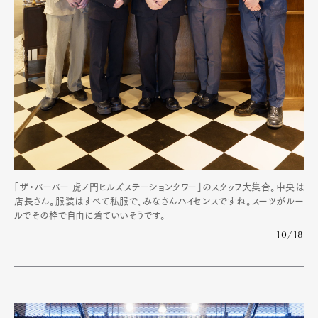
「ザ・バーバー 虎ノ門ヒルズステーションタワー」のスタッフ大集合。中央は
店長さん。服装はすべて私服で、みなさんハイセンスですね。スーツがルー
ルでその枠で自由に着ていいそうです。
10/18