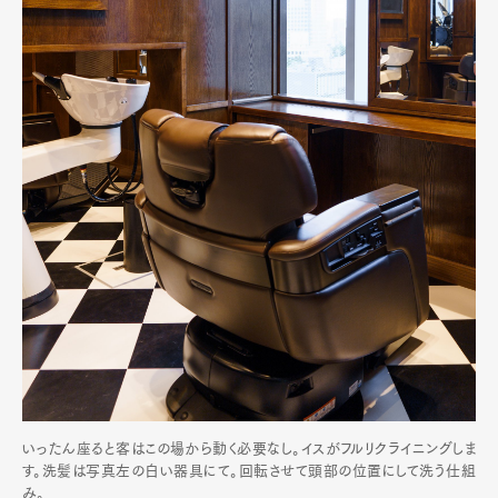
いったん座ると客はこの場から動く必要なし。イスがフルリクライニングしま
す。洗髪は写真左の白い器具にて。回転させて頭部の位置にして洗う仕組
み。