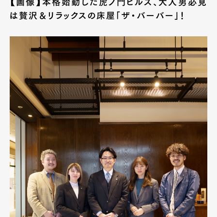
【画像】本格始動した虎ノ門ヒルズ、大人男必見
は贅沢＆リラックスの床屋「ザ・バーバー」！