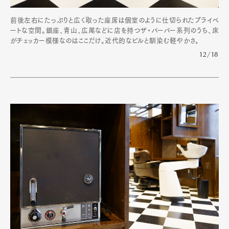
前後左右にたっぷりと広く取った座席は個室のように仕切られたプライベ
ートな空間。銀座、青山、広尾などに店を持つザ・バーバー系列のうち、床
がチェッカー模様なのはここだけ。近代的なビルと馴染む軽やかさ。
12/18