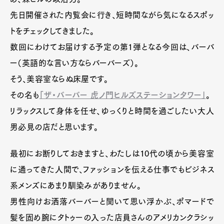
先日開催された内覧会に行き、短時間ながら気になるスポッ
トをチェックしてきました。
数回にわけてお届けする予定の第1弾となる今回は、バーバ
ー（英語的な言い方ならバーバーズ）。
そう、美容室ならぬ床屋です。
その名も
「ザ・バーバー 虎ノ門ヒルズステーションタワー」
。
リラックスして身体を任せ、ゆっくりと時間を過ごしたい大人
男必見の店だと思います。
最初にお断りしておきますと、わたしは10代の頃から美容室
に通ってきた人間で、ファッションを伝える仕事でもビジネス
系メンズにあまり馴染みがありません。
男性向けお洒落バーバーと聞いて思い浮かぶ、ポマードで
髪を固め腕にタトゥーの入った店員さんのアメリカンクラシッ