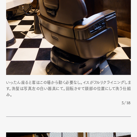
いったん座ると客はこの場から動く必要なし。イスがフルリクライニングしま
す。洗髪は写真左の白い器具にて。回転させて頭部の位置にして洗う仕組
み。
5/18