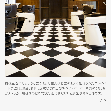
前後左右にたっぷりと広く取った座席は個室のように仕切られたプライベ
ートな空間。銀座、青山、広尾などに店を持つザ・バーバー系列のうち、床
がチェッカー模様なのはここだけ。近代的なビルと馴染む軽やかさです。
3/18