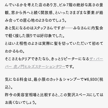
んでいるかを考えた店のあり方、ビル7階の絶妙な高さの景
観、窓から外へと続く開放感、といったさまざまな要素が絡
み合っての居心地のよさなのでしょう。
あと気になるのはスタッフさんですが……みなさんに内覧会
で軽く接した限りでは好印象でした。
とはいえ相性のよさは実際に髪を切っていただいて初めて
わかるもの。
そこさえもクリアできたなら、きっとリピーターになる
ザ・バー
バー 虎ノ門ヒルズステーションタワー
です。
気になる料金は、最小限のカット＆シャンプーで¥6,930（税
込）。
昨今の美容室相場と比較すると、この贅沢スペースにしては
お高くないでしょう。