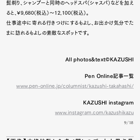
髭剃り、シャンプーと同時のヘッドスパ（シャスパ）などを加え
ると、¥9,680（税込）〜12,100（税込）。
仕事途中に寄れる行きつけにするもよし、お出かけ気分でた
まに訪れるもよしの素敵なスポットです。
All photos&text©KAZUSHI
Pen Online記事一覧
www.pen-online.jp/columnist/kazushi-takahashi/
KAZUSHI instagram
www.instagram.com/kazushikazu
9/18