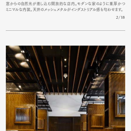
窓からの自然光が差し込む開放的な店内。モダンな家のように重厚かつ
ミニマルな内装。天井のメッシュメタルがインダストリアル感も匂わせます。
2/18