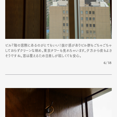
ビル7階の窓際にあるのがとてもいい！抜け感がありビル群もごちゃごちゃ
しておらずクリーンな眺め。東京タワーも見れちゃいます。夕方から夜もよさ
そうですね。窓は覆えるため日差しが眩しくても安心。
6/18