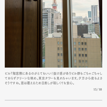
ビル7階窓際にあるのがとてもいい！抜け感がありビル群もごちゃごちゃし
ておらずクリーンな眺め。東京タワーも見れちゃいます。夕方から夜もよさ
そうですね。窓は覆えるため日差しが眩しくても安心。
15/18