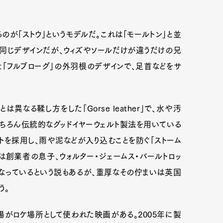
のが「ストウ」というモデルだ。これは「モールトン」と並
同じデザインだが、ウィズやソールだけが違うだけの兄
「フルブローグ」の外羽根のデザインで、足首などをサ
異なる鞣し方をした「Gorse leather」で、水や汚
ちろん伝統的なグッドイヤーウェルト製法を用いている
トを採用し、雨や泥などが入り込むことを防ぐ「ストーム
は創業者の息子、ウォルター・ジェームス・バールトロッ
なっているという説もあるが、重厚なその佇まいは英国
う。
場がロケ場所として使われた映画がある。2005年に製