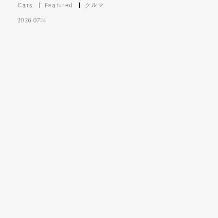
Cars
Featured
クルマ
2026.07.14
Contact