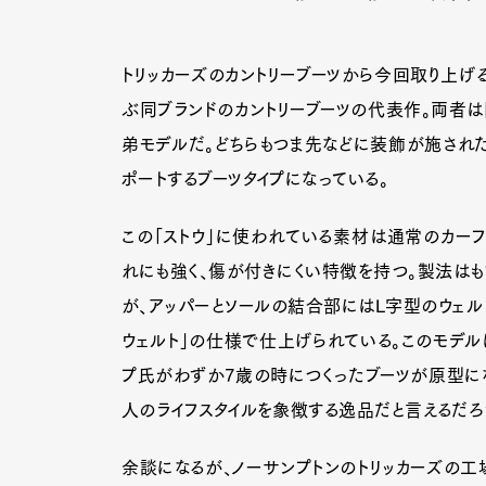
トリッカーズのカントリーブーツから今回取り上げる
ぶ同ブランドのカントリーブーツの代表作。両者は
弟モデルだ。どちらもつま先などに装飾が施された
ポートするブーツタイプになっている。
この「ストウ」に使われている素材は通常のカーフとは
れにも強く、傷が付きにくい特徴を持つ。製法はも
が、アッパーとソールの結合部にはL字型のウェル
ウェルト」の仕様で仕上げられている。このモデル
プ氏がわずか7歳の時につくったブーツが原型に
人のライフスタイルを象徴する逸品だと言えるだろ
余談になるが、ノーサンプトンのトリッカーズの工