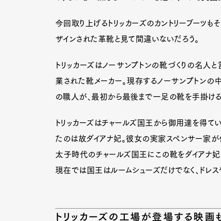
今回取り上げるトリッカーズのカントリーブーツも
ザインされた革靴と見て間違いないだろう。
Pen Me
トリッカーズはノーサンプトンの靴づくりの名人と言
業された靴メーカー。現存するノーサンプトンの
Pen Me
の職人が、最初から最後まで一足の靴を手掛ける「
トリッカーズはチャールズ国王から御用達を得てい
たのは故ダイアナ妃。彼女の実家スペンサー家が代
太子時代のチャールズ国王にこの靴をダイアナ妃が
現在では国王はルームシューズだけでなく、ドレス
トリッカーズの工場が登場する映画