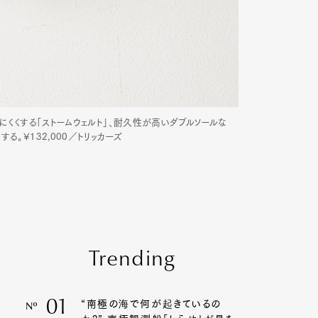
にくくする「ストームウェルト」、耐久性が高いダブルソールな
。¥132,000／トリッカーズ
Trending
01
“南極の海で何が起きているの
Nº