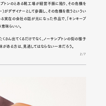
ンプトンのとある靴工場が経営不振に陥り、その危機を
ォー）がデザイナーとして参画し、その危機を救うというい
ある実在の会社の話が元になった作品で、「キンキーブ
う意味らいい。
くさん出てくるだけでなく、ノーサンプトンの街の様子
味がある方は、見逃してはならない一本だろう。
2/7