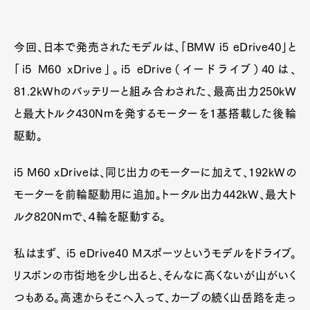
今回、日本で発売されたモデルは、「BMW i5 eDrive40」と
「i5 M60 xDrive」。i5 eDrive（イードライブ）40は、
81.2kWhのバッテリーと組み合わされた、最高出力250kW
と最大トルク430Nmを発するモーターを1基搭載した後輪
駆動。
i5 M60 xDriveは、同じ出力のモーターに加えて、192kWの
モーターを前輪駆動用に追加。トータル出力442kW、最大ト
ルク820Nmで、４輪を駆動する。
私はまず、 i5 eDrive40 Mスポーツというモデルをドライブ。
リスボンの市街地を少し出ると、そんなに高くないが山がいく
つもある。高速からそこへ入って、カーブの続く山岳路を走っ