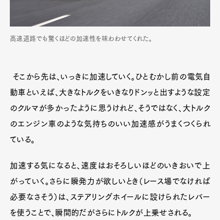
高速道路でも驚くほどの加速性を味わわせてくれた。
そこから先は、いっきに加速していく。ひとむかし前の電気自
動車といえば、大きなトルクをいきなりドンッと出すような設定
のクルマが多かったように思うけれど、そうではなく、大トルク
のエンジン車のような気持ちのいい加速感がうまくつくられ
ている。
加速する気になると、速度はおそろしいほどのいきおいで上
がっていく。さらに瞬発力が欲しいとき（レース場でなければ
必要なさそう）は、ステアリングホイールに設けられたレバー
を使うことで、瞬間的だがさらにトルクが上乗せされる。