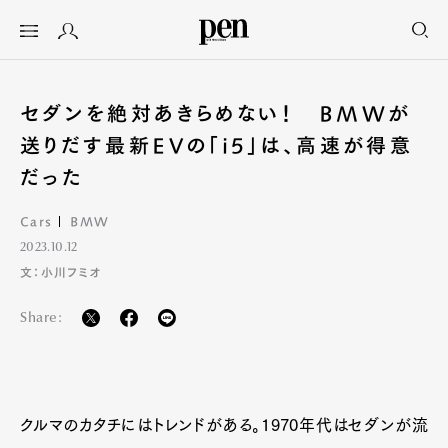
セダンを絶対あきらめない！ BMWが
送りだす最新EVの「i5」は、高速が得意
だった
Cars
BMW
2023.10.12
文：小川フミオ
Share:
クルマのカタチにはトレンドがある。1970年代はセダンが流