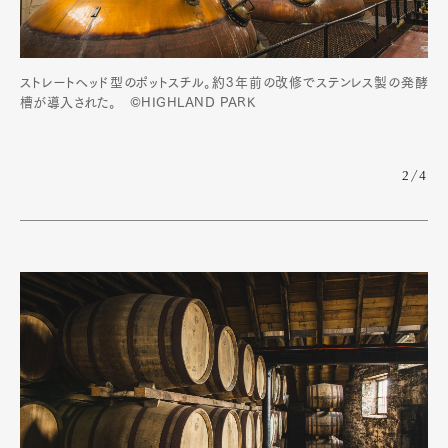
ストレートヘッド型のポットスチル。約3年前の改修でステンレス製の発酵
槽が導入された。 ©HIGHLAND PARK
2/4