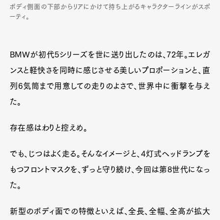
ボディ側面の下部からリアにかけて持ち上がるキャラクターラインがスポ
ーティ。
BMWが初代5シリーズを世に送り出したのは、72年。エレガ
ンスと軽快さを同時に感じさせる美しいプロポーションと、直
列6気筒まで用意しての走りのよさで、世界中に衝撃を与え
た。
存在感はわりと控えめ。
でも、じつはよく走る。そんなイメージと、4灯式ヘッドランプを
もつフロントマスクを、ずっと守り続け、今回は第8世代になっ
た。
新型のボディ面での特徴といえば、全長、全幅、全高が拡大