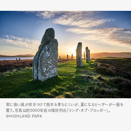
常に強い風が吹きつけて樹木も育ちにくいが、夏になるとヘザーが一面を
覆う。写真は約5000年前の環状列石「リング・オブ・ブロッガー」。
©HIGHLAND PARK