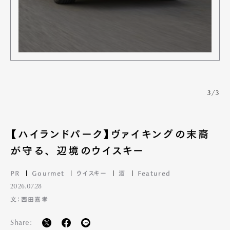
3/3
【ハイランドパーク】ヴァイキングの末裔
が守る、 辺境のウイスキー
PR
Gourmet
ウイスキー
酒
Featured
2026.07.28
文：西田嘉孝
Share: