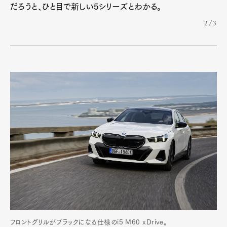
だろうと、ひと目で新しい5シリーズとわかる。
2/3
フロントグリルがブラックになる仕様のi5 M60 xDrive。