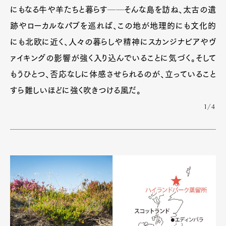
にもなる牛や羊たちと暮らす──そんな島を訪ね、太古の遺
跡やローカルなパブを巡れば、この地が地理的にも文化的
にも北欧に近く、人々の暮らしや精神にスカンジナビアやヴ
ァイキングの影響が強く入り込んでいることに気づく。そして
もうひとつ、否応なしに体感させられるのが、立っていること
すら難しいほどに強く吹きつける風だ。
1/4