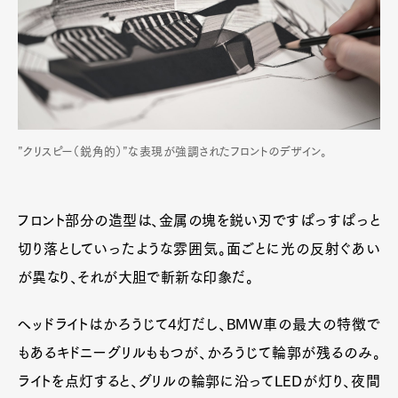
”クリスピー（鋭角的）”な表現が強調されたフロントのデザイン。
フロント部分の造型は、金属の塊を鋭い刃ですぱっすぱっと
切り落としていったような雰囲気。面ごとに光の反射ぐあい
が異なり、それが大胆で斬新な印象だ。
ヘッドライトはかろうじて4灯だし、BMW車の最大の特徴で
もあるキドニーグリルももつが、かろうじて輪郭が残るのみ。
ライトを点灯すると、グリルの輪郭に沿ってLEDが灯り、夜間