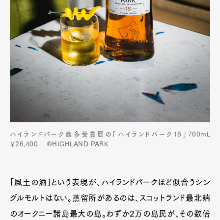
ハイランドパーク最多受賞歴の「ハイランドパーク18」700mL
￥26,400 ©HIGHLAND PARK
「風土の酒」という表現が、ハイランドパークほど似合うシン
グルモルトはない。蒸留所があるのは、スコットランド最北端
のオークニー諸島最大の島。わずか2万の島民が、その数倍