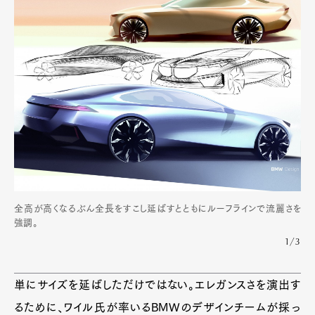
全高が高くなるぶん全長をすこし延ばすとともにルーフラインで流麗さを
強調。
1/3
単にサイズを延ばしただけではない。エレガンスさを演出す
るために、ワイル氏が率いるBMWのデザインチームが採っ