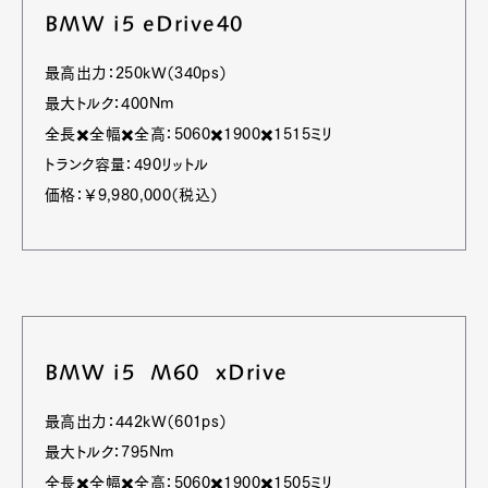
BMW i5 eDrive40
最高出力：250kW（340ps）
最大トルク：400Nm
全長✖️全幅✖️全高：5060✖️1900✖️1515ミリ
トランク容量：490リットル
価格：￥9,980,000（税込）
BMW i5 M60 xDrive
最高出力：442kW（601ps）
最大トルク：795Nm
全長✖️全幅✖️全高：5060✖️1900✖️1505ミリ