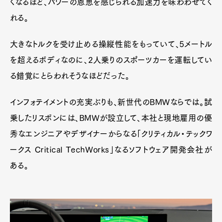
くなるほど、パワーの恩恵を感じられる加速力を味わわせてく
れる。
大きなトルクを受け止める操縦性能をもっていて、5メートル
を超えるボディなのに、2人乗りのスポーツカーを運転してい
る錯覚にとらわれそうなほどだった。
インフォテイメントの充実ぶりも、新世代のBMWならでは。試
乗したリスボンには、BMWが設立して、本社と現地雇用の優
秀なエンジニアやデザイナーからなる「クリティカル・テックワ
ークス Critical TechWorks」なるソフトウェア開発会社が
ある。