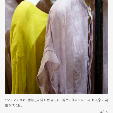
ウィメンズはより繊細。素材や色以上に、着たときのシルエットも入念に調
整された服。
14/18