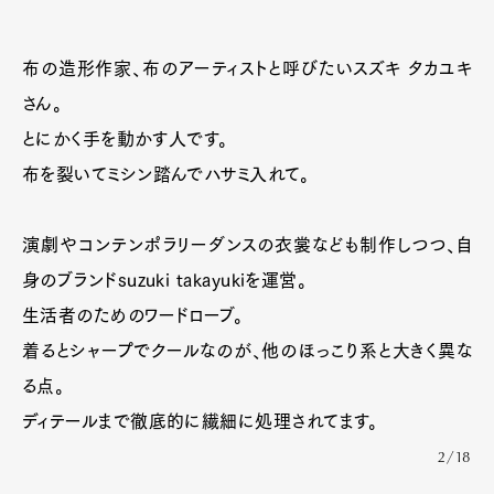
布の造形作家、布のアーティストと呼びたいスズキ タカユキ
さん。
とにかく手を動かす人です。
布を裂いてミシン踏んでハサミ入れて。
演劇やコンテンポラリーダンスの衣裳なども制作しつつ、自
身のブランドsuzuki takayukiを運営。
生活者のためのワードローブ。
着るとシャープでクールなのが、他のほっこり系と大きく異な
る点。
ディテールまで徹底的に繊細に処理されてます。
2/18