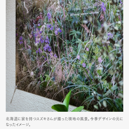
北海道に家を持つスズキさんが撮った現地の風景。今季デザインの元に
なったイメージ。