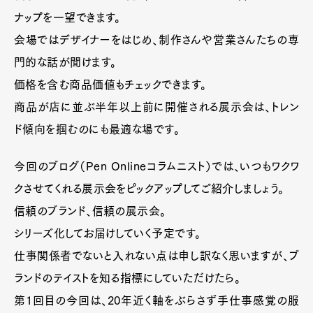
ナップを一望できます。
会場ではデザイナーをはじめ、制作さんや営業さんたちの専
門的な話が聞けます。
価格を含む商品価値もチェックできます。
商品が店に並ぶ半年以上前に開催される展示会は、トレン
ド傾向を掴むのにも最適な場です。
今回のブログ（Pen Onlineコラムニスト）では、いつもワクワ
クさせてくれる展示会をピックアップしてご紹介しましょう。
信頼のブランド、信頼の展示会。
シリーズ化してお届けしていく予定です。
仕事関係者でないと入れない点は申し訳なく思いますが、ブ
ランドのテイストを知る指標にしていただけたら。
第1回目の今回は、20年近く軸をぶらさず手仕事感覚の服