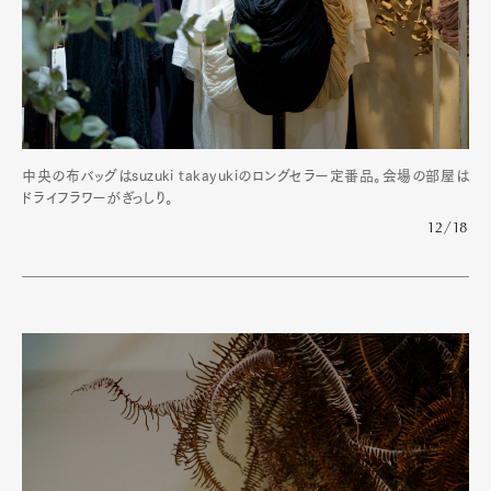
中央の布バッグはsuzuki takayukiのロングセラー定番品。会場の部屋は
ドライフラワーがぎっしり。
12/18