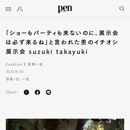
「ショーもパーティも来ないのに、展示会
は必ず来るね」と言われた男のイチオシ
展示会 suzuki takayuki
Fashion
高橋一史
2023.10.02
写真・文：一史
Share: