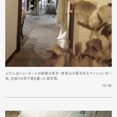
ふだんはショールームの部屋は東京・南青山の歴史あるマンションの一
室。生成りの布で壁を覆った異空間。
15/18