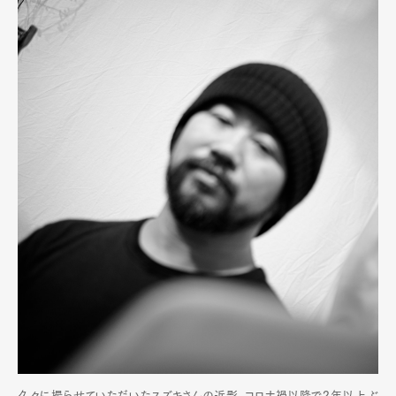
久々に撮らせていただいたスズキさんの近影。コロナ禍以降で2年以上ぶ