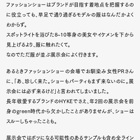
ファッションショーはブランドが目指す着地点を把握するの
に役立っても、早足で通り過ぎるモデルの服はなんだかよく
わからず。
スポットライトを浴びた8~10等身の美女やイケメンを下から
見上げるより、服に触れたくて。
なのでただ服が並ぶ展示会によく行きます。
あるときファッションショーの会場でお馴染み女性PRさん
に、「あ、珍しく来た。ショーもパーティもまず来ないのに。展
示会には必ず来るけど」と言われてしまいました。
長年敬愛するブランドのHYKEでさえ、年2回の展示会を前
身のgreen時代から欠かしたことがありませんが、ショーは
スルーしちゃったことも。
展示会ではボツになる可能性のあるサンプルも含め全ライン