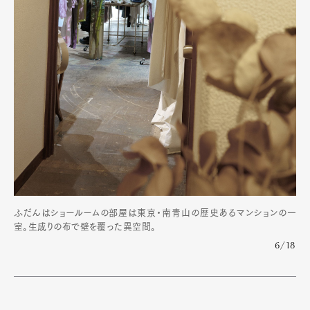
ふだんはショールームの部屋は東京・南青山の歴史あるマンションの一
室。生成りの布で壁を覆った異空間。
6/18