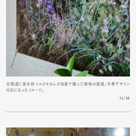
北海道に家を持つスズキさんが自身で撮った現地の風景。今季デザイン
の元になったイメージ。
11/18