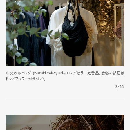
中央の布バッグはsuzuki takayukiのロングセラー定番品。会場の部屋は
ドライフラワーがぎっしり。
3/18