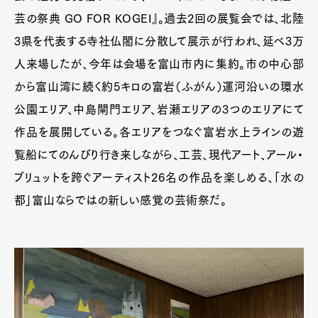
芸の祭典 GO FOR KOGEI』。過去2回の展覧会では、北陸
3県を代表する寺社仏閣に分散して展示が行われ、延べ3万
人来場したが、今年は会場を富山市内に集約。市の中心部
から富山湾に続く約5キロの富岩（ふがん）運河沿いの環水
公園エリア、中島閘門エリア、岩瀬エリアの3つのエリアにて
作品を展開している。各エリアをつなぐ富岩水上ラインの遊
覧船にてのんびり行き来しながら、工芸、現代アート、アール・
ブリュットを跨ぐアーティスト26名の作品を楽しめる、「水の
都」富山ならではの新しい感覚の芸術祭だ。