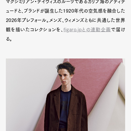
マクシミリアン・デイヴィスのルーツであるカリブ海のアティテ
ュードと、ブランドが誕生した1920年代の空気感を融合した
2026年プレフォール。メンズ、ウィメンズともに共通した世界
観を描いたコレクションを、
figaro.jpとの連動企画
で届け
る。