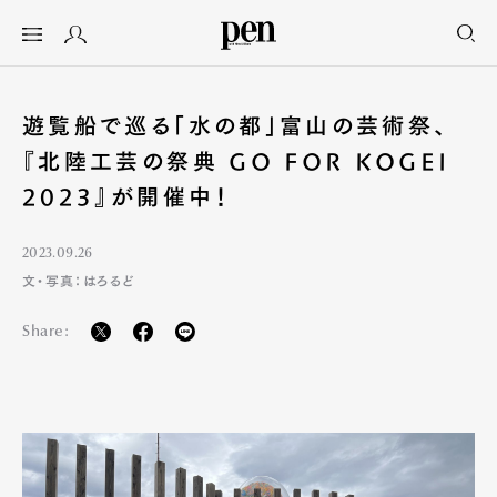
遊覧船で巡る「水の都」富山の芸術祭、
『北陸工芸の祭典 GO FOR KOGEI
2023』が開催中！
2023.09.26
文・写真：はろるど
Share: