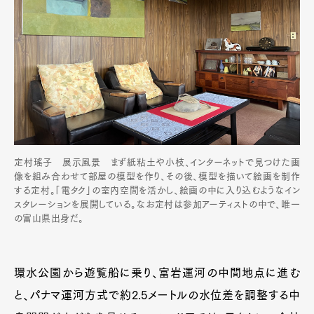
定村瑤子 展示風景 まず紙粘土や小枝、インターネットで見つけた画
像を組み合わせて部屋の模型を作り、その後、模型を描いて絵画を制作
する定村。「電タク」の室内空間を活かし、絵画の中に入り込むようなイン
スタレーションを展開している。なお定村は参加アーティストの中で、唯一
の富山県出身だ。
環水公園から遊覧船に乗り、富岩運河の中間地点に進む
と、パナマ運河方式で約2.5メートルの水位差を調整する中