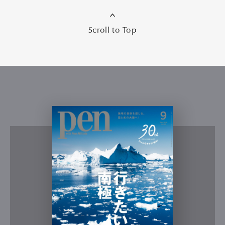
Scroll to Top