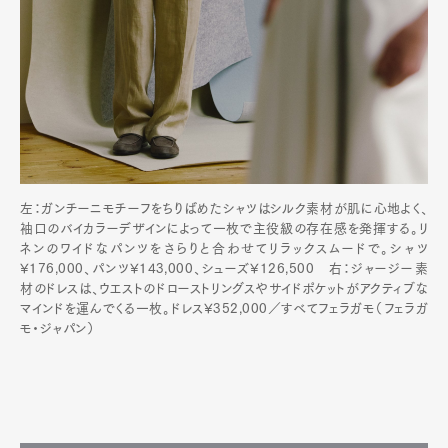
左：ガンチーニモチーフをちりばめたシャツはシルク素材が肌に心地よく、
袖口のバイカラーデザインによって一枚で主役級の存在感を発揮する。リ
ネンのワイドなパンツをさらりと合わせてリラックスムードで。シャツ
¥176,000、パンツ¥143,000、シューズ¥126,500 右：ジャージー素
材のドレスは、ウエストのドローストリングスやサイドポケットがアクティブな
マインドを運んでくる一枚。ドレス¥352,000／すべてフェラガモ（フェラガ
モ・ジャパン）