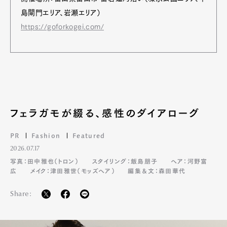
島閘門エリア、岩瀬エリア）
https://goforkogei.com/
フェラガモが綴る、感性のダイアローグ
PR
Fashion
Featured
2026.07.17
写真：田中雅也（トロン）
スタイリング：飯島朋子
ヘア：河野富
広
メイク：津田雅世（モッズヘア）
編集＆文：森田華代
Share: