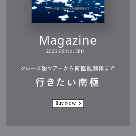
Magazine
2026.09
No. 580
クルーズ船ツアーから南極観測隊まで
行きたい南極
Buy Now