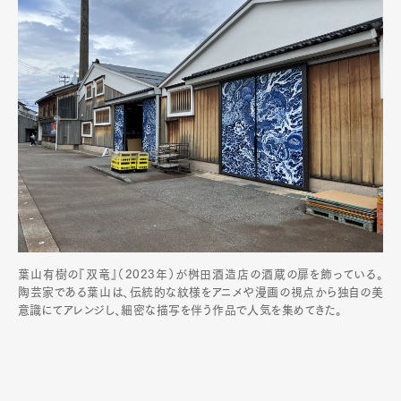
葉山有樹の『双竜』（2023年）が桝田酒造店の酒蔵の扉を飾っている。
陶芸家である葉山は、伝統的な紋様をアニメや漫画の視点から独自の美
意識にてアレンジし、細密な描写を伴う作品で人気を集めてきた。