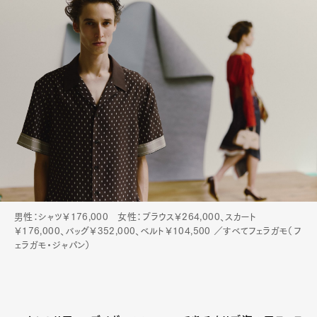
男性：シャツ￥176,000 女性：ブラウス￥264,000、スカート
￥176,000、バッグ￥352,000、ベルト￥104,500 ／すべてフェラガモ（フ
ェラガモ・ジャパン）