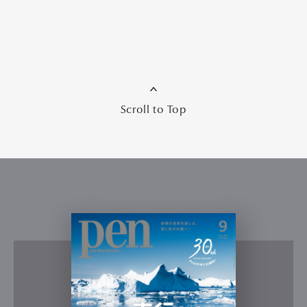
Scroll to Top