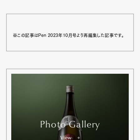
※この記事はPen 2023年10月号より再編集した記事です。
Photo Gallery
View