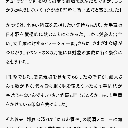
デュ・サケ”です。初めて剣菱の燗酒を飲んだのですが、しっ
かりと熟成していてコクがあり純粋に旨い酒だと感じました」
かつては、小さい酒蔵を応援したい気持ちもあり、大手蔵の
日本酒を積極的に飲むことはなかった。しかし剣菱と出合
い、大手蔵に対するイメージが一変。さらに、さまざまな縁が
つながり、イベントの３カ月後には剣菱の酒蔵に行く機会に
も恵まれた。
「衝撃でした。製造現場を見せてもらったのですが、蔵人さ
んの数が多く、代々受け継ぐ味を変えないための手間暇が
尋常じゃないんです。小さい酒蔵と同じどころか、もっと手間
をかけている印象を受けました」
それ以来、剣菱は晴れて「にほん酒や」の燗酒メニューに加