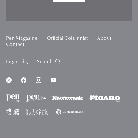
Pen Magazine
Official Columnist
About
Contact
Login
Search