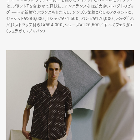
は、プリントTを合わせて軽快に。アンバランスなほど大きい「ハグ」のビッ
グトートが新鮮なバランスをもたらし、シンプルな着こなしのアクセントに。
ジャケット¥396,000、Tシャツ¥71,500、パンツ¥176,000、バッグ「ハ
グ」（ストラップ付き）¥594,000、シューズ¥126,500／すべてフェラガモ
（フェラガモ・ジャパン）