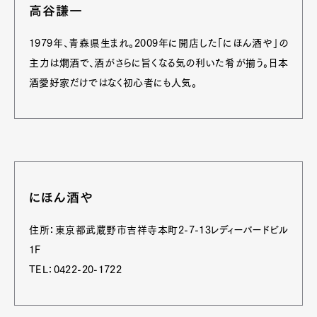
高谷謙一
1979年、青森県生まれ。2009年に開店した「にほん酒や」の
主力は燗酒で、酒がさらに旨くなる気の利いた肴が揃う。日本
酒愛好家だけではなく初心者にも人気。
にほん酒や
住所：東京都武蔵野市吉祥寺本町2-7-13レディーバードビル
1F
TEL：0422-20-1722