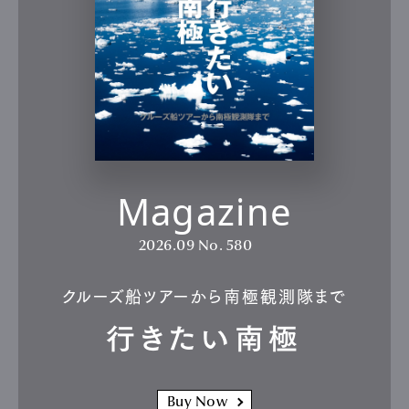
Magazine
2026.09
No. 580
クルーズ船ツアーから南極観測隊まで
行きたい南極
Buy Now