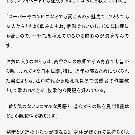
わり、プライベートでも愛飲するようになったと教えてくれた。
「スーパーやコンビニなどでも買えるのが魅力で、ひとりでも
友人たちともよく飲みますね。常温でもいいし、どんな料理に
も合うので、一升瓶を携えてゆるゆる飲むのが最高なんで
す」
お気に入りのおともは、高谷さんの故郷である青森でも昔か
ら親しまれてきた日本民謡。特に、近年の売るためにつくられ
た楽曲よりも、江戸時代から昭和初期まで労働者の作業歌
として歌われてきた、牧歌的な民謡を好んでいる。
「飾り気のないミニマルな民謡と、昔ながらの味を貫く剣菱は
どこか親和性があります」
剣菱と民謡のふたつが重なると「身体がほぐれて気持ちがよ