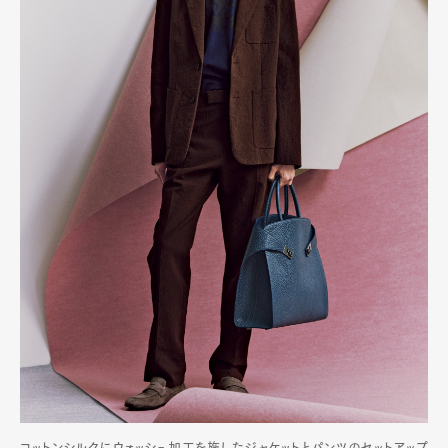
コットンシルクにウォッシュ加工を施したジャケットとパンツのセットアップ