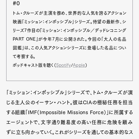
#0
トム・クルーズが主演を務め、世界的な人気を誇るアクション
映画「ミッション：インポッシブル」シリーズ。待望の最新作、シ
リーズ7作目の『ミッション：インポッシブル／デッドレコニング
PART ONE』が今年7月に公開された。今回の「大人の名品
図鑑」は、この人気アクションシリーズに登場した名品につい
て考察する。
ポッドキャスト版を聴く（
Spotify
/
Apple
）
「ミッション：インポッシブル」シリーズで、トム・クルーズが演
じる主人公のイーサン・ハント。彼はCIAの極秘任務を担当
する組織「IMF（Impossible Missions Force）」に所属する
エージェントで、文字通り難易度の高い任務に危険を顧み
ずに立ち向かっていく。これがシリーズを通しての基本的なス