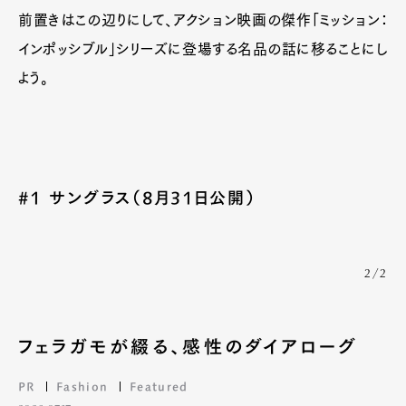
前置きはこの辺りにして、アクション映画の傑作「ミッション：
インポッシブル」シリーズに登場する名品の話に移ることにし
よう。
#1 サングラス（8月31日公開）
2/2
フェラガモが綴る、感性のダイアローグ
PR
Fashion
Featured