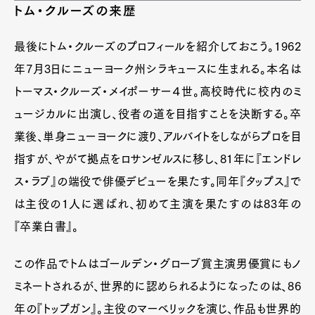
トム・クルーズの来歴
最後にトム・クルーズのプロフィールを紹介しておこう。1962
年7月3日にニューヨーク州シラキュースに生まれる。本名は
トーマス・クルーズ・メイポーサー４世。高校時代に校内のミ
ュージカルに出演し、役者の道を目指すことを決断する。卒
業後、単身ニューヨークに渡り、アルバイトをしながらプロを目
指すが、やがて拠点をロサンゼルスに移し、81年に『エンドレ
ス・ラブ』の端役で俳優デビューを果たす。同年『タップス』で
は主役の1人に選ばれ、初めて主演を果たすのは83年の
『卒業白書』。
この作品でトムはゴールデン・グローブ賞主演男優賞にもノ
ミネートされるが、世界的に認められるようになったのは、86
年の『トップガン』。主役のマーベリックを演じ、作品も世界的