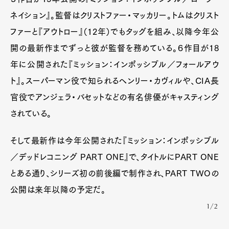
ネイション』。監督はクリストファー・マッカリー。トムはクリスト
ファーと『アウトロー』（12年）でもタッグを組み、以降今年公
開の最新作までずっと彼が監督を務めている。６作目が18
年に公開された『ミッション：インポッシブル／フォールアウ
ト』。スーパーマン役で知られるヘンリー・カヴィルや、CIA長
官役でアンジェラ・バセットなどの有名俳優がキャスティング
されている。
そして最新作は今年公開された『ミッション：インポッシブル
／デッドレコニング PART ONE』で、タイトルにPART ONE
とある通り、シリーズ初の前後編で制作され、PART TWOの
公開は来年以降の予定だ。
1/2