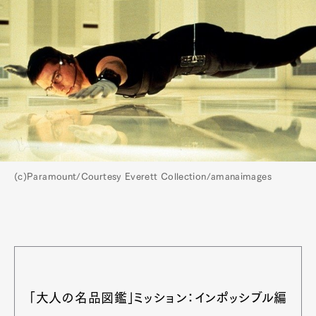
(c)Paramount/Courtesy Everett Collection/amanaimages
「大人の名品図鑑」ミッション：インポッシブル編