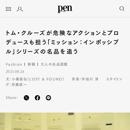
トム・クルーズが危険なアクションとプロ
デュースも担う「ミッション：インポッシブ
ル」シリーズの名品を追う
Fashion
映画
大人の名品図鑑
2023.08.24
文：小暮昌弘（LOST & FOUND）
写真：宇田川 淳
スタイリン
グ：井藤成一
Share: