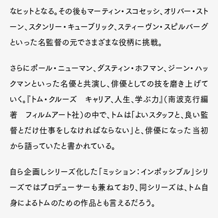
なヒットとなる。その後もマーティン・スコセッシ、オリバー・スト
ーン、スタンリー・キューブリック、スティーヴン・スピルバーグ
といった名監督の元でさまざまな役柄に挑戦。
さらにポール・ニューマン、ダスティン・ホフマン、ジーン・ハッ
クマンといった名優と共演し、俳優としての技を磨き上げて
いく。『トム・クルーズ キャリア、人生、学ぶ力』（南波克行編
著 フィルムアート社）の中で、トムは「よいスタッフと、良い監
督とだけ仕事をしなければならない」と、俳優になった当初
から語っていたと書かれている。
自ら企画しシリーズ化した「ミッション：インポッシブル」シリ
ーズではプロデューサーも兼ねており、同シリーズは、トム自
身によるトムのための作品とも言えるだろう。