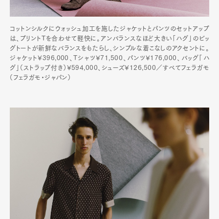
コットンシルクにウォッシュ加工を施したジャケットとパンツのセットアップ
は、プリントTを合わせて軽快に。アンバランスなほど大きい「ハグ」のビッ
グトートが新鮮なバランスをもたらし、シンプルな着こなしのアクセントに。
ジャケット¥396,000、Tシャツ¥71,500、パンツ¥176,000、バッグ「ハ
グ」（ストラップ付き）¥594,000、シューズ¥126,500／すべてフェラガモ
（フェラガモ・ジャパン）