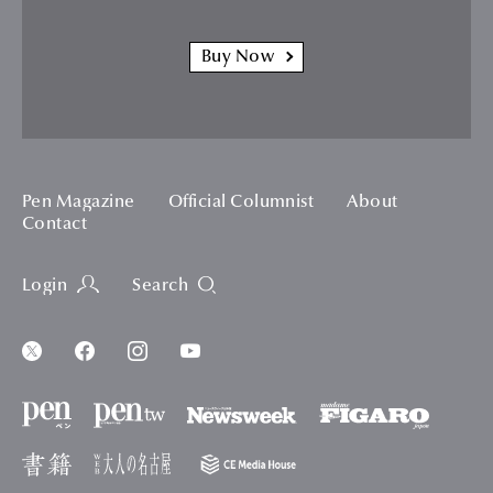
Buy Now
Pen Magazine
Official Columnist
About
Contact
Login
Search