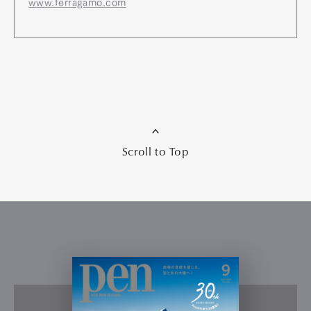
www.ferragamo.com
Scroll to Top