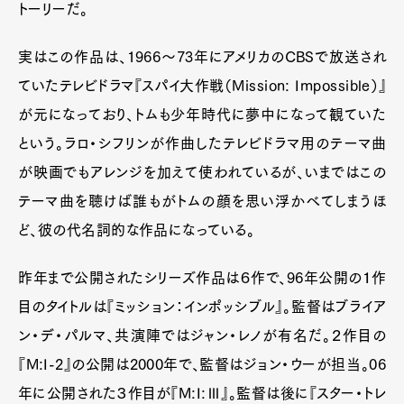
トーリーだ。
実はこの作品は、1966〜73年にアメリカのCBSで放送され
ていたテレビドラマ『スパイ大作戦（Mission: Impossible）』
が元になっており、トムも少年時代に夢中になって観ていた
という。ラロ・シフリンが作曲したテレビドラマ用のテーマ曲
が映画でもアレンジを加えて使われているが、いまではこの
テーマ曲を聴けば誰もがトムの顔を思い浮かべてしまうほ
ど、彼の代名詞的な作品になっている。
昨年まで公開されたシリーズ作品は６作で、96年公開の１作
目のタイトルは『ミッション：インポッシブル』。監督はブライア
ン・デ・パルマ、共演陣ではジャン・レノが有名だ。２作目の
『M:I-2』の公開は2000年で、監督はジョン・ウーが担当。06
年に公開された３作目が『M:I:Ⅲ』。監督は後に『スター・トレ