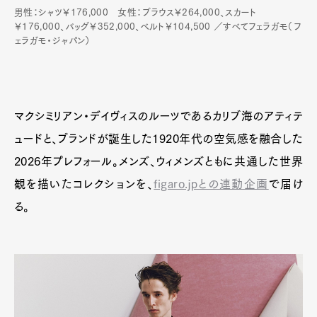
男性：シャツ￥176,000 女性：ブラウス￥264,000、スカート
￥176,000、バッグ￥352,000、ベルト￥104,500 ／すべてフェラガモ（フ
ェラガモ・ジャパン）
マクシミリアン・デイヴィスのルーツであるカリブ海のアティテ
ュードと、ブランドが誕生した1920年代の空気感を融合した
2026年プレフォール。メンズ、ウィメンズともに共通した世界
観を描いたコレクションを、
figaro.jpとの連動企画
で届け
る。