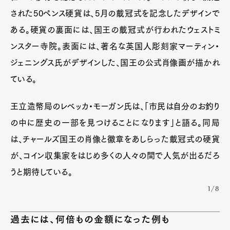
された50ペンス硬貨は、5月の戴冠式を記念したデザインで
ある。硬貨の裏面には、国王の戴冠式が行われたウェストミ
ンスター寺院。表面には、著名な英国人彫刻家マーティン・
ジェニングス氏がデザインした、国王の公式肖像画が描かれ
ている。
王立造幣局のレベッカ・モーガン氏は、「市民は自分のお釣り
の中に歴史の一部を見つけることになります」と語る。同局
は、チャールズ国王の肖像と徽章をあしらった戴冠式の硬貨
が、コイン収集家をはじめ多くの人々の間で人気が出るだろ
うと期待している。
1/8
過去には、何倍もの金額になった例も