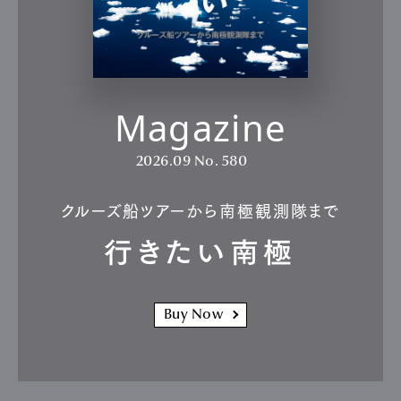
Magazine
2026.09
No. 580
クルーズ船ツアーから南極観測隊まで
行きたい南極
Buy Now