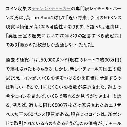
コイン収集の
チェンジ・チェッカー
の専門家レイチェル・バー
ンズ氏は、英The Sunに対して「近い将来、今回の50ペンス
硬貨は価値が高くなる可能性があります」と語った。理由は、
「英国王室の歴史において70年ぶりの記念すべき戴冠式」
であり「限られた枚数しか流通しない」ためだ。
過去の硬貨には、50,000ポンド(現在のレートで約90万円)
で落札されたものもある。しかし、新しいチャールズ国王の戴
冠記念コインが、いくらの値をつけるかを正確に予測するの
は難しい。そこで、「同じくらいの枚数が鋳造された、過去の
希少コインを見れば、いくらで売れるか見当がつきます」と語
る。例えば、過去に同じく500万枚だけ流通された故エリザ
ベス女王の50ペンス硬貨がある。現在このコインは、78ポン
ドで取引されているものもあるそうだ。この価格が、チャール