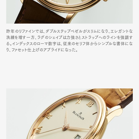
昨年のリファインでは、ダブルステップベゼルがスリムになり、エレガントな
洗練を増す一方、ラグのシェイプは力強さとストラップへのラインを強調す
る。インデックスのローマ数字は、従来のセリフ体からシンプルな書体にな
り、ファセット仕上げのアプライドになった。