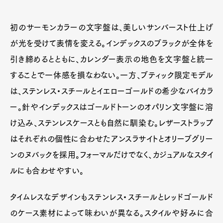
初のサーモンカラーの文字盤は、美しいサンバースト仕上げ
が光を受けて表情を変える。インデックスのブラックが全体を
引き締めるとともに、カレンダー表示の地色を文字盤と統一
することで一体感を損なわない。一方、ブティック限定モデル
は、ステンレス・スチールとイエローゴールドの希少なバイカラ
ー。針やインデックスはゴールドトーンのオパリン文字盤に溶
け込み、ステンレスケースとも自然に馴染む。レザーストラップ
はそれぞれの個性に合わせたアンスラサイトとオリーブグリー
ンのヌバックを採用。フォーマルだけでなく、カジュアルなスタイ
ルにも合わせやすい。
タイムレスなデザインもステンレス・スチールとレッドゴールド
のケース素材によって味わいが異なる。スタイルや好みに合