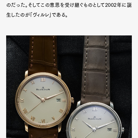
のだった。そしてこの意思を受け継ぐものとして2002年に誕
生したのが「ヴィルレ」である。
Pen Meet
Pen international
Pen tw