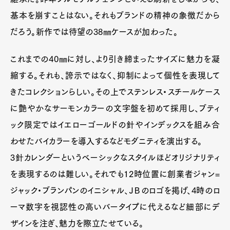
基本を崩すことはない。それもブランドの精神の象徴だから
だろう。新作では待望の38㎜ケースが加わった。
これまでの40㎜に対し、より引き締まったサイズに魅力を凝
縮する。それも、誇示ではなく、抑制によって個性を表現して
きたコレクションらしい。その上でステンレス・スチールケース
に艶やかなサーモンカラーの文字盤を初めて採用し、ブティ
ック限定ではイエローゴールドの針やインデックスを組み合
わせたバイカラーを導入するなどモダニティを演出する。
3針カレンダーというベーシックなスタイルほどオリジナリティ
を表現するのは難しい。それでも12時位置に創業者ジャン=
ジャック・ブランパンのイニシャル、ＪＢのロゴを掲げ、4時のロ
ーマ数字を視認性の高いバータイプに代えるなど細部にデ
ザインを注ぎ、魅力を際立たせている。