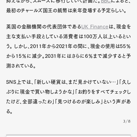
抑えながら、スムーズに移行していく計画だ。
BBC
によると、
最初のチャールズ国王の紙幣は来年登場する予定らしい。
英国の金融機関の代表団体である
UK Finance
は、現金を
主な支払い手段としている消費者は100万人以上いるとい
う。 しかし、2011年から2021年の間に、現金の使用は55％
から15％に減少。2031年にはさらに6％まで減少すると予
測されている。
SNS上では、「新しい硬貨は、まだ見かけていない…」「久し
ぶりに現金で買い物しようかな」「お釣りをすべてチェックし
たけど、全部違ったわ」「見つけるのが楽しみ」という声があ
る。
3/8