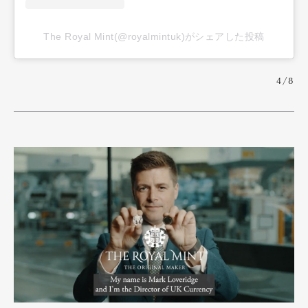
The Royal Mint(@royalmintuk)がシェアした投稿
4/8