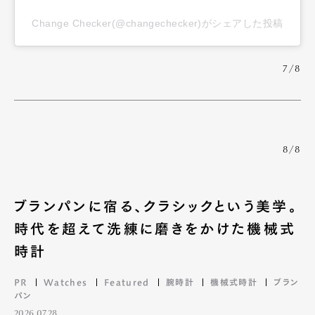
Change Checker(@changechecker)がシェアした投稿
7/8
8/8
ブランパンに宿る、クラシックという美学。
時代を超えて洗練に磨きをかけた機械式
時計
PR
Watches
Featured
腕時計
機械式時計
ブラン
パン
2026.07.28