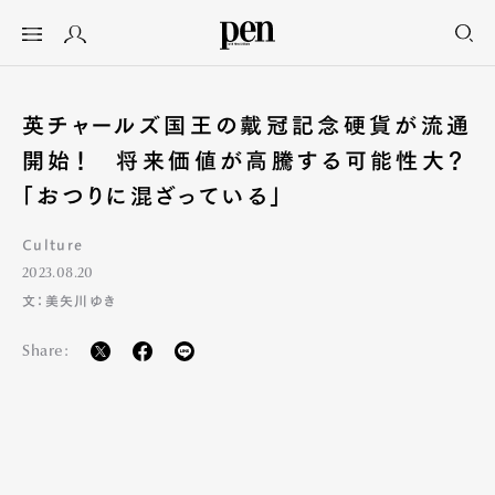
英チャールズ国王の戴冠記念硬貨が流通
開始！ 将来価値が高騰する可能性大？
「おつりに混ざっている」
Culture
2023.08.20
文：美矢川ゆき
Share: