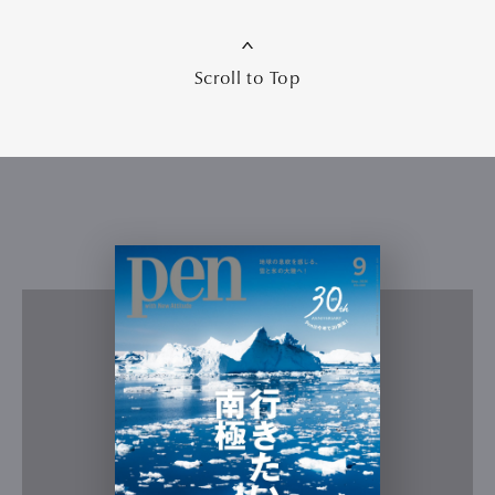
Scroll to Top