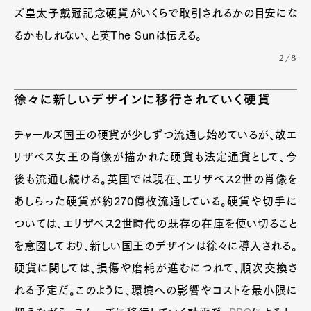
ズ皇太子戴冠記念硬貨がいくらで取引されるかの目安にな
るかもしれない、と英The Sunは伝える。
2/8
徐々に新しいデザインに移行されていく硬貨
チャールズ国王の硬貨が少しずつ流通し始めているが、故エ
リザベス女王の肖像が描かれた硬貨も法定通貨として、今
後も流通し続ける。英国では現在、エリザベス2世の肖像を
あしらった硬貨が約270億枚流通している。硬貨や切手に
ついては、エリザベス2世時代の既存の在庫を使い切ること
を意図しており、新しい国王のデザインは徐々に導入される。
硬貨に関しては、損傷や磨耗が進むにつれて、順次交換さ
れる予定だ。このように、環境への影響やコストを最小限に