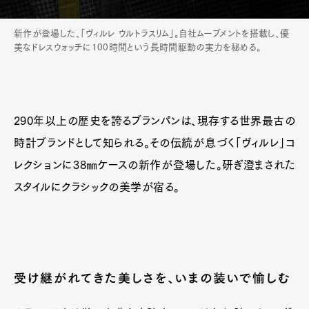
新作が登場した、「ヴィルレ ウルトラスリム」。自社ムーブメントを搭載し、優
美なドレスウォッチに100時間という長時間駆動の実力を秘める。
290年以上の歴史を誇るブランパンは、現存する世界最古の
時計ブランドとして知られる。その伝統が息づく「ヴィルレ」コ
レクションに38㎜ケースの新作が登場した。研ぎ澄まされた
スタイルにクラシックの美学が宿る。
受け継がれてきた美しさを、いまの装いで愉しむ