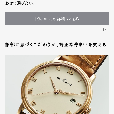
わせて選びたい。
「ヴィルレ」の詳細はこちら
3/4
細部に息づくこだわりが、端正な佇まいを支える