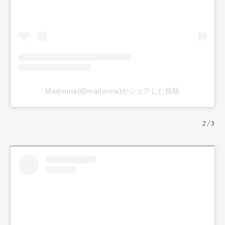
Madonna(@madonna)がシェアした投稿
2/3