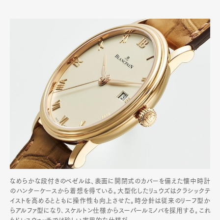
なめらかな段付きのベゼルは、表面に開閉式のカバーを備えた懐中時計
のハンターケースから着想を得ている。大型化したリュウズはクラシックテ
イストを高めるとともに操作性も向上させた。時分針は従来のリーフ型か
らアルファ型になり､スケルトン仕様からスーパールミノバを採用する｡これ