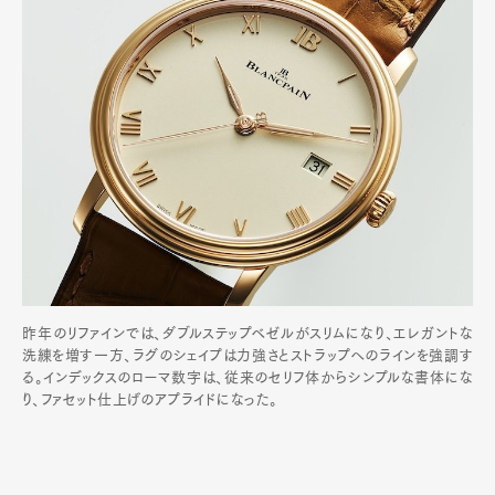
昨年のリファインでは、ダブルステップベゼルがスリムになり、エレガントな
洗練を増す一方、ラグのシェイプは力強さとストラップへのラインを強調す
る。インデックスのローマ数字は、従来のセリフ体からシンプルな書体にな
り、ファセット仕上げのアプライドになった。