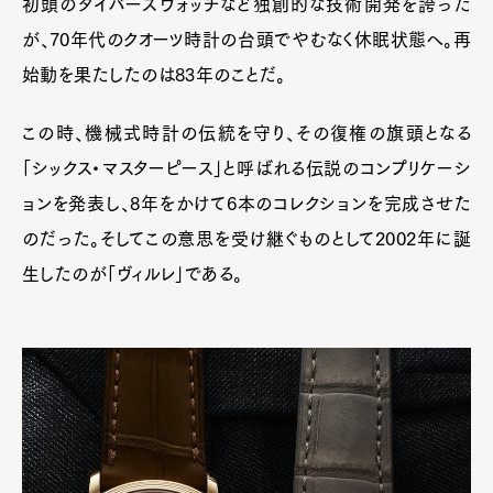
初頭のダイバーズウォッチなど独創的な技術開発を誇った
が、70年代のクオーツ時計の台頭でやむなく休眠状態へ。再
始動を果たしたのは83年のことだ。
この時、機械式時計の伝統を守り、その復権の旗頭となる
「シックス・マスターピース」と呼ばれる伝説のコンプリケーシ
ョンを発表し、8年をかけて6本のコレクションを完成させた
のだった。そしてこの意思を受け継ぐものとして2002年に誕
生したのが「ヴィルレ」である。