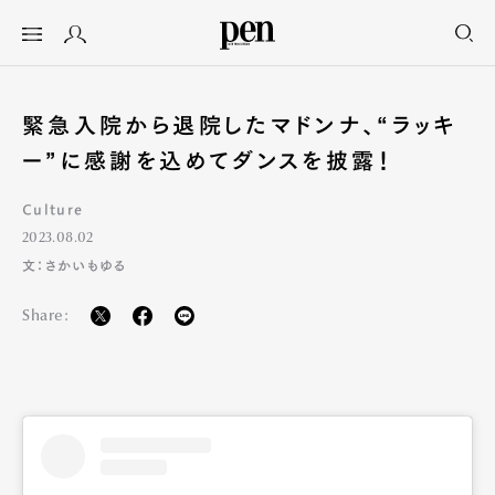
緊急入院から退院したマドンナ、“ラッキ
ー”に感謝を込めてダンスを披露！
Culture
2023.08.02
文：さかいもゆる
Share: