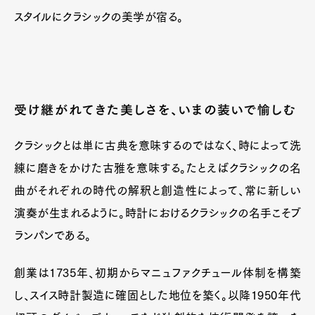
スタイルにクラシックの美学が宿る。
受け継がれてきた美しさを、いまの装いで愉しむ
クラシックとは単に古典を意味するのではなく、時によって洗
練に磨きをかけた古雅を意味する。たとえばクラシックの名
曲がそれぞれの時代の解釈と創造性によって、常に新しい
演奏が生まれるように。時計におけるクラシックの名手こそブ
ランパンである。
創業は1735年、初期からマニュファクチュール体制を構築
し、スイス時計製造に確固とした地位を築く。以降1950年代