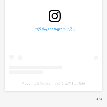
この投稿をInstagramで見る
Madonna(@madonna)がシェアした投稿
3/3