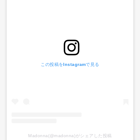
この投稿をInstagramで見る
Madonna(@madonna)がシェアした投稿