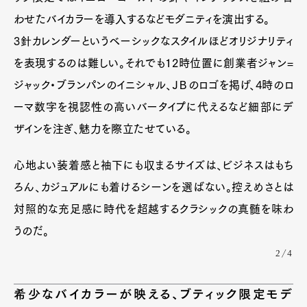
Pen international
Pen tw
わせたバイカラーを導入するなどモダニティを演出する。
3針カレンダーというベーシックなスタイルほどオリジナリティ
を表現するのは難しい。それでも12時位置に創業者ジャン=
ジャック・ブランパンのイニシャル、ＪＢのロゴを掲げ、4時のロ
ーマ数字を視認性の高いバータイプに代えるなど細部にデ
ザインを注ぎ、魅力を際立たせている。
心地よい装着感と袖下にも収まるサイズは、ビジネスはもち
ろん、カジュアルにも着けるシーンを選ばない。控えめさとは
対照的な充足感に時代を超越するクラシックの真髄を味わ
うのだ。
2/4
希少なバイカラーが映える、ブティック限定モデ