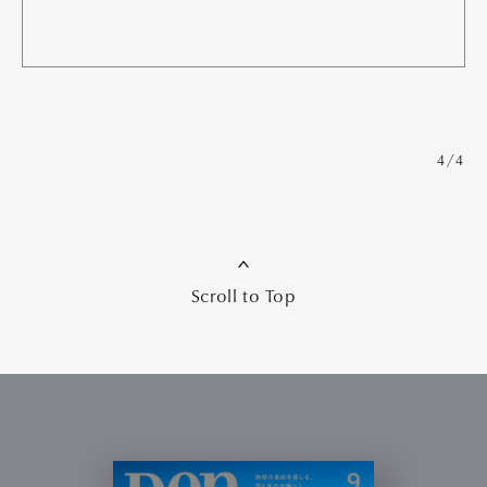
4/4
Scroll to Top