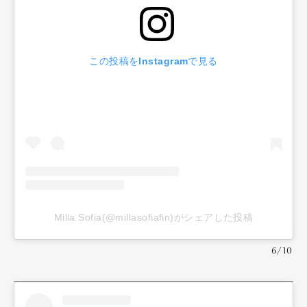
この投稿をInstagramで見る
Milla Sofia(@millasofiafin)がシェアした投稿
6/10