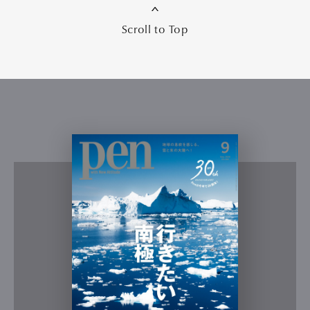
Scroll to Top