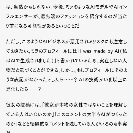
は、当然かもしれない。今後、ミラのようなAIモデルやAIイン
フルエンサーが、最先端のファッションを紹介するのが当た
り前になる可能性があるということだ。
ただし、このようなAIビジネスが悪用されるリスクにも注意し
ておきたい。ミラのプロフィールには「I was made by AI（私
はAIで生成されました）」と書かれているため、実在しない人
物だと気づくことができる。しかし、もしプロフィールにそのよ
うな表記がなかったとしたら……？ AIの技術がいま以上に
進化したら……？
彼女の投稿には、「彼女が本物の女性ではないことを理解し
ている人はいないのか」「このコメントの大半もAIがつくった
のか」などと懐疑的なコメントを残している人がいるのも事実