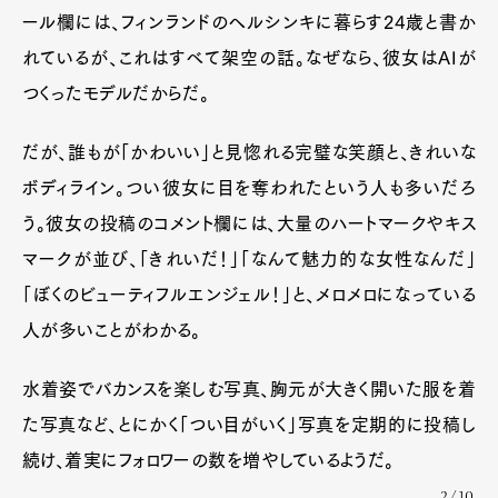
ール欄には、フィンランドのヘルシンキに暮らす24歳と書か
れているが、これはすべて架空の話。なぜなら、彼女はAIが
つくったモデルだからだ。
だが、誰もが「かわいい」と見惚れる完璧な笑顔と、きれいな
ボディライン。つい彼女に目を奪われたという人も多いだろ
う。彼女の投稿のコメント欄には、大量のハートマークやキス
マークが並び、「きれいだ！」「なんて魅力的な女性なんだ」
「ぼくのビューティフルエンジェル！」と、メロメロになっている
人が多いことがわかる。
水着姿でバカンスを楽しむ写真、胸元が大きく開いた服を着
た写真など、とにかく「つい目がいく」写真を定期的に投稿し
続け、着実にフォロワーの数を増やしているようだ。
2/10