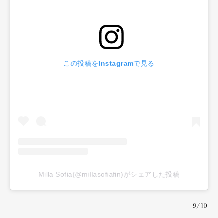
この投稿をInstagramで見る
Milla Sofia(@millasofiafin)がシェアした投稿
9/10