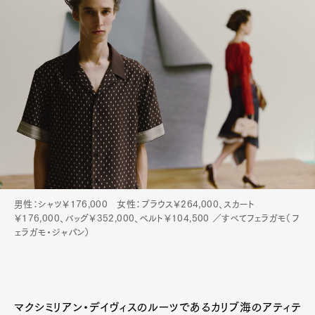
男性：シャツ￥176,000 女性：ブラウス￥264,000、スカート
￥176,000、バッグ￥352,000、ベルト￥104,500 ／すべてフェラガモ（フ
ェラガモ・ジャパン）
マクシミリアン・デイヴィスのルーツであるカリブ海のアティテ