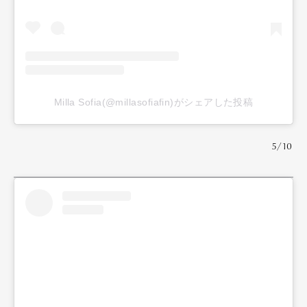
Milla Sofia(@millasofiafin)がシェアした投稿
5/10