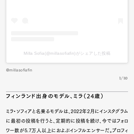
Milla Sofia(@millasofiafin)がシェアした投稿
@millasofiafin
1/10
フィンランド出身のモデル、ミラ（24歳）
ミラ・ソフィアと名乗るモデルは、2022年2月にインスタグラム
に最初の投稿を行うと、定期的に投稿を続け、今ではフォロ
ワー数が5.7万人以上におよぶインフルエンサーだ。プロフィ