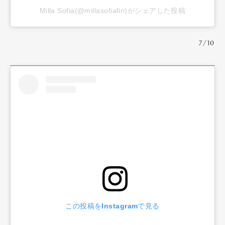
Milla Sofia(@millasofiafin)がシェアした投稿
7/10
この投稿をInstagramで見る