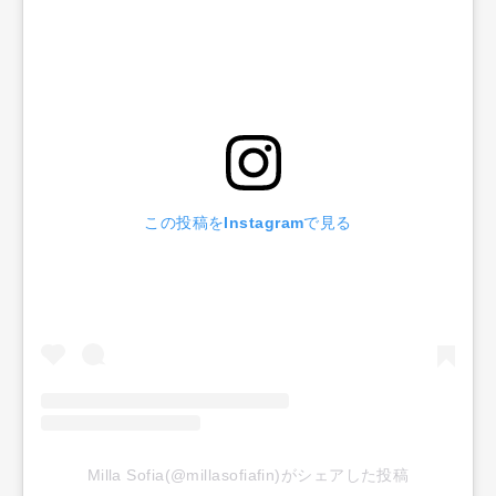
この投稿をInstagramで見る
Milla Sofia(@millasofiafin)がシェアした投稿