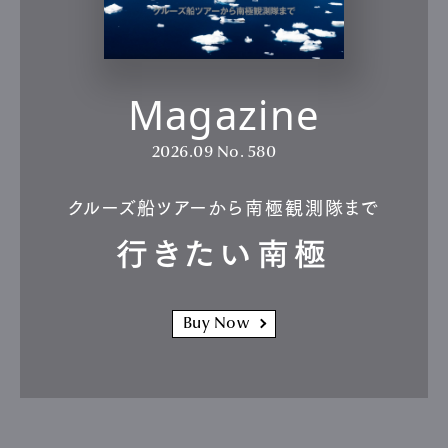
Magazine
2026.09
No. 580
クルーズ船ツアーから南極観測隊まで
行きたい南極
Buy Now