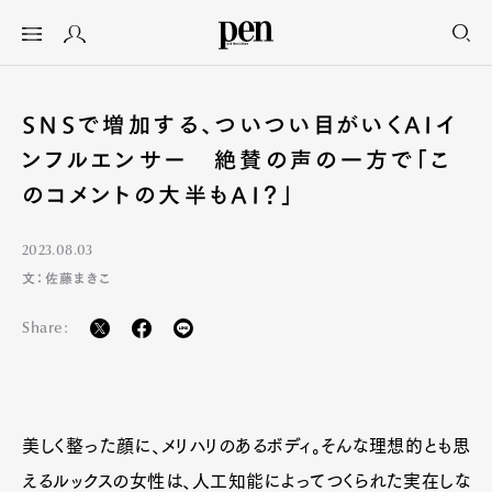
SNSで増加する、ついつい目がいくAIイ
ンフルエンサー 絶賛の声の一方で「こ
のコメントの大半もAI？」
2023.08.03
文：佐藤まきこ
Share:
美しく整った顔に、メリハリのあるボディ。そんな理想的とも思
えるルックスの女性は、人工知能によってつくられた実在しな