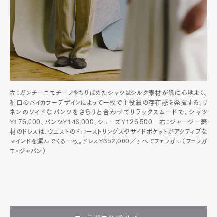
左：ガンチーニモチーフをちりばめたシャツはシルク素材が肌に心地よく、
袖口のバイカラーデザインによって一枚で主役級の存在感を発揮する。リ
ネンのワイドなパンツをさらりと合わせてリラックスムードで。シャツ
¥176,000、パンツ¥143,000、シューズ¥126,500 右：ジャージー素
材のドレスは、ウエストのドローストリングスやサイドポケットがアクティブな
マインドを運んでくる一枚。ドレス¥352,000／すべてフェラガモ（フェラガ
モ・ジャパン）