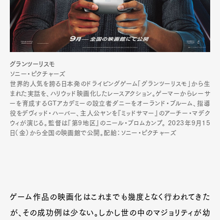
グランツーリスモ
ソニー・ピクチャーズ
世界的人気を誇る日本発のドライビングゲーム「グランツーリスモ」から生
まれた実話を、ハリウッド映画化したレースアクション。ゲーマーからレーサ
ーを育成するGTアカデミーの設立者ダニーをオーランド・ブルーム、指導
役をデヴィッド・ハーバー、主人公ヤンを『ミッドサマー』のアーチー・マデク
ウィが演じる。監督は『第9地区』のニール・ブロムカンプ。 2023年9月15
日（金）から全国の映画館で公開。配給：ソニー・ピクチャーズ
ゲーム作品の映画化はこれまでも幾度となく行われてきた
が、その成功例は少ない。しかし世の中のマジョリティが幼