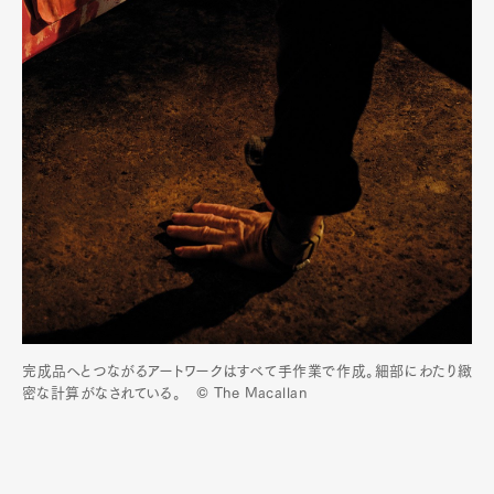
完成品へとつながるアートワークはすべて手作業で作成。細部にわたり緻
密な計算がなされている。 © The Macallan