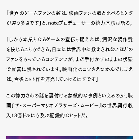
「世界のゲームファンの数は、映画ファンの数と比べるとケタ
が違う多さです」と、noteプロデューサーの徳力基彦は語る。
「しかも本業となるゲームの宣伝と捉えれば、潤沢な製作費
を投じることもできる。日本には世界中に数えきれないほどの
ファンをもっているコンテンツが、まだ手付かずのままの状態
で豊富に残されています。映画化のコツさえつかんでしまえ
ば、今後ヒット作を連発していけるはずです」
この徳力さんの話を裏付ける象徴的な事例といえるのが、映
画『ザ・スーパーマリオブラザーズ・ムービー』の世界興行収
入13億ドルにも及ぶ記録的なヒットだ。