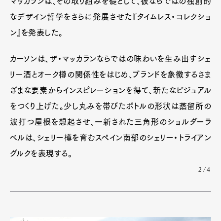
マッカランは、その取り組みを礎として、彼ならではの独創的
なデザイン哲学をさらに発展させた『タイムレス・コレクショ
ン』を発表した。
カーソンは、ザ・マッカランならではの味わいを生み出すシェ
リー酒とオーク樽の関係性をはじめ、ブランドを象徴するさま
ざまな要素からインスピレーションを得て、新たなビジュアル
をつくり上げた。少し丸みを帯びたボトルの形状は蒸留所の
波打つ屋根を想起させ、一新された三角形のショルダーラ
ベルは、シェリー樽を育むスペイン南部のシェリー・トライアン
グルクを表現する。
2/4