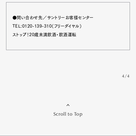
●問い合わせ先／サントリーお客様センター
TEL:0120-139-310（フリーダイヤル）
ストップ！20歳未満飲酒・飲酒運転
4/4
Scroll to Top