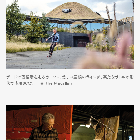
ボードで蒸留所を走るカーソン。美しい屋根のラインが、新たなボトルの形
状で表現された。 © The Macallan