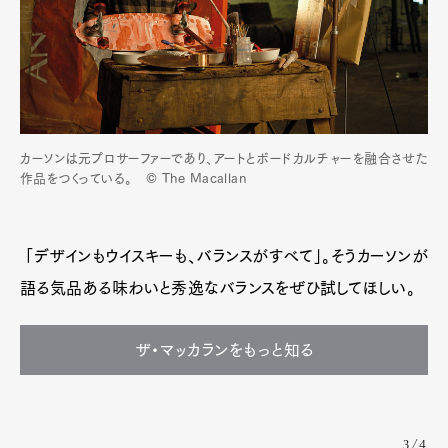
カーソンは元プロサーファーであり、アートとボードカルチャーを融合させた
作品をつくっている。 © The Macallan
「デザインもウイスキーも、バランスがすべて」。そうカーソンが
語る気品ある味わいと秀逸なバランスをぜひ試してほしい。
ザ・マッカランをもっと知る
3/4