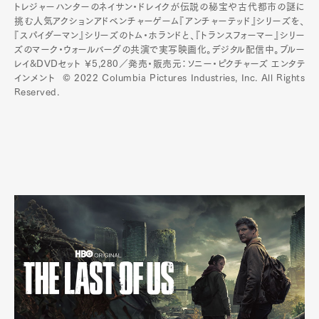
トレジャーハンターのネイサン・ドレイクが伝説の秘宝や古代都市の謎に
挑む人気アクションアドベンチャーゲーム『アンチャーテッド』シリーズを、
『スパイダーマン』シリーズのトム・ホランドと、『トランスフォーマー』シリー
ズのマーク・ウォールバーグの共演で実写映画化。デジタル配信中。ブルー
レイ&DVDセット ￥5,280／発売・販売元：ソニー・ピクチャーズ エンタテ
インメント © 2022 Columbia Pictures Industries, Inc. All Rights
Reserved.