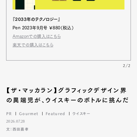
Official Columnist
About
Contact
『2033年のテクノロジー』
Pen 2023年9月号 ￥880（税込）
Amazonでの購入はこちら
Pen Meet
楽天での購入はこちら
Pen international
Pen tw
2/2
【ザ・マッカラン】グラフィックデザイン界
の異端児が、ウイスキーのボトルに挑んだ
PR
Gourmet
Featured
ウイスキー
2026.07.28
文：西田嘉孝