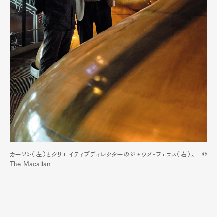
カーソン（左）とクリエイティブディレクターのジャウメ・フェラス（右）。 ©
The Macallan