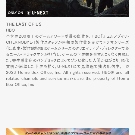
THE LAST OF US
HBO
全世界200以上のゲームアワード受賞の傑作を、HBO『チェルノブイリ-
CHERNOBYL-』製作スタッフが巨額の製作費をかけてドラマシリーズ
化。脚本・製作総指揮はゲームシリーズのクリエイティブ・ディレクターであ
るニール・ドラックマンが担当し、ゲームの世界観を余すところなく再現し
た。寄生感染症のパンデミックによってゾンビ化した人間がはびこり、現代
文明が崩壊した世界を描く。U-NEXTにて見放題で独占配信中。 ©
2023 Home Box Office, Inc. All rights reserved. HBO® and all
related channels and service marks are the property of Home
Box Office, Inc.