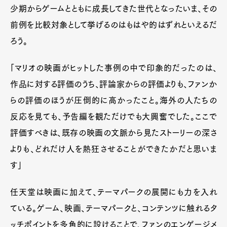
少期からゲームとともに成長してきた世代となったいま、その
前例を比較対象として挙げるのはもはや的はずれといえるだ
ろう。
「マリオの映画がヒットした事例の中で印象的だったのは、
作品に対する評価のうち、評論家からの評価よりも、ファンか
らの評価のほうが圧倒的に高かったこと。海外の人たちの
反応を見ても、予告編を観ただけでも大興奮でした。ここで
評価すべきは、既存の映画の文脈から見たストーリーの深さ
よりも、どれだけ人を熱狂させることができたかだと思いま
す」
任天堂は映画に加えて、テーマパークの展開にも力を入れ
ている。ゲーム、映画、テーマパークと、コンテンツに触れるタ
ッチポイントを多角的に設けることで、ファンのエンゲージメ