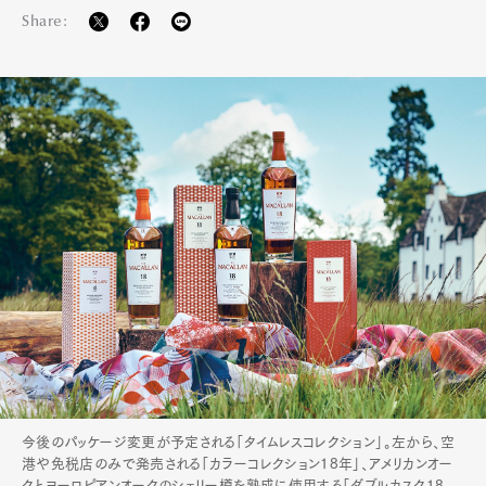
Share:
今後のパッケージ変更が予定される「タイムレスコレクション」。左から、空
港や免税店のみで発売される「カラーコレクション18年」、アメリカンオー
クとヨーロピアンオークのシェリー樽を熟成に使用する「ダブルカスク18