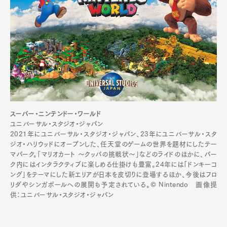
スーパー・ニンテンドー・ワールド
ユニバーサル・スタジオ・ジャパン
2021年にユニバーサル・スタジオ・ジャパン、23年にユニバーサル・スタ
ジオ・ハリウッドにオープンした、任天堂のゲームの世界を題材にしたテー
マパーク。「マリオカート 〜クッパの挑戦状〜」などのライドのほかに、パー
ク内にはインタラクティブに楽しめる仕掛けも豊富。24年には「ドンキーコ
ング」をテーマにした新エリアが日本を皮切りに登場するほか、今後はフロ
リダやシンガポールへの展開も予定されている。© Nintendo 画像提
供：ユニバーサル・スタジオ・ジャパン