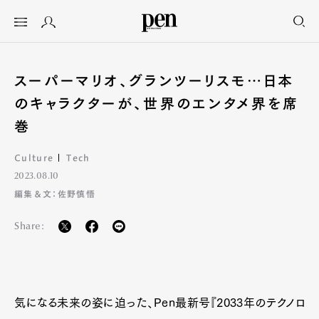
スーパーマリオ、グランツーリスモ…日本
のキャラクターが、世界のエンタメ界を席
巻
Culture
Tech
2023.08.10
編集＆文：佐野慎悟
Share:
気になる未来の姿に迫った、Pen最新号『2033年のテクノロ