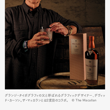
グランジ・タイポグラフィの父と呼ばれるグラフィックデザイナー、デヴィッ
ド・カーソン。ザ・マッカランとは2度目のコラボ。 © The Macallan