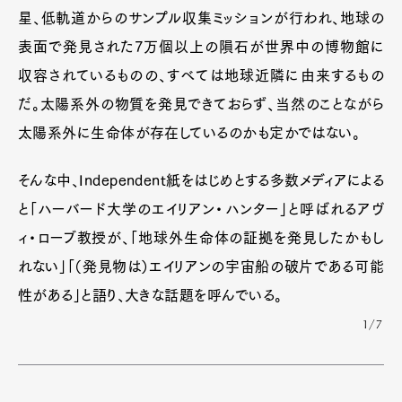
星、低軌道からのサンプル収集ミッションが行われ、地球の
表面で発見された7万個以上の隕石が世界中の博物館に
収容されているものの、すべては地球近隣に由来するもの
だ。太陽系外の物質を発見できておらず、当然のことながら
太陽系外に生命体が存在しているのかも定かではない。
そんな中、Independent紙をはじめとする多数メディアによる
と「ハーバード大学のエイリアン・ハンター」と呼ばれるアヴ
ィ・ローブ教授が、「地球外生命体の証拠を発見したかもし
れない」「（発見物は）エイリアンの宇宙船の破片である可能
性がある」と語り、大きな話題を呼んでいる。
1/7