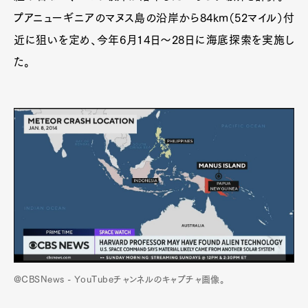
プアニューギニアのマヌス島の沿岸から84km（52マイル）付
近に狙いを定め、今年6月14日～28日に海底探索を実施し
た。
@CBSNews - YouTubeチャンネルのキャプチャ画像。