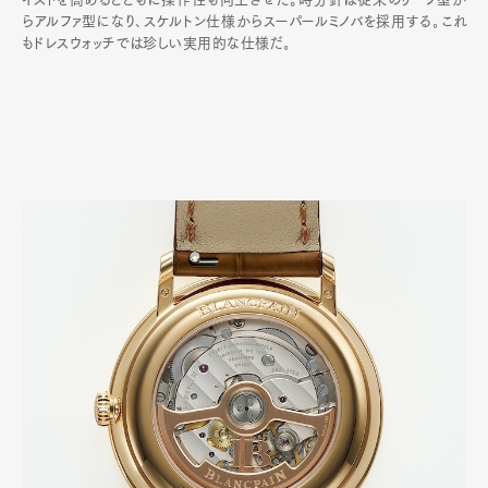
らアルファ型になり､スケルトン仕様からスーパールミノバを採用する｡これ
もドレスウォッチでは珍しい実用的な仕様だ｡