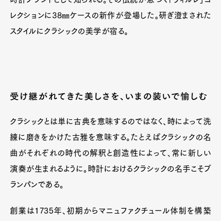
レクションに38㎜ケースの新作が登場した。研ぎ澄まされた
スタイルにクラシックの美学が宿る。
受け継がれてきた美しさを、いまの装いで愉しむ
クラシックとは単に古典を意味するのではなく、時によって洗
練に磨きをかけた古雅を意味する。たとえばクラシックの名
曲がそれぞれの時代の解釈と創造性によって、常に新しい
演奏が生まれるように。時計におけるクラシックの名手こそブ
ランパンである。
創業は1735年、初期からマニュファクチュール体制を構築