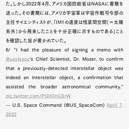
た。しかし2022年4月、アメリカ国防総省はNASAに書簡を
送った。その書簡には、アメリカ宇宙軍は宇宙作戦司令部の
主任サイエンティストが、「IM1の速度は恒星間空間（＝太陽
系外）から飛来したことを十分正確に示すものである」こと
を確認した旨が書かれていた。
6/ “I had the pleasure of signing a memo with
@ussfspoc
’s Chief Scientist, Dr. Mozer, to confirm
that a previously-detected interstellar object was
indeed an interstellar object, a confirmation that
assisted the broader astronomical community.”
pic.twitter.com/PGlIOnCSrW
— U.S. Space Command (@US_SpaceCom)
April 7,
2022