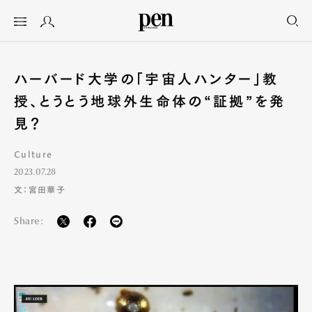
ハーバード大学の「宇宙人ハンター」教
授、とうとう地球外生命体の“証拠”を発
見？
Culture
2023.07.28
文：宮田華子
Share: