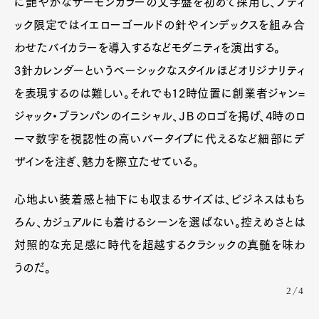
に艶やかなサーモンカラーの文字盤を初めて採用し、ブティ
ック限定ではイエローゴールドの針やインデックスを組み合
わせたバイカラーを導入するなどモダニティを演出する。
3針カレンダーというベーシックなスタイルほどオリジナリティ
を表現するのは難しい。それでも12時位置に創業者ジャン=
ジャック・ブランパンのイニシャル、ＪＢのロゴを掲げ、4時のロ
ーマ数字を視認性の高いバータイプに代えるなど細部にデ
ザインを注ぎ、魅力を際立たせている。
心地よい装着感と袖下にも収まるサイズは、ビジネスはもち
ろん、カジュアルにも着けるシーンを選ばない。控えめさとは
対照的な充足感に時代を超越するクラシックの真髄を味わ
うのだ。
2/4