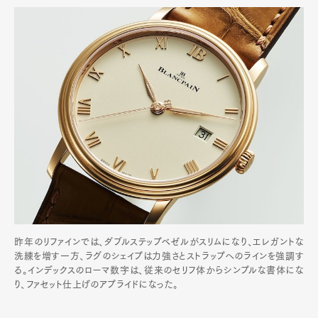
昨年のリファインでは、ダブルステップベゼルがスリムになり、エレガントな
洗練を増す一方、ラグのシェイプは力強さとストラップへのラインを強調す
る。インデックスのローマ数字は、従来のセリフ体からシンプルな書体にな
り、ファセット仕上げのアプライドになった。