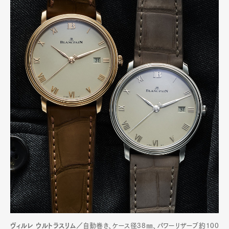
ヴィルレ ウルトラスリム／
自動巻き、ケース径38㎜、パワーリザーブ約100