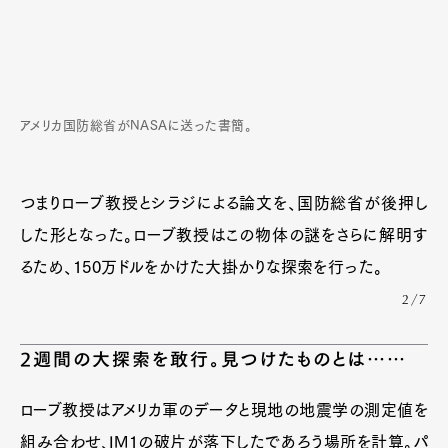
アメリカ国防総省がNASAに送った書簡。
つまりローブ教授とシラジによる論文を、国防総省が後押し
した形となった。ローブ教授はこの物体の謎をさらに解明す
るため、150万ドルをかけた大掛かりな探索を行った。
2/7
2週間の大探索を敢行。見つけたものとは……
ローブ教授はアメリカ軍のデータと現地の地震学の測定値を
組み合わせ、IM1の破片が落下したであろう場所を計算。パ