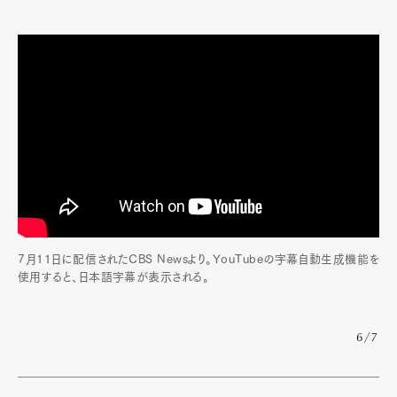
Official Columnist
About
Contact
Pen Meet
Pen international
Pen tw
7月11日に配信されたCBS Newsより。YouTubeの字幕自動生成機能を
使用すると、日本語字幕が表示される。
6/7