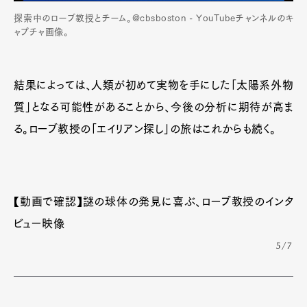
探索中のローブ教授とチーム。@cbsboston - YouTubeチャンネルのキ
ャプチャ画像。
結果によっては、人類が初めて実物を手にした「太陽系外物
質」となる可能性があることから、今後の分析に期待が高ま
る。ローブ教授の「エイリアン探し」の旅はこれからも続く。
Art&Design
Watch
Fashion
【動画で確認】謎の球体の発見に喜ぶ、ローブ教授のインタ
Gourmet
Cars
ビュー映像
Product
Culture
Lifestyle
5/7
Pen Membership
Magazine