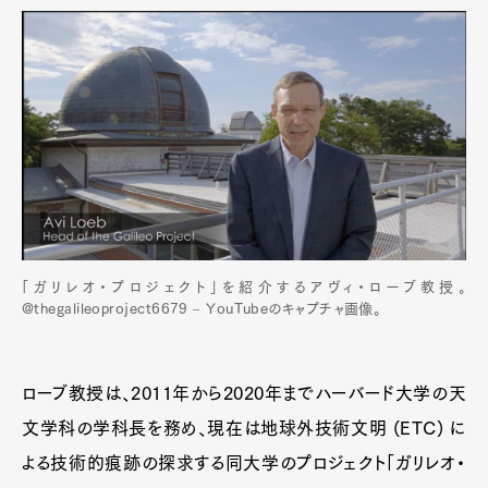
「ガリレオ・プロジェクト」を紹介するアヴィ・ローブ教授。
@thegalileoproject6679 – YouTubeのキャプチャ画像。
ローブ教授は、2011年から2020年までハーバード大学の天
文学科の学科長を務め、現在は地球外技術文明 (ETC) に
よる技術的痕跡の探求する同大学のプロジェクト「ガリレオ・