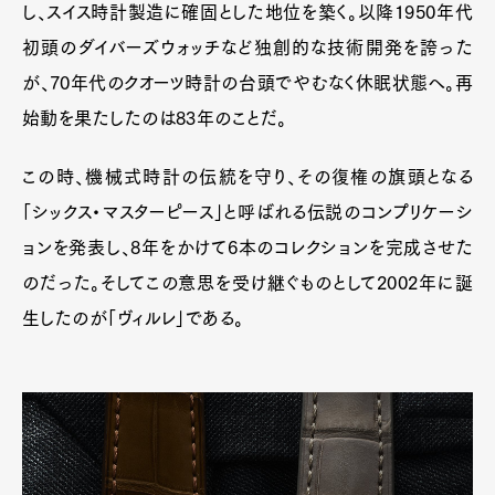
し、スイス時計製造に確固とした地位を築く。以降1950年代
初頭のダイバーズウォッチなど独創的な技術開発を誇った
が、70年代のクオーツ時計の台頭でやむなく休眠状態へ。再
始動を果たしたのは83年のことだ。
この時、機械式時計の伝統を守り、その復権の旗頭となる
「シックス・マスターピース」と呼ばれる伝説のコンプリケーシ
ョンを発表し、8年をかけて6本のコレクションを完成させた
のだった。そしてこの意思を受け継ぐものとして2002年に誕
生したのが「ヴィルレ」である。