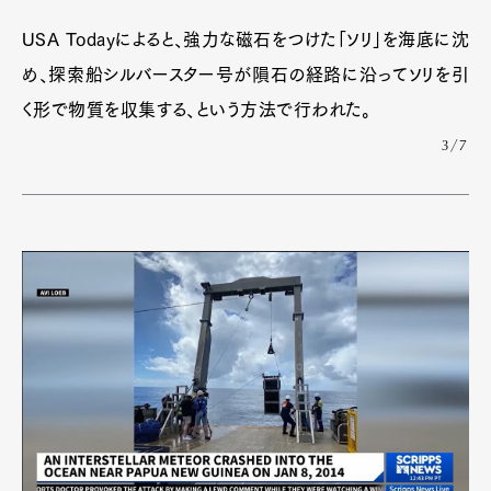
USA Todayによると、強力な磁石をつけた「ソリ」を海底に沈
め、探索船シルバースター号が隕石の経路に沿ってソリを引
く形で物質を収集する、という方法で行われた。
3/7