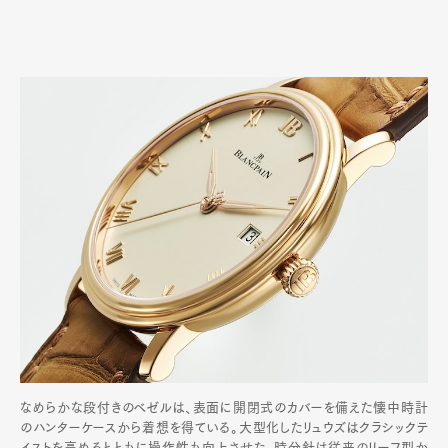
なめらかな段付きのベゼルは、表面に開閉式のカバーを備えた懐中時計
のハンターケースから着想を得ている。大型化したリュウズはクラシックテ
イストを高めるとともに操作性も向上させた。時分針は従来のリーフ型か