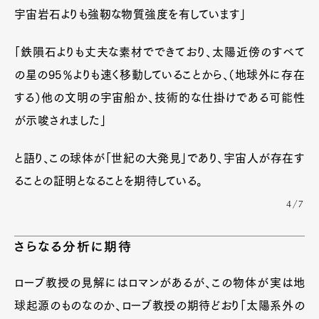
宇宙岩石よりも強靭な物質強度を有しています」
「鉄隕石よりも丈夫な素材でできており、太陽近傍のすべて
の星の95％よりも速く移動していることから、（地球外に存在
する）他の文明の宇宙船か、技術的な仕掛けである可能性
が示唆されました」
と語り、この球体が「世紀の大発見」であり、宇宙人が存在す
ることの証明となることを期待している。
4/7
さらなる分析に期待
ローブ教授の見解にはロマンがあるが、この物体が実は地
球起源のものなのか、ローブ教授の期待どおり「太陽系外の