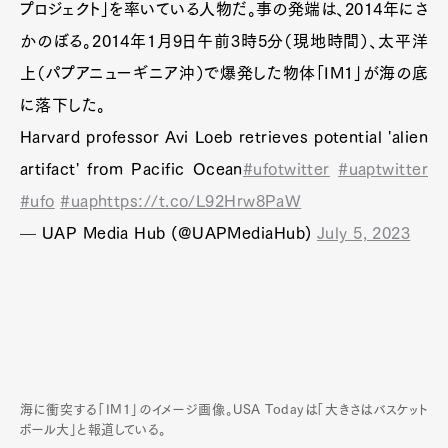
プロジェクト」を率いている人物だ。事の発端は、2014年にさ
かのぼる。2014年1月9日午前3時5分（現地時間）、太平洋
上（パプアニューギニア沖）で爆発した物体「IM1」が海の底
に落下した。
Harvard professor Avi Loeb retrieves potential 'alien
artifact' from Pacific Ocean
#ufotwitter
#uaptwitter
#ufo
#uap
https://t.co/L92Hrw8PaW
— UAP Media Hub (@UAPMediaHub)
July 5, 2023
海に衝突する「IM1」のイメージ画像。USA Todayは「大きさはバスケット
ボール大」と報道している。