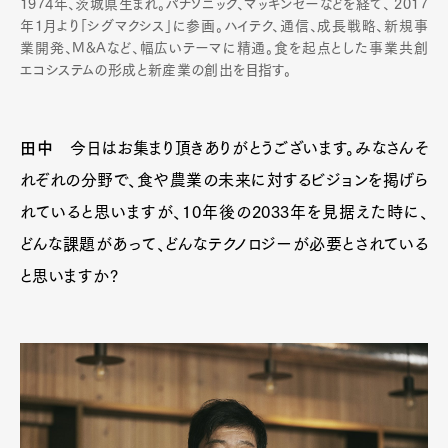
1974年、茨城県生まれ。パナソニック、マッキンゼーなどを経て、 2017
年1月より「シグマクシス」に参画。ハイテク、通信、成長戦略、新規事
業開発、M&Aなど、幅広いテーマに精通。食を起点とした事業共創
エコシステムの形成と新産業の創出を目指す。
田中
今日はお集まり頂きありがとうございます。みなさんそ
れぞれの分野で、食や農業の未来に対するビジョンを掲げら
れていると思いますが、10年後の2033年を見据えた時に、
どんな課題があって、どんなテクノロジーが必要とされている
と思いますか?