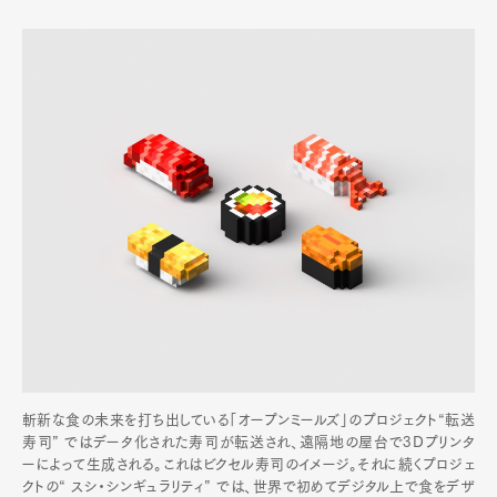
斬新な食の未来を打ち出している「オープンミールズ」のプロジェクト“転送
寿司” ではデータ化された寿司が転送され、遠隔地の屋台で3Dプリンタ
ーによって生成される。これはビクセル寿司のイメージ。それに続くプロジェ
クトの“ スシ・シンギュラリティ” では、世界で初めてデジタル上で食をデザ