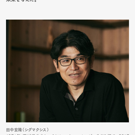
田中宏隆（シグマクシス）