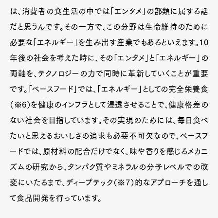
は、消費者の食生活の中では「エンタメ」の部類に属する話
だと思うんです。その一方で、この分野は生命維持のために
必要な「エネルギー」を生み出す産業でもあるといえます。10
年後の社会を考えた時に、その「エンタメ」と「エネルギー」の
両軸を、テクノロジーの力で同時に革新していくことが重要
です。「ベースフード」では、「エネルギー」としての完全栄養食
（※6）を健康のインフラとして浸透させることで、健康格差の
ない社会を目指しています。その実現のためには、毎日食べ
たいと思えるおいしさの追求も必要不可欠なので、ベースフ
ードでは、原材料の配合だけでなく、味や香りを感じるメカニ
ズムの研究から、タンパク質やミネラルの分子レベルでの改
変にいたるまで、ディープテック（※7）的なアプローチを通し
て食品開発を行っています。