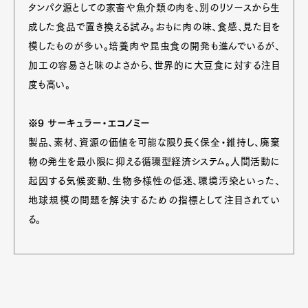
タンパク源としての家畜や魚介類の肉を、別のリソースから生
成した食品で置き換える試み。おもに肉の味、食感、見た目を
模したものが多い。培養肉や昆虫食の開発も進んでいるが、
加工の容易さと味のよさから、世界的に大豆食に対する注目
度も高い。
※9 サーキュラー・エコノミー
製品、素材、資源の価値を可能な限り長く保全・維持し、廃棄
物の発生を最小限に抑える循環型経済システム。人間活動に
起因する気候変動、生物多様性の低迷、環境汚染といった、
地球規模の問題を解決するための指標として注目されてい
る。