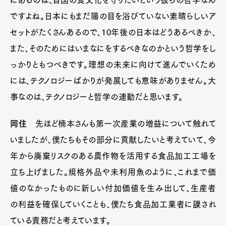
にあるのは、自国の食文化を守りたいという彼らの哲学なん
ですよね。日本にもまだ陽の目を浴びていない素晴らしいア
セットがたくさんあるので、10年後の日本はどうあるべきか、
また、そのためにはいまなにをするべきなのかという哲学をし
っかりともつべきです。理想の未来に向けて進んでいくため
には、テクノロジーばかりが発展しても意味がありません。大
事なのは、テクノロジーと哲学の連動だと思います。
岡住
先ほど楠本さんも第一次産業の増益について触れて
いましたが、僕たちもその部分に貢献したいと考えていて、今
年から廃棄リスクのある農作物を活用する食品加工工場を
立ち上げました。規格外品や未利用魚のように、これまで価
値のなかったものに新しい付加価値を生み出して、生産者
の利益を確保していくことも、僕たち食品加工業者に課され
ている責務だと考えています。