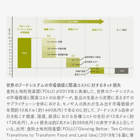
世界のフードシステムの市場価値と関連コストに対するネット損失
食料土地利用連盟（FOLU）が2019年に発表した、世界のフードシステム
の市場価値と関連コストの比較データ。食品の生産から消費に至るまでの
サプライチェーン全体における、モノや人の流れが生み出す市場価値が
年間約10兆ドル（約1440兆円）であるのに対して、フードシステム自体が
引き起こす健康、環境、経済における各種コストの合計が12兆ドル（約
1728兆円）、ネット損失は約2兆ドル（約288兆円）の赤字であると示して
いる。出所：食料土地利用連盟（FOLU）「Glowing Better: Ten Critical
Transitions to Transform Food and Land Use」（2019年）を基に筆