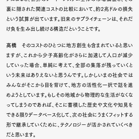
裏に隠された関連コストの比較において、約2兆ドルの損失
という試算が出ています。旧来のサプライチェーンは、それだ
け負を生み出し続ける構造だということです。
高橋
そのコストのひとつに地方創生も含まれていると思い
ますが、これから少子高齢化がさらに加速して人口が減少
していった場合、単純に考えて、全部の集落が残っていくと
いう未来はありえないと思うんです。しかしいまの社会では
みんながそこから目を背けて、地方の活性化一択で話を進
めようとしています。もしその地域から物理的な生活がなくな
ってしまうのであれば、そこに蓄積した歴史や文化や知見を
できる限りデータベース化して、次の社会にうまくフィットする
形で継承していくために、テクノロジーが活かされていくべき
だと思います。