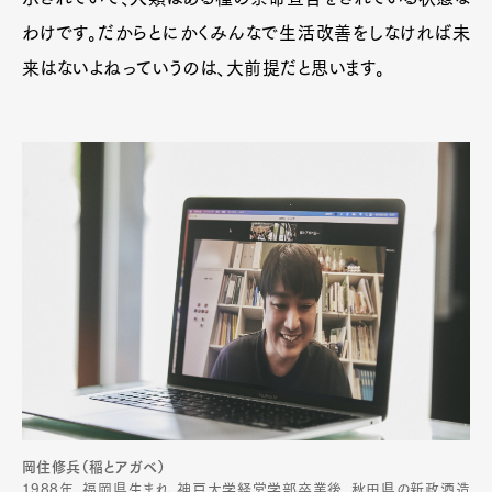
わけです。だからとにかくみんなで生活改善をしなければ未
来はないよねっていうのは、大前提だと思います。
岡住修兵（稲とアガベ）
1988年、福岡県生まれ。神戸大学経営学部卒業後、秋田県の新政酒造