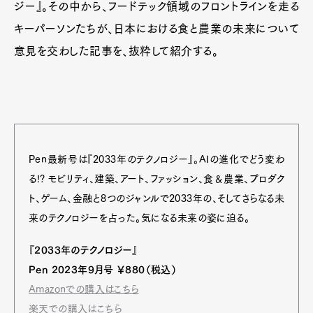
ジー』。その中から、フードテック領域のフロントラインを走る
キーパーソンたちが、日本における食と農業の未来について
意見を交わした記事を、抜粋して紹介する。
Pen最新号は『2033年のテクノロジー』。AIの進化でどう変わ
る!? モビリティ、建築、アート、ファッション、食＆農業、プロダク
ト、ゲーム、金融と8つのジャンルで2033年の、そしてさらなる未
来のテクノロジーを占った。気になる未来の姿に迫る。
『2033年のテクノロジー』
Pen 2023年9月号 ￥880（税込）
Amazonでの購入はこちら
楽天での購入はこちら