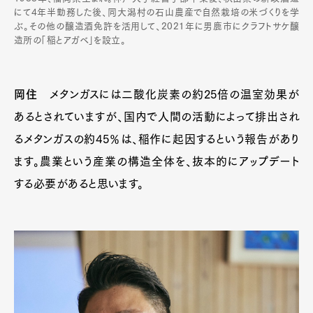
にて4年半勤務した後、同大潟村の石山農産で自然栽培の米づくりを学
ぶ。その他の醸造酒免許を活用して、2021年に男鹿市にクラフトサケ醸
造所の「稲とアガベ」を設立。
岡住
メタンガスには二酸化炭素の約25倍の温室効果が
あるとされていますが、国内で人間の活動によって排出され
るメタンガスの約45％は、稲作に起因するという報告があり
ます。農業という産業の構造全体を、抜本的にアップデート
する必要があると思います。