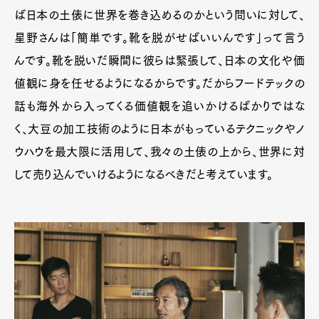
ば日本の土俵に世界を巻き込めるのかという問いに対して、
星野さんは「簡単です。靴を脱がせばいいんです」って言う
んです。靴を脱いだ瞬間に彼らは緊張して、日本の文化や価
値観に身を任せるようになるからです。だからフードテックの
話も海外から入ってくる価値観を追いかけるばかりではな
く、大豆の加工技術のように日本がもっているテクニックやノ
ウハウを最大限に活用して、我々の土俵の上から、世界に対
して売り込んでいけるようになるべきだと考えています。