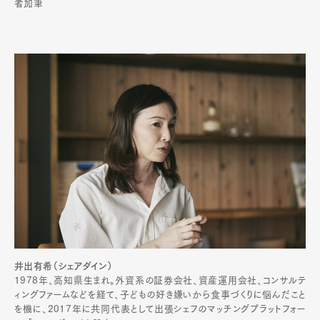
者加筆
井出有希（シェアダイン）
1978年、高知県生まれ。外資系の証券会社、資産運用会社、コンサルテ
ィングファームなどを経て、子どもの好き嫌いから食事づくりに悩んだこと
を機に、2017年に共同代表として出張シェフのマッチングプラットフォー