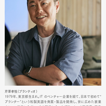
芹澤孝悦（プランティオ）
1979年、東京都生まれ。IT のベンチャー企業を経て、日本で初めて“
プランター”という和製英語を発案・製品を開発し、世に広めた家業