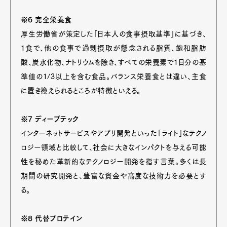
※6 完全栄養食
厚生労働省が策定した「日本人の食事摂取基準」に基づき、
1食で、他の食事で過剰摂取が懸念される脂質、飽和脂肪
酸、炭水化物、ナトリウムを除き、すべての栄養素で1日分の基
準値の1/3以上を含む食品。バランス栄養食とは違い、主食
に置き換えられるところが特徴といえる。
※7 ディープテック
インターネットサービスやアプリ開発といった「ライト」なテクノ
ロジー領域と比較して、社会に大きなインパクトを与える可能
性を秘めた革新的なテクノロジー開発を指す言葉。多くは長
期間の研究開発と、豊富な資金や高度な技術力を必要とす
る。
※8 代替プロテイン