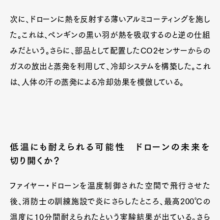
次に、ドローンに熱を反射する薄いアルミコーティングを施し
た。これは、ペンギンの黒い羽が熱を吸収するのと逆の仕組
みだという。さらに、部品として配置したCO2センサーからの
ガスの放出と蒸発を利用して、冷却システムを構築した。これ
は、人体の汗の蒸発による冷却効果を模倣している。
低温にも耐えられる可能性 ドローンの未来を
切り開くか？
ファイヤー・ドローンを温度制御された空間で飛行させた
後、消防士の訓練施設で炎にさらしたところ、最高200℃の
温度に10分間耐えられたという実験結果が出ている。さら