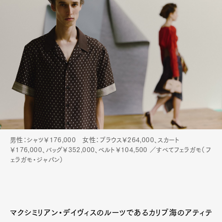
Pen Meet
Pen international
Pen tw
男性：シャツ￥176,000 女性：ブラウス￥264,000、スカート
￥176,000、バッグ￥352,000、ベルト￥104,500 ／すべてフェラガモ（フ
ェラガモ・ジャパン）
マクシミリアン・デイヴィスのルーツであるカリブ海のアティテ