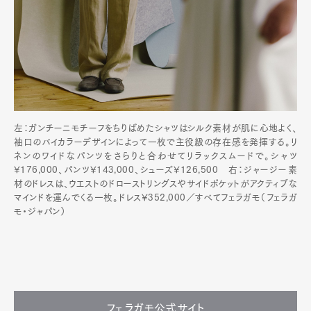
左：ガンチーニモチーフをちりばめたシャツはシルク素材が肌に心地よく、
袖口のバイカラーデザインによって一枚で主役級の存在感を発揮する。リ
ネンのワイドなパンツをさらりと合わせてリラックスムードで。シャツ
¥176,000、パンツ¥143,000、シューズ¥126,500 右：ジャージー素
材のドレスは、ウエストのドローストリングスやサイドポケットがアクティブな
マインドを運んでくる一枚。ドレス¥352,000／すべてフェラガモ（フェラガ
モ・ジャパン）
フェラガモ公式サイト