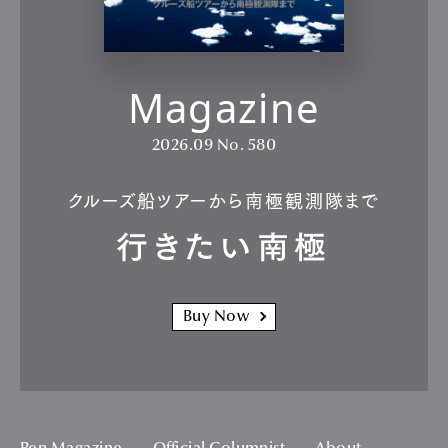
Magazine
2026.09
No. 580
クルーズ船ツアーから南極観測隊まで
行きたい南極
Buy Now