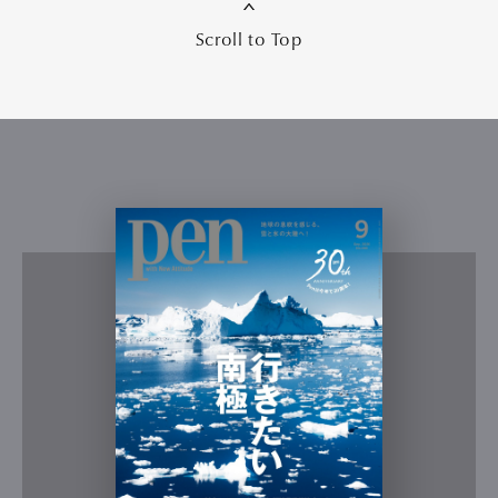
Scroll to Top