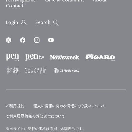
Pen Magazine
Official Columnist
About
Contact
Login
Search
ご利用規約
個人の情報に関わる情報の取り扱いについて
ご利用履歴情報の外部送信について
※当サイトに記載の価格は原則、総額表示です。