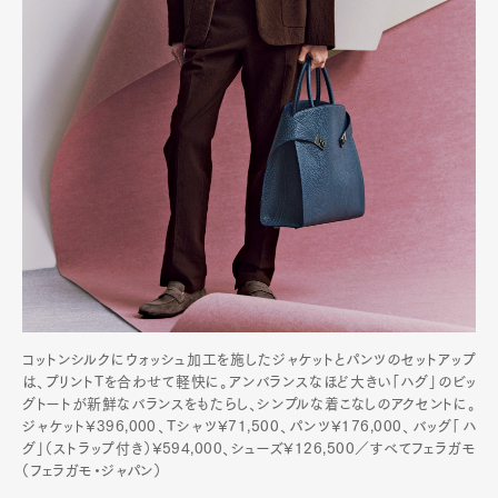
コットンシルクにウォッシュ加工を施したジャケットとパンツのセットアップ
は、プリントTを合わせて軽快に。アンバランスなほど大きい「ハグ」のビッ
グトートが新鮮なバランスをもたらし、シンプルな着こなしのアクセントに。
ジャケット¥396,000、Tシャツ¥71,500、パンツ¥176,000、バッグ「ハ
グ」（ストラップ付き）¥594,000、シューズ¥126,500／すべてフェラガモ
（フェラガモ・ジャパン）