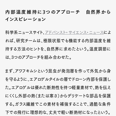
内部温度維持に3つのアプローチ 自然界から
インスピレーション
科学系ニュースサイト、
アドバンスト・サイエンス・ニュース
によ
れば、研究チームは、極限状態でも機能する内部温度を維
持する方法のヒントを、自然界に求めたという。温度調節に
は、3つのアプローチを組み合わせた。
まず、アワフキムシという昆虫が発泡層を作って外気から身
を守るように、エアロゲルタイルの層でドローン内部を保護し
た。エアロゲルは優れた断熱性を持つ軽量素材で、熱を伝え
にくくし外部の熱（または寒さ）からデリケートな部品を保護
する。ガラス繊維でこの素材を補強することで、過酷な条件
下での飛行に理想的な、丈夫で軽い断熱材になったという。