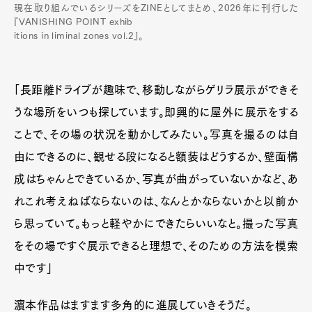
現在取り組んでいるシリーズをZINEとしてまとめ、2026年に刊行した
『VANISHING POINT exhib
itions in liminal zones vol.2』。
「長距離ドライブが趣味で、移動しながらゲリラ展示ができそ
うな場所をいつも探しています。即興的に屋外に展示をする
ことで、その場の状況を動かしてみたい。写真を撮るのは自
由にできるのに、観せる段になると額装はどうするか、壁面構
成はちゃんとできているか、写真が曲がっていないかなど、あ
れこれ考えねばならないのは、なんとかならないかと以前か
ら思っていて。もっと軽やかにできたらいいなと。撮った写真
をその場ですぐ展示できると理想で、そのための方法を模索
中です」
濵本作品はますます多角的に進展していきそうだ。