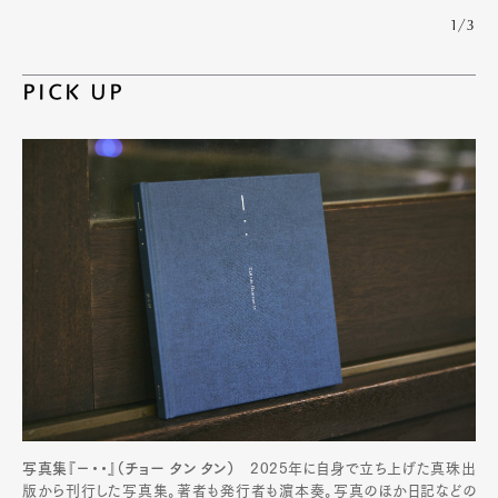
1/3
PICK UP
写真集『−・・』（チョー タン タン）
2025年に自身で立ち上げた真珠出
版から刊行した写真集。著者も発行者も濵本奏。写真のほか日記などの