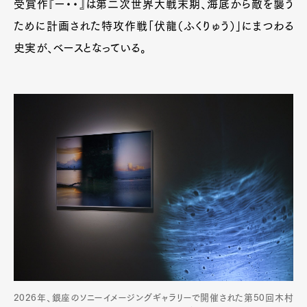
受賞作『ー・・』は第二次世界大戦末期、海底から敵を襲う
ために計画された特攻作戦「伏龍（ふくりゅう）」にまつわる
史実が、ベースとなっている。
2026年、銀座のソニーイメージングギャラリーで開催された第50回木村