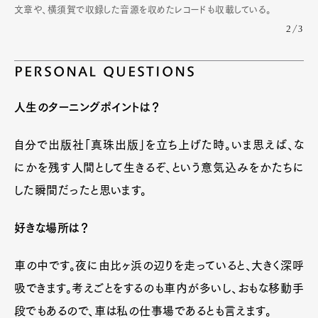
文章や、横須賀で収録した音源を収めたレコードも収載している。
2/3
PERSONAL QUESTIONS
人生のターニングポイントは？
自分で出版社「真珠出版」を立ち上げた時。いま思えば、な
にかを残す人間として生きるぞ、という意気込みをかたちに
した瞬間だったと思います。
好きな場所は？
車の中です。夜に由比ヶ浜の辺りを走っていると、大きく深呼
吸できます。考えごとをするのも車内が多いし、おもな移動手
段でもあるので、車は私の仕事場であるとも言えます。