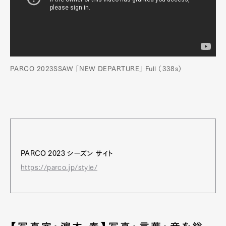
PARCO 2023SSAW 「NEW DEPARTURE」 Full （338s）
PARCO 2023 シーズン サイト
https://parco.jp/style/