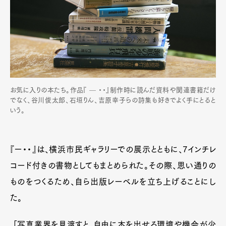
お気に入りの本たち。作品『 — ・・』制作時に読んだ資料や関連書籍だけ
でなく、谷川俊太郎、石垣りん、吉原幸子らの詩集も好きでよく手にとると
いう。
『ー・・』は、横浜市民ギャラリーでの展示とともに、7インチレ
コード付きの書物としてもまとめられた。その際、思い通りの
ものをつくるため、自ら出版レーベルを立ち上げることにし
た。
「写真業界を見渡すと、自由に本を出せる環境や機会が少