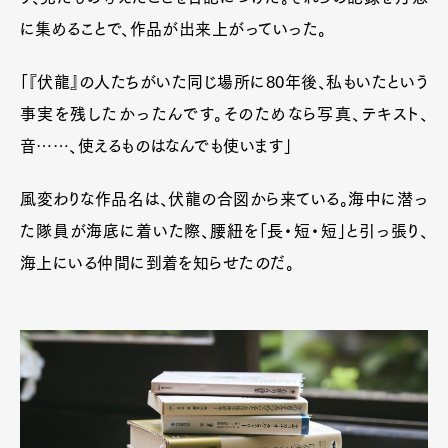
に集めることで、作品が出来上がっていった。
「『伏龍』の人たちがいた同じ場所に80年後、私もいたという
事実を残したかったんです。そのためなら写真、テキスト、
音……、使えるものはなんでも使います」
風変わりな作品名は、伏龍の合図から来ている。海中に潜っ
た隊員が海底に着いた際、腰紐を「長・短・短」と引っ張り、
海上にいる仲間に到着を知らせたのだ。