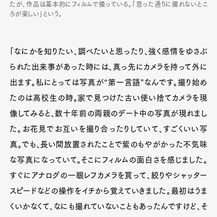
たが、作品は基本的にフィルムで撮っている。「思った通りに撮れないとこ
ろが楽しい」という。
「なにかを知りたい、調べたいと思ったり、強く感情をゆさぶ
られた出来事があった時には、真っ先にカメラを持って外に
出ます。私にとっては写真が“第一言語”なんです。撮り始め
たのは高校生の時。家で見つけた古い使い捨てカメラを現
像してみると、数十年前の両親のデート中の写真が現れまし
た。お花見でお互いを撮り合ったりしていて、すごくいい写
真。でも、長い間放置されたことで紫のもやがかった不気味
な写真になっていて。そこにフィルムの面白さを感じました。
すぐにアナログの一眼レフカメラを買って、絞りやシャッター
スピードなどの操作をイチから覚えていきました。最初はうま
くいかなくて、なにも撮れていないこともあったんですけど、そ