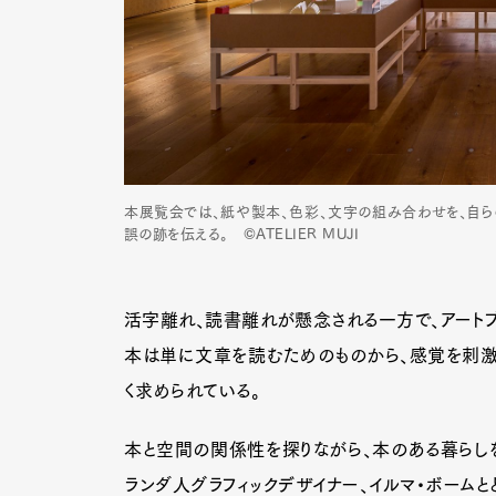
本展覧会では、紙や製本、色彩、文字の組み合わせを、自ら
誤の跡を伝える。 ©ATELIER MUJI
活字離れ、読書離れが懸念される一方で、アート
本は単に文章を読むためのものから、感覚を刺激
く求められている。
本と空間の関係性を探りながら、本のある暮らしを提
ランダ人グラフィックデザイナー、イルマ・ボームと