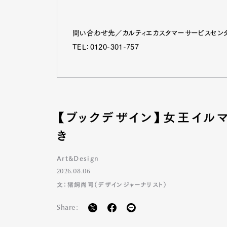
問い合わせ先／カルティエカスタマーサービスセン
TEL：0120-301-757
【ブックデザイン】女王イル
き
Art&Design
2026.08.06
文：猪飼尚司（デザインジャーナリスト）
G
Share: