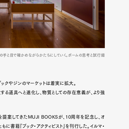
の手と目で確かめながらかたちにしていく。ボームの思考と試行錯
ブックやジンのマーケットは着実に拡大。
する道具へと進化し、物質としての存在意義が、より強
案してきたMUJI BOOKSが、10周年を記念し、オ
ともに書籍『ブック・アクティビスト』を刊行した。イルマ・