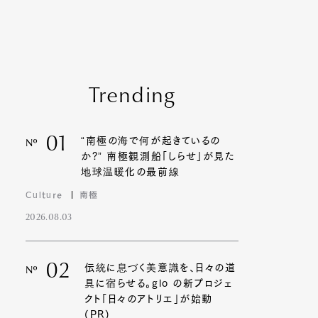
Contact
Trending
01
“南極の海で何が起きているの
Nº
か?” 南極観測船「しらせ」が見た
地球温暖化の最前線
Culture
南極
2026.08.03
02
伝統に息づく美意識を、日々の道
Nº
具に宿らせる。glo の新プロジェ
クト「日々のアトリエ」が始動
(PR)