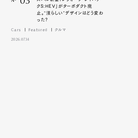
03
Nº
クS:HEV」がターボダクト廃
止。“漢らしい”デザインはどう変わ
った?
Cars
Featured
クルマ
2026.07.14