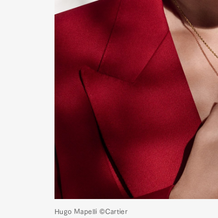
Hugo Mapelli ©︎Cartier