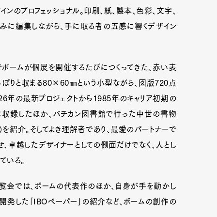
ンのプロフェッショナル。印刷、紙、製本、色彩、文字、
みに編集しながら、手に取る者の五感に響くデザイン
までボームが個展を開催するたびにつくってきた、赤い表
ぽりと収まる80×60㎜という小型ながら、図版720点
26年の最新プロジェクトから1985年のキャリア初期の
に収録したほか、バチカン図書館で行った中世の書物
）を紹介。そしてよき理解者であり、最愛のパートナーで
せ、卓越したデザイナーとしての側面だけでなく、人とし
ている。
の展覧会では、ボームの代表作のほか、自身が手を動かし
開発した「IBOペーパー」の紹介など、ボームの創作の