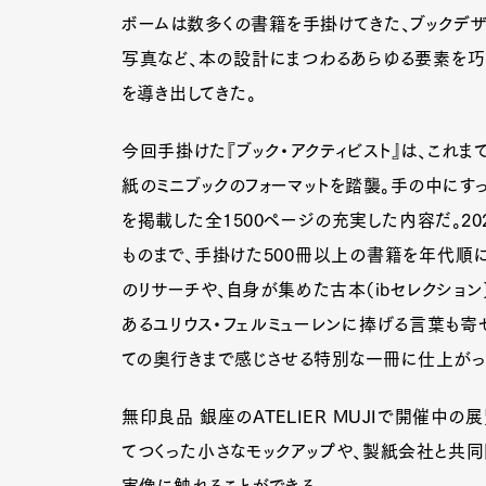
ボームは数多くの書籍を手掛けてきた、ブックデザイ
写真など、本の設計にまつわるあらゆる要素を巧
を導き出してきた。
今回手掛けた『ブック・アクティビスト』は、これ
紙のミニブックのフォーマットを踏襲。手の中にすっ
を掲載した全1500ページの充実した内容だ。20
ものまで、手掛けた500冊以上の書籍を年代順
のリサーチや、自身が集めた古本（ibセレクション
あるユリウス・フェルミューレンに捧げる言葉も寄
ての奥行きまで感じさせる特別な一冊に仕上がっ
無印良品 銀座のATELIER MUJIで開催中
てつくった小さなモックアップや、製紙会社と共同