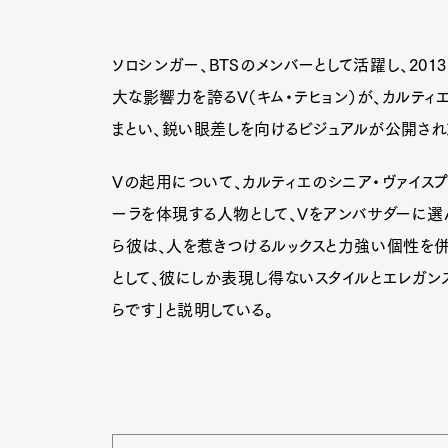
ソロシンガー、BTSのメンバーとして活躍し、20
大な影響力を誇るV（キム・テヒョン）が、カルティ
まとい、鋭い眼差しを向けるビジュアルが公開され
Vの起用について、カルティエのシニア・ヴァイスプ
ーラを体現する人物として、Vをアンバサダーに選
ら彼は、人を惹きつけるルックスと力強い個性を併
として、彼にしか表現し得ないスタイルとエレガ
らです」と説明している。