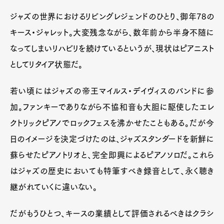
ジャズの世界におけるリビングレジェンドのひとり、御年78の
キース・ジャレット。大変残念ながら、数年前から半身不随に
なってしまいリハビリを続けているというが、現状はピアニスト
としてリタイア状態だ。
若い頃にはジャズの帝王マイルス・デイヴィスのバンドに参
加。ファンキーでありながら不協和音も大胆に駆使したエレ
クトリックピアノでロックフェスを沸かせたこともある。だが今
日のイメージを決定づけたのは、ジャズスタンダードを新鮮に
蘇らせたピアノトリオと、完全即興によるピアノソロだ。これら
はジャズの歴史においても特筆すべき録音として、永く聴き
継がれていくに違いない。
だがもうひとつ、キースの業績として評価されるべきはクラシ