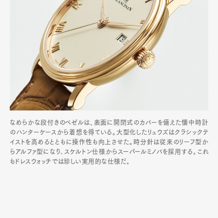
なめらかな段付きのベゼルは、表面に開閉式のカバーを備えた懐中時計
のハンターケースから着想を得ている。大型化したリュウズはクラシックテ
イストを高めるとともに操作性も向上させた。時分針は従来のリーフ型か
らアルファ型になり､スケルトン仕様からスーパールミノバを採用する｡これ
もドレスウォッチでは珍しい実用的な仕様だ｡