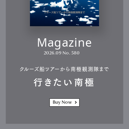
Magazine
2026.09
No. 580
クルーズ船ツアーから南極観測隊まで
行きたい南極
Buy Now