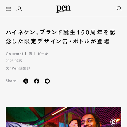
ハイネケン、ブランド誕生150周年を記
念した限定デザイン缶・ボトルが登場
Gourmet
酒
ビール
2023.07.15
文：Pen編集部
Share: