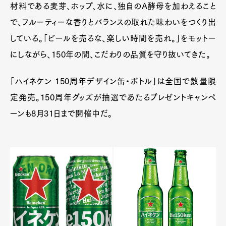
材料である麦芽、ホップ、水に、独自のA酵母を加わえること
で、フルーティーな香りとバランスの取れた味わいをつくり出
している。「ビールを売るな、楽しい時間を売れ。」をモットー
にしながら、150年の間、こだわりの品質を守り抜いてきた。
「ハイネケン 150周年デザイン缶・ボトル」は全国で数量限
定発売。150周年グッズが抽選であたるプレゼントキャンペ
ーンも8月31日まで開催中だ。