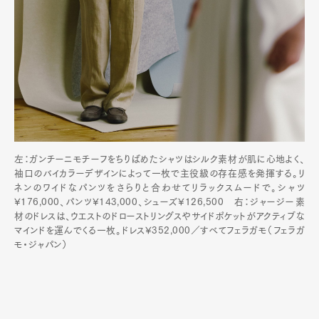
左：ガンチーニモチーフをちりばめたシャツはシルク素材が肌に心地よく、
袖口のバイカラーデザインによって一枚で主役級の存在感を発揮する。リ
ネンのワイドなパンツをさらりと合わせてリラックスムードで。シャツ
¥176,000、パンツ¥143,000、シューズ¥126,500 右：ジャージー素
材のドレスは、ウエストのドローストリングスやサイドポケットがアクティブな
マインドを運んでくる一枚。ドレス¥352,000／すべてフェラガモ（フェラガ
モ・ジャパン）