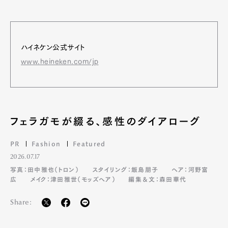
ハイネケン公式サイト
www.heineken.com/jp
フェラガモが綴る、感性のダイアローグ
PR
Fashion
Featured
2026.07.17
写真：田中雅也（トロン）
スタイリング：飯島朋子
ヘア：河野富
広
メイク：津田雅世（モッズヘア）
編集＆文：森田華代
Share: