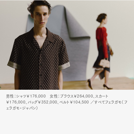
男性：シャツ￥176,000 女性：ブラウス￥264,000、スカート
￥176,000、バッグ￥352,000、ベルト￥104,500 ／すべてフェラガモ（フ
ェラガモ・ジャパン）