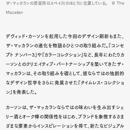
ザ・マッカランの蒸留所はスペイ川のほとりに位置している。 © The
Macallan
デヴィッド・カーソンを起用した今回のデザイン刷新もまた、
ザ・マッカランの進化を物語るひとつの取り組みだ。『コンセ
プト ナンバー3』や『カラーコレクション』など、長年にわたりカ
ーソンとのクリエイティブ・パートナーシップを築いてきたザ・
マッカランは、その取り組みを礎として、彼ならではの独創的
なデザイン哲学をさらに発展させた『タイムレス・コレクショ
ン』を発表した。
カーソンは、ザ・マッカランならではの味わいを生み出すシェ
リー酒とオーク樽の関係性をはじめ、ブランドを象徴するさま
ざまな要素からインスピレーションを得て、新たなビジュアル