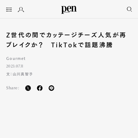
Z世代の間でカッテージチーズ人気が再
ブレイクか？ TikTokで話題沸騰
Gourmet
2023.07.11
文：山川真智子
Share: