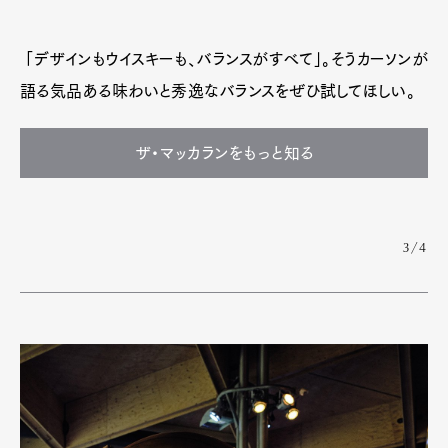
「デザインもウイスキーも、バランスがすべて」。そうカーソンが
語る気品ある味わいと秀逸なバランスをぜひ試してほしい。
ザ・マッカランをもっと知る
3/4