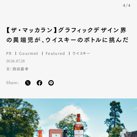
4/4
【ザ・マッカラン】グラフィックデザイン界
の異端児が、ウイスキーのボトルに挑んだ
PR
Gourmet
Featured
ウイスキー
2026.07.28
文：西田嘉孝
Share: