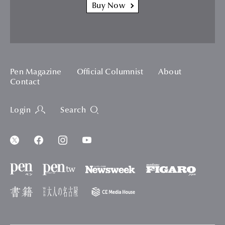
Buy Now
Pen Magazine
Official Columnist
About
Contact
Login
Search