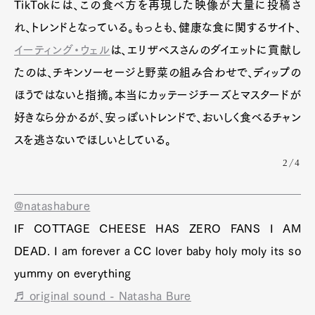
TikTokには、この食べ方を再現した映像が大量に投稿さ
れ、トレンドとなっている。もっとも、健康な食に関するサイト、
イーティング・ウェル
は、エリザベスさんのダイエットに貢献し
たのは、チキンソーセージと野菜の組み合わせで、ディップの
ほうではないと指摘。本当にカッテージチーズとマスタードが
好きなら分かるが、安っぽいトレンドで、おいしく食べるチャン
スを逃さないでほしいとしている。
2/4
@natashabure
IF COTTAGE CHEESE HAS ZERO FANS I AM
DEAD. I am forever a CC lover baby holy moly its so
yummy on everything
♬ original sound - Natasha Bure