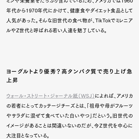
ミンや栄養素をたっぷり含んでいるため、アメリカでは1960
年代から1970年代にかけて、健康食やダイエット食品として
人気があった。そんな旧世代の食べ物が、TikTokでミレニア
ルやZ世代と呼ばれる若い人達を魅了している。
ヨーグルトより優秀？高タンパク質で売り上げ急
上昇
ウォール・ストリート・ジャーナル紙（WSJ）
によれば、アメリカ
の若者にとってカッテージチーズとは、「祖母や母がフルーツ
やサラダに混ぜて食べていた白いやつ」だという。旧世代の
イメージがあることは間違いないのだが、今Z世代を中心に
大注目となっている。