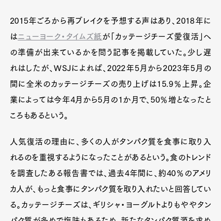
2015年ごろから再ブレイクを予想する声はあり、2018年に
は
ニューヨーク・タイムズ紙
が「カッテージチーズ愛復活」へ
の準備が出来ているかを問う記事を掲載していた。少し遅
れはしたが、WSJによれば、2022年5月から2023年5月の
間に全米のカッテージチーズの売り上げは15.9％上昇。企
業によっては今年4月から5月の1か月で、50％増となったと
ころもあるという。
人気復活の理由に、多くの人がタンパク質を食事に取り入
れるのを重視するようになったことがあるという。食のトレンド
を調査したある報告書では、過去4年間に、約40％のアメリ
カ人が、もっと食事にタンパク質を取り入れたいと回答してい
る。カッテージチーズは、ギリシャ・ヨーグルトよりもややタン
パク質が多めで塩味もあるため、新たなタンパク質源を求め