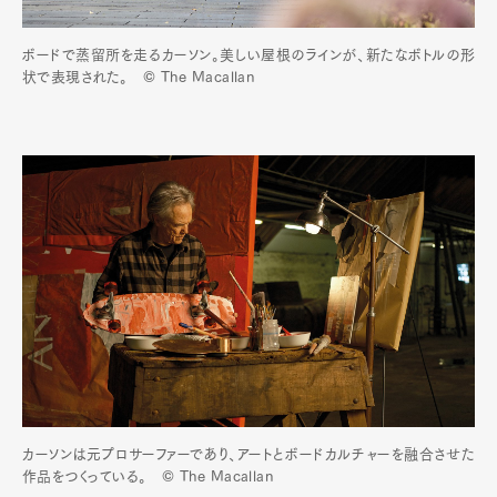
ボードで蒸留所を走るカーソン。美しい屋根のラインが、新たなボトルの形
状で表現された。 © The Macallan
カーソンは元プロサーファーであり、アートとボードカルチャーを融合させた
作品をつくっている。 © The Macallan