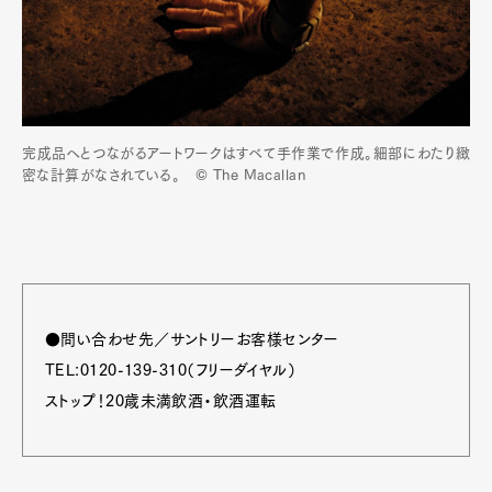
完成品へとつながるアートワークはすべて手作業で作成。細部にわたり緻
密な計算がなされている。 © The Macallan
●問い合わせ先／サントリーお客様センター
TEL:0120-139-310（フリーダイヤル）
ストップ！20歳未満飲酒・飲酒運転