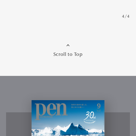
4/4
Scroll to Top