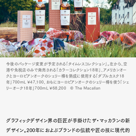
今後のパッケージ変更が予定される「タイムレスコレクション」。左から、空
港や免税店のみで発売される「カラーコレクション18年」、アメリカンオー
クとヨーロピアンオークのシェリー樽を熟成に使用する「ダブルカスク18
年」700mL ¥47,100、おもにヨーロピアンオークのシェリー樽を使う「シェ
リーオーク18年」700mL ¥68,200 © The Macallan
グラフィックデザイン界の巨匠が手掛けたザ・マッカランの新
デザイン。200年におよぶブランドの伝統や匠の技に現代的