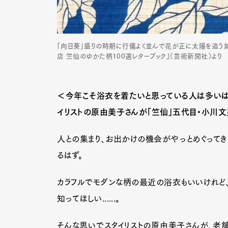
「向日葵」盛りの時期に行儀よく並んで花が正に太陽を追う
店 竺仙のゆかた柄100選レターブック』（芸術新聞社）より
＜今年こそ浴衣を着たいと思っている人は多いはず
イリストの原由美子さんが「竺仙」五代目・小川文
人との集まり、お出かけの機会がやっとめぐってき
るはず。
カラフルでモダンな柄の最近の浴衣もいいけれど
知ってほしい......。
そんな思いでスタイリストの原由美子さんが、老