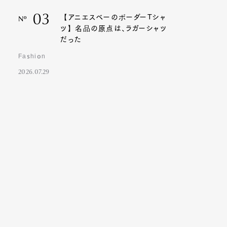
03
【アニエスベーのボーダーTシャ
Nº
ツ】名品の原点は、ラガーシャツ
だった
Fashion
2026.07.29