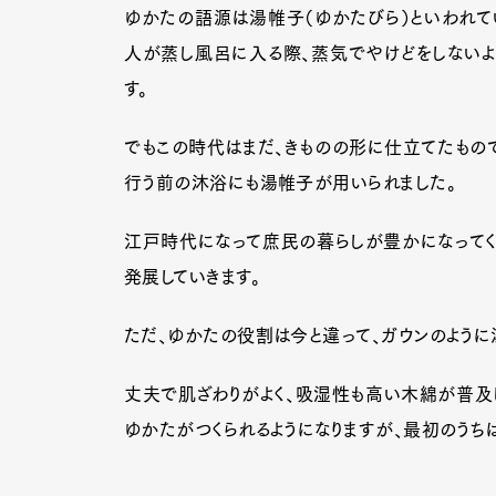
ゆかたの語源は湯帷子（ゆかたびら）といわれて
人が蒸し風呂に入る際、蒸気でやけどをしないよ
す。
Pen Me
でもこの時代はまだ、きものの形に仕立てたもの
行う前の沐浴にも湯帷子が用いられました。
Pen Me
江戸時代になって庶民の暮らしが豊かになってくる
発展していきます。
ただ、ゆかたの役割は今と違って、ガウンのよう
丈夫で肌ざわりがよく、吸湿性も高い木綿が普及
ゆかたがつくられるようになりますが、最初のうち