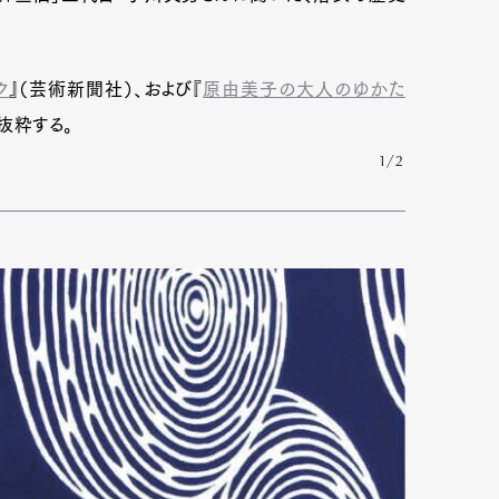
ク
』（芸術新聞社）、および『
原由美子の大人のゆかた
部抜粋する。
1/2