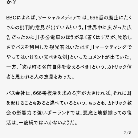
か？
BBCによれば、ソーシャルメディアでは、666番の廃止にたく
さんの批判的意見が出ているという。「世界中に広がった広
告だったのに」「多分電車のほうが早く着くはずだが、物珍し
さでバスを利用した観光客はいたはず」「マーケティングで
やってはいけない完ぺきな例」といったコメントが出ていた。
一方、「次は町の名前自体を変えるべき」という、カトリック信
者と思われる人の意見もあった。
バス会社は、666番復活を求める声が大きければ、それに耳
を傾けることもあると述べているという。もっとも、カトリック教
会の影響力の強いポーランドでは、悪魔と地獄揃っての復
活は、一筋縄ではいかないようだ。
2/8