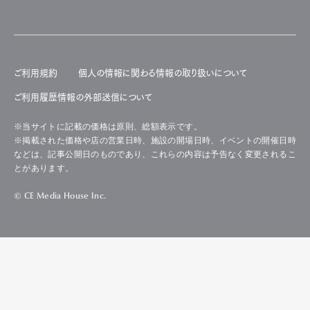
ご利用規約
個人の情報に関わる情報の取り扱いについて
ご利用履歴情報の外部送信について
※当サイトに記載の価格は原則、総額表示です。
※掲載された価格や店の営業日時、施設の開場日時、イベントの開催日時
などは、記事公開日のものであり、これらの内容は予告なく変更されるこ
とがあります。
© CE Media House Inc.