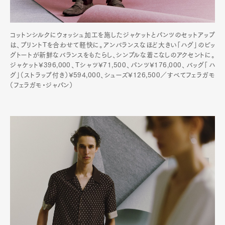
コットンシルクにウォッシュ加工を施したジャケットとパンツのセットアップ
は、プリントTを合わせて軽快に。アンバランスなほど大きい「ハグ」のビッ
グトートが新鮮なバランスをもたらし、シンプルな着こなしのアクセントに。
ジャケット¥396,000、Tシャツ¥71,500、パンツ¥176,000、バッグ「ハ
グ」（ストラップ付き）¥594,000、シューズ¥126,500／すべてフェラガモ
（フェラガモ・ジャパン）