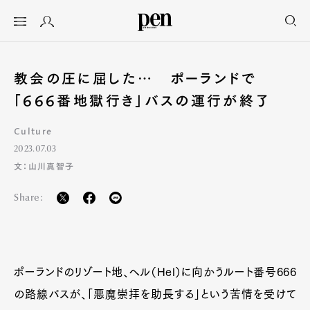
教会の圧に屈した… ポーランドで
「666番地獄行き」バスの運行が終了
Culture
2023.07.03
文：山川真智子
Share:
ポーランドのリゾート地、ヘル（Hel）に向かうルート番号666
の路線バスが、「悪魔崇拝を助長する」という苦情を受けて