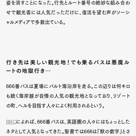
姿を消すことになった。行先とルート番号の絶妙な組み合わ
せで観光客には人気だっただけに、復活を望む声がソーシ
ャルメディアで多数出ている。
行き先は美しい観光地！でも乗るバスは悪魔ル
ートの地獄行き…
666番バスは夏場にバルト海沿岸を走る。この辺りは何キロ
も続く海岸線が自慢の人気の観光地となっており、リゾート
の町、ヘルを目指す人々によく利用されるという。
BBC
によれば、666番バスは、英語圏の人々にはちょっとした
ネタとして人気となってきた。聖書では666は『獣の数字』とさ