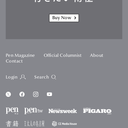
Buy Now
Pen Magazine
Official Columnist
About
Contact
Login
Search