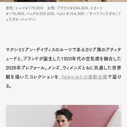
男性：シャツ￥176,000 女性：ブラウス￥264,000、スカート
￥176,000、バッグ￥352,000、ベルト￥104,500 ／すべてフェラガモ（フ
ェラガモ・ジャパン）
マクシミリアン・デイヴィスのルーツであるカリブ海のアティテ
ュードと、ブランドが誕生した1920年代の空気感を融合した
2026年プレフォール。メンズ、ウィメンズともに共通した世界
観を描いたコレクションを、
figaro.jpとの連動企画
で届け
る。