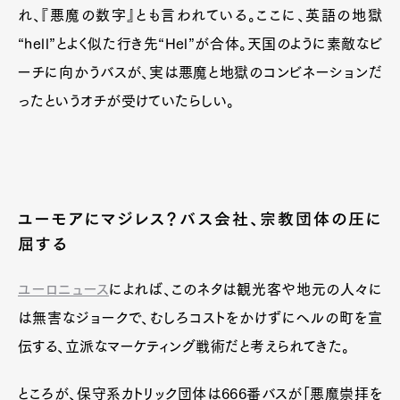
れ、『悪魔の数字』とも言われている。ここに、英語の地獄
“hell”とよく似た行き先“Hel”が合体。天国のように素敵なビ
ーチに向かうバスが、実は悪魔と地獄のコンビネーションだ
ったというオチが受けていたらしい。
ユーモアにマジレス？バス会社、宗教団体の圧に
屈する
ユーロニュース
によれば、このネタは観光客や地元の人々に
は無害なジョークで、むしろコストをかけずにヘルの町を宣
伝する、立派なマーケティング戦術だと考えられてきた。
ところが、保守系カトリック団体は666番バスが「悪魔崇拝を