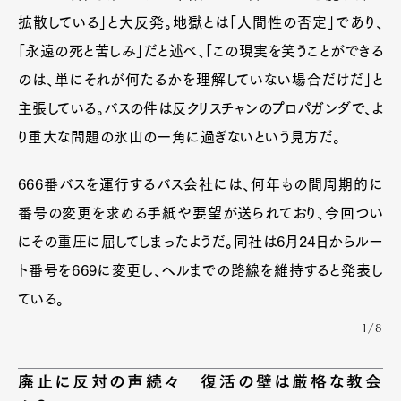
拡散している」と大反発。地獄とは「人間性の否定」であり、
「永遠の死と苦しみ」だと述べ、「この現実を笑うことができる
のは、単にそれが何たるかを理解していない場合だけだ」と
主張している。バスの件は反クリスチャンのプロパガンダで、よ
り重大な問題の氷山の一角に過ぎないという見方だ。
666番バスを運行するバス会社には、何年もの間周期的に
番号の変更を求める手紙や要望が送られており、今回つい
にその重圧に屈してしまったようだ。同社は6月24日からルー
ト番号を669に変更し、ヘルまでの路線を維持すると発表し
ている。
1/8
廃止に反対の声続々 復活の壁は厳格な教会