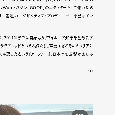
ルWebマガジン「GOOP」のエディターとして働いたの
メンタリー番組のエグゼクティブ・プロデューサーを務めてい
、2011年までは自身もカリフォルニア知事を務めたア
サラブレッドといえる娘たち。華麗すぎるそのキャリアに
も語ったという『アーノルド』。日本での反響が楽しみ
2/14