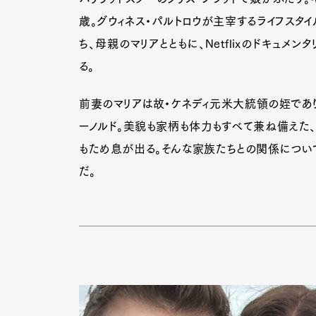
歳。グウィネス・パルトロウが主宰するライフスタイ
ち、母親のマリアとともに、Netflixのドキュ
る。
前妻のマリアは故・ケネディ元米大統領の姪であり
ーノルド。美貌も家柄も体力もすべて兼ね備えた、
もため息が出る。そんな家族たちとの関係について
だ。