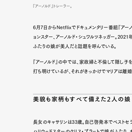
『アーノルド』トレーラー。
6月7日からNetflixでドキュメンタリー番組『
ョンスター、アーノルド・シュワルツネッガー。20
ふたりの娘が美人だと話題を呼んでいる。
『アーノルド』の中では、家政婦と不倫して隠し子
打ち明けているが、それがきっかけでマリアは離婚
美貌も家柄もすべて備えた2人の娘
長女のキャサリンは33歳。自己啓発本でベストセ
ハリウッドスターのクリス・プラットで娘がふたり。