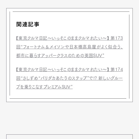
関連記事
【東京クルマ日記〜いっそこのままクルマれたい〜】 第173
回“フォートナム＆メイソンや日本橋高島屋がよく似合う、
都市に暮らすアッパークラスのための英国SUV”
【東京クルマ日記〜いっそこのままクルマれたい〜】 第174
回“さしずめ“パリダカあたりのステップ”で!? 新しいグルー
ブを乗りこなすプレミアムSUV”