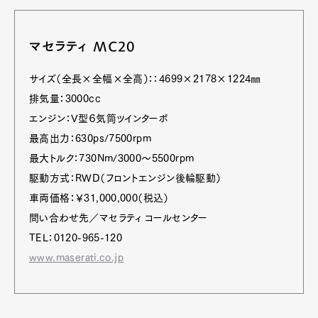
マセラティ MC20
サイズ（全長×全幅×全高）：：4699×2178×1224㎜
排気量：3000cc
エンジン：V型６気筒ツインターボ
最高出力：630ps/7500rpm
最大トルク：730Nm/3000～5500rpm
駆動方式：RWD（フロントエンジン後輪駆動）
車両価格：￥31,000,000（税込）
問い合わせ先／マセラティ コールセンター
TEL：0120-965-120
www.maserati.co.jp