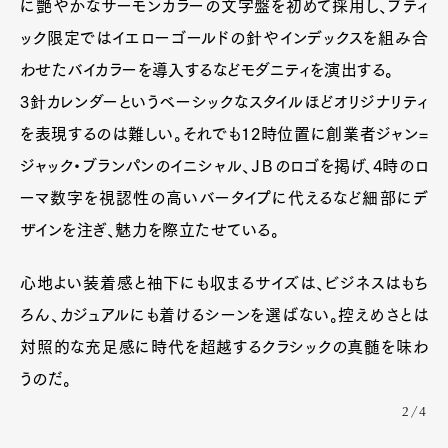
に艶やかなサーモンカラーの文字盤を初めて採用し、ブティ
ック限定ではイエローゴールドの針やインデックスを組み合
わせたバイカラーを導入するなどモダニティを演出する。
3針カレンダーというベーシックなスタイルほどオリジナリティ
を表現するのは難しい。それでも12時位置に創業者ジャン=
ジャック・ブランパンのイニシャル、ＪＢのロゴを掲げ、4時のロ
ーマ数字を視認性の高いバータイプに代えるなど細部にデ
ザインを注ぎ、魅力を際立たせている。
心地よい装着感と袖下にも収まるサイズは、ビジネスはもち
ろん、カジュアルにも着けるシーンを選ばない。控えめさとは
対照的な充足感に時代を超越するクラシックの真髄を味わ
うのだ。
2/4