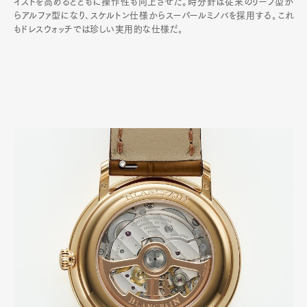
イストを高めるとともに操作性も向上させた。時分針は従来のリーフ型か
らアルファ型になり､スケルトン仕様からスーパールミノバを採用する｡これ
もドレスウォッチでは珍しい実用的な仕様だ｡