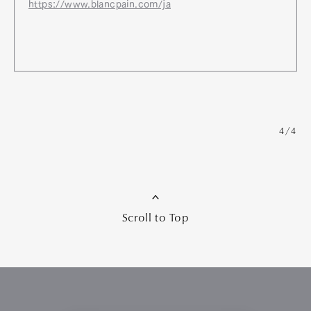
https://www.blancpain.com/ja
4/4
Scroll to Top