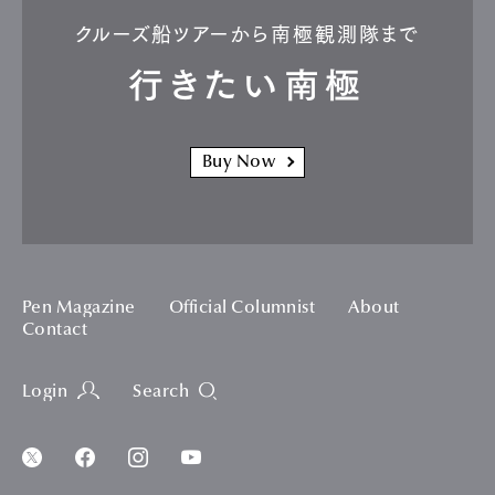
クルーズ船ツアーから南極観測隊まで
行きたい南極
Buy Now
Pen Magazine
Official Columnist
About
Contact
Login
Search