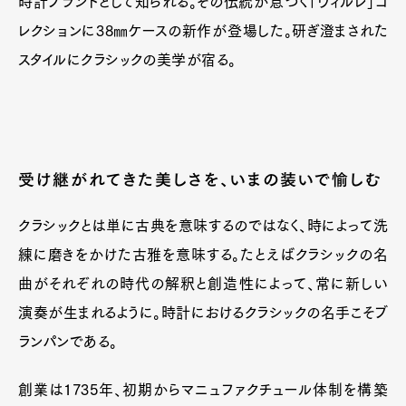
時計ブランドとして知られる。その伝統が息づく「ヴィルレ」コ
レクションに38㎜ケースの新作が登場した。研ぎ澄まされた
スタイルにクラシックの美学が宿る。
受け継がれてきた美しさを、いまの装いで愉しむ
クラシックとは単に古典を意味するのではなく、時によって洗
練に磨きをかけた古雅を意味する。たとえばクラシックの名
曲がそれぞれの時代の解釈と創造性によって、常に新しい
演奏が生まれるように。時計におけるクラシックの名手こそブ
ランパンである。
創業は1735年、初期からマニュファクチュール体制を構築