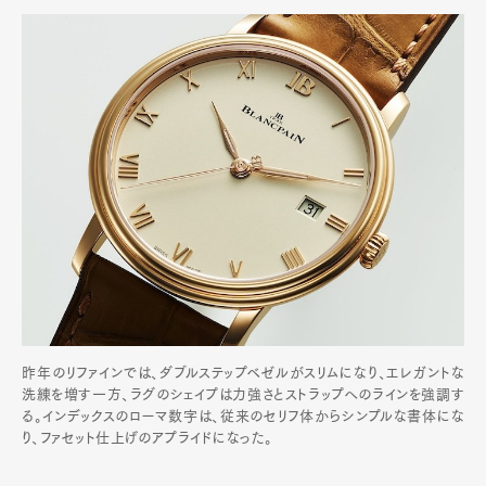
昨年のリファインでは、ダブルステップベゼルがスリムになり、エレガントな
洗練を増す一方、ラグのシェイプは力強さとストラップへのラインを強調す
る。インデックスのローマ数字は、従来のセリフ体からシンプルな書体にな
り、ファセット仕上げのアプライドになった。