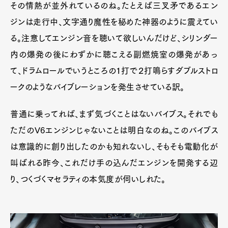
その情熱が並外れているのね。たとえば三叉矛であるエン
ジンは走行中、文字通り魔性を秘めた神器のように震えてい
る。注意してエンジン音を聴いて欲しいんだけど、シリンダー
内の爆発の後にわずかに聴こえる副燃焼室の爆発があっ
て、ドラムロールでいうところの１打で２打鳴らすダブルストロ
ークのようなバイブレーションを発生させている訳。
普通に乗ってれば、まず気づくことはないバイブス。それでも
ただのV6エンジンじゃないことは明白なのね。このバイブス
は意識的に創り出したのかも知れないし、そもそも電動化が
叫ばれる昨今、これだけ手の込んだエンジンを開発する辺
り、つくづくマセラティの本気度が伺いしれた。