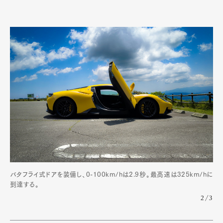
バタフライ式ドアを装備し、0-100km/hは2.9秒。最高速は325km/hに
到達する。
2/3