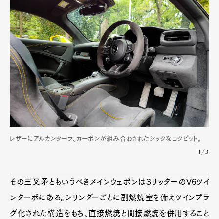
レザーにアルカンターラ、カーボンが組み合わされたシックなコクピット。
1/3
その三叉矛ともいうべきメインウェポンは３リッターのV6ツイ
ンターボにある。シリンダーごとに副燃焼室を備えツインプラ
グ化された構造をもち、直接燃焼と間接燃焼を併用すること