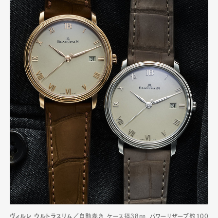
ヴィルレ ウルトラスリム／
自動巻き、ケース径38㎜、パワーリザーブ約100