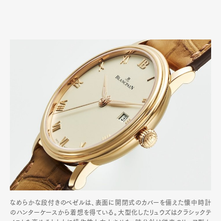
なめらかな段付きのベゼルは、表面に開閉式のカバーを備えた懐中時計
のハンターケースから着想を得ている。大型化したリュウズはクラシックテ