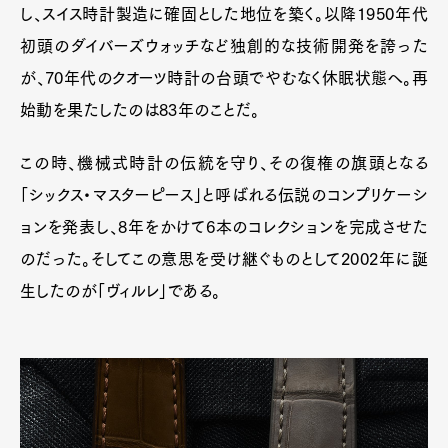
し、スイス時計製造に確固とした地位を築く。以降1950年代
初頭のダイバーズウォッチなど独創的な技術開発を誇った
が、70年代のクオーツ時計の台頭でやむなく休眠状態へ。再
始動を果たしたのは83年のことだ。
この時、機械式時計の伝統を守り、その復権の旗頭となる
「シックス・マスターピース」と呼ばれる伝説のコンプリケーシ
ョンを発表し、8年をかけて6本のコレクションを完成させた
のだった。そしてこの意思を受け継ぐものとして2002年に誕
生したのが「ヴィルレ」である。