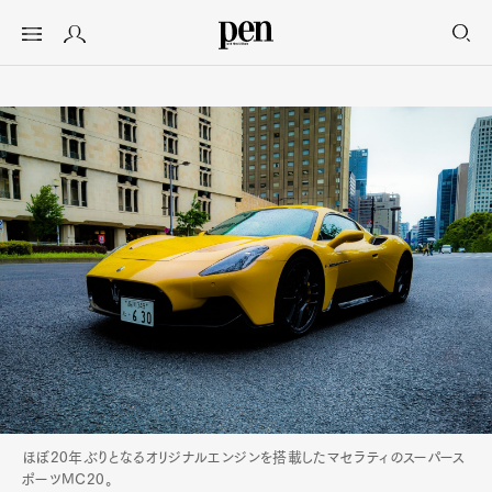
ほぼ20年ぶりとなるオリジナルエンジンを搭載したマセラティのスーパース
ポーツMC20。