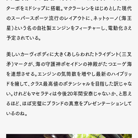
ターボをミドシップに搭載。マクラーレンをはじめとした現代
のスーパースポーツ流行のレイアウトに、ネットゥーノ（海王
星）という名の自社製エンジンをフィーチャーし、電動化さえ
予定されている。
美しいカーヴィボディに大きくあしらわれたトライデント（三叉
矛）マークが、海の守護神ポセイドンの神殿がたつエーゲ海
を連想させる。エンジンの気筒数を増やし最新のハイブリッ
ドを擁して、クラス最高値のポテンシャルを目指した訳じゃな
い。けれどもマセラティは今後20年間安泰じゃないか、と思え
るほど、ほぼ完璧にブランドの真意をプレゼンテーションして
いるのね。