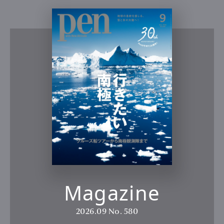
Magazine
2026.09
No. 580