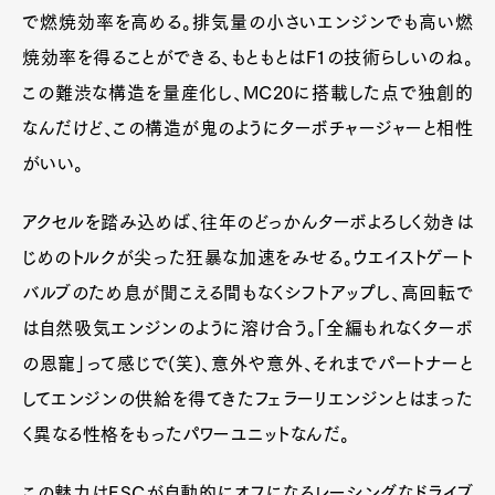
で燃焼効率を高める。排気量の小さいエンジンでも高い燃
焼効率を得ることができる、もともとはF1の技術らしいのね。
この難渋な構造を量産化し、MC20に搭載した点で独創的
なんだけど、この構造が鬼のようにターボチャージャーと相性
がいい。
アクセルを踏み込めば、往年のどっかんターボよろしく効きは
じめのトルクが尖った狂暴な加速をみせる。ウエイストゲート
バルブのため息が聞こえる間もなくシフトアップし、高回転で
は自然吸気エンジンのように溶け合う。「全編もれなくターボ
の恩寵」って感じで(笑)、意外や意外、それまでパートナーと
してエンジンの供給を得てきたフェラーリエンジンとはまった
く異なる性格をもったパワーユニットなんだ。
この魅力はESCが自動的にオフになるレーシングなドライブ