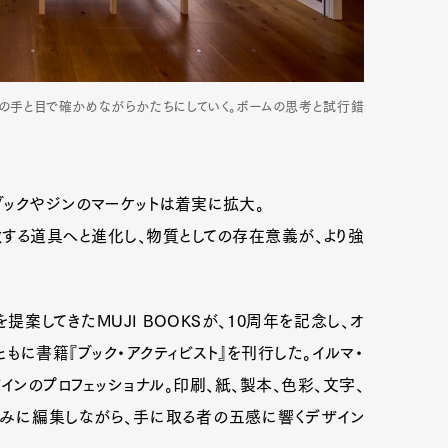
の手と目で確かめながらかたちにしていく。ボームの思考と試行錯
ブックやジンのマーケットは着実に拡大。
する道具へと進化し、物質としての存在意義が、より強
案してきたMUJI BOOKSが、10周年を記念し、オ
ともに書籍『ブック・アクティビスト』を刊行した。イルマ・
ンのプロフェッショナル。印刷、紙、製本、色彩、文字、
みに編集しながら、手に取る者の五感に響くデザイン