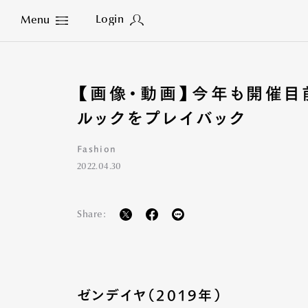
Login
Menu
Close
【画像・動画】今年も開催目
ルックをプレイバック
Fashion
2022.04.30
Share:
ゼンデイヤ（2019年）