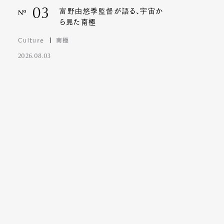
03
富野由悠季監督が語る、宇宙か
Nº
ら見た南極
Culture
南極
2026.08.03