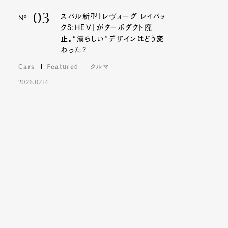
03
スバル新型「レヴォーグ レイバッ
Nº
クS:HEV」がターボダクト廃
止。“漢らしい”デザインはどう変
わった?
Cars
Featured
クルマ
2026.07.14