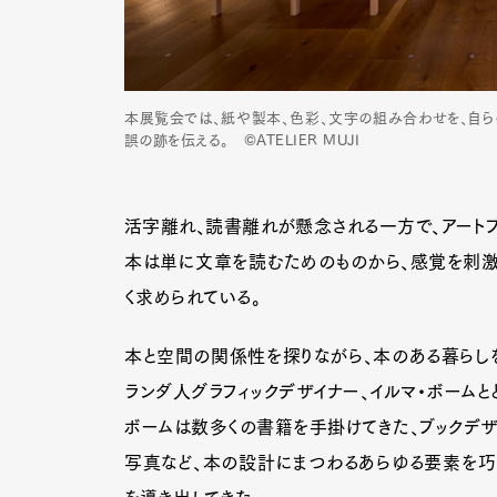
本展覧会では、紙や製本、色彩、文字の組み合わせを、自ら
誤の跡を伝える。 ©ATELIER MUJI
活字離れ、読書離れが懸念される一方で、アート
本は単に文章を読むためのものから、感覚を刺激
く求められている。
本と空間の関係性を探りながら、本のある暮らしを提
ランダ人グラフィックデザイナー、イルマ・ボームと
ボームは数多くの書籍を手掛けてきた、ブックデザイ
写真など、本の設計にまつわるあらゆる要素を巧