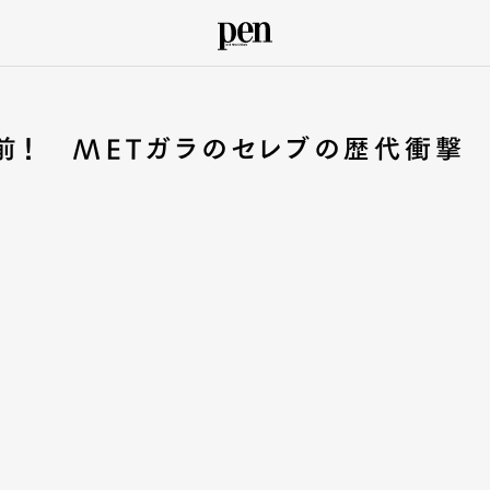
前！ METガラのセレブの歴代衝撃