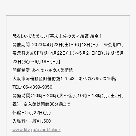
恐ろしいほど美しい『幕末土佐の天才絵師 絵金』
開催期間：2023年4月22日(土)〜6月18日(日) ※会期中、
展示替えあり【前期：4月22日（土）〜5月21日（日）、後期：5月
23日（火）〜6月18日（日）】
開催場所：あべのハルカス美術館
大阪市阿倍野区阿倍野筋1-1-43 あべのハルカス16階
TEL：06-4399-9050
開館時間：10時〜20時（火〜金）、10時〜18時（月、土、日、
祝） ※入館は閉館30分前まで
休館日：5月22日（月）
入場料：一般¥1,600
www.ktv.jp/event/ekin/