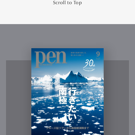
Scroll to Top