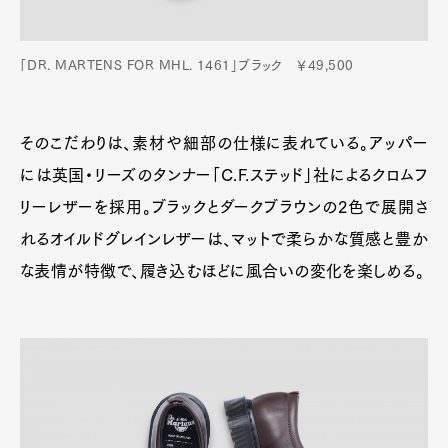
「DR. MARTENS FOR MHL. 1461」ブラック ￥49,500
そのこだわりは、素材や細部の仕様に表れている。アッパー
には英国・リーズのタンナー「C.F.ステッド」社によるクロムフ
リーレザーを採用。ブラックとダークブラウンの2色で展開さ
れるオイルドグレインレザーは、マットで柔らかな質感と豊か
な表情が特徴で、履き込むほどに風合いの変化を楽しめる。