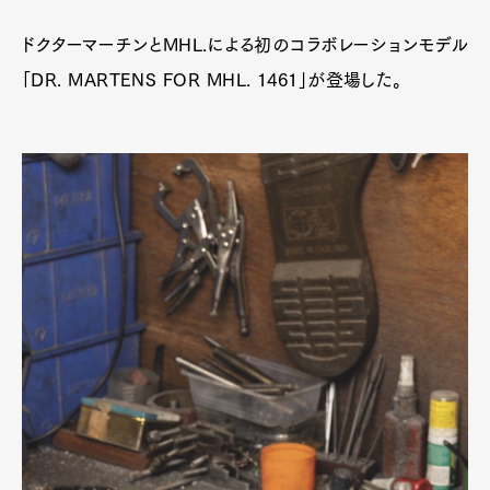
ドクターマーチンとMHL.による初のコラボレーションモデル
「DR. MARTENS FOR MHL. 1461」が登場した。
Pen Membership
Magazine
Official Columnist
About
Contact
Pen Meet
Pen international
Pen tw