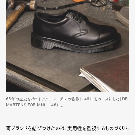
65年の歴史を持つドクターマーチンの名作「1461」をベースにした「DR.
MARTENS FOR MHL. 1461」。
両ブランドを結びつけたのは、実用性を重視するものづくりと