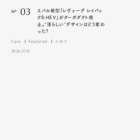
03
スバル新型「レヴォーグ レイバッ
Nº
クS:HEV」がターボダクト廃
止。“漢らしい”デザインはどう変わ
った?
Cars
Featured
クルマ
2026.07.14