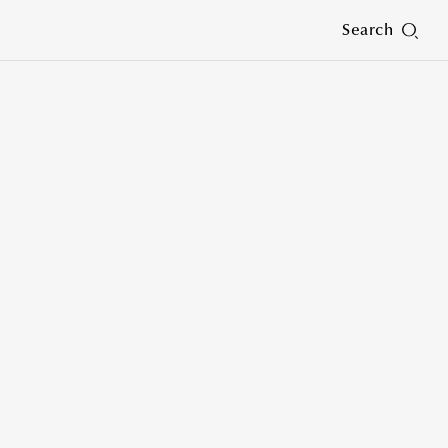
Search