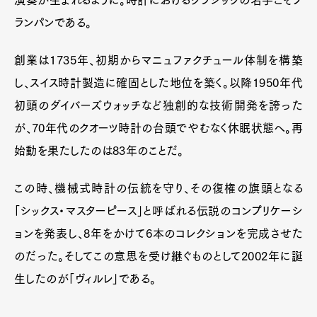
演奏が生まれるように。時計におけるクラシックの名手こそブ
ランパンである。
創業は1735年、初期からマニュファクチュール体制を構築
し、スイス時計製造に確固とした地位を築く。以降1950年代
初頭のダイバーズウォッチなど独創的な技術開発を誇った
が、70年代のクオーツ時計の台頭でやむなく休眠状態へ。再
始動を果たしたのは83年のことだ。
この時、機械式時計の伝統を守り、その復権の旗頭となる
「シックス・マスターピース」と呼ばれる伝説のコンプリケーシ
ョンを発表し、8年をかけて6本のコレクションを完成させた
のだった。そしてこの意思を受け継ぐものとして2002年に誕
生したのが「ヴィルレ」である。