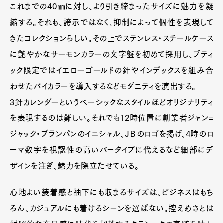
これまでの40㎜に対し、より引き締まったサイズに魅力を凝
縮する。それも、誇示ではなく、抑制によって個性を表現して
きたコレクションらしい。その上でステンレス・スチールケース
に艶やかなサーモンカラーの文字盤を初めて採用し、ブティ
ック限定ではイエローゴールドの針やインデックスを組み合
わせたバイカラーを導入するなどモダニティを演出する。
3針カレンダーというベーシックなスタイルほどオリジナリティ
を表現するのは難しい。それでも12時位置に創業者ジャン=
ジャック・ブランパンのイニシャル、ＪＢのロゴを掲げ、4時のロ
ーマ数字を視認性の高いバータイプに代えるなど細部にデ
ザインを注ぎ、魅力を際立たせている。
心地よい装着感と袖下にも収まるサイズは、ビジネスはもち
ろん、カジュアルにも着けるシーンを選ばない。控えめさとは