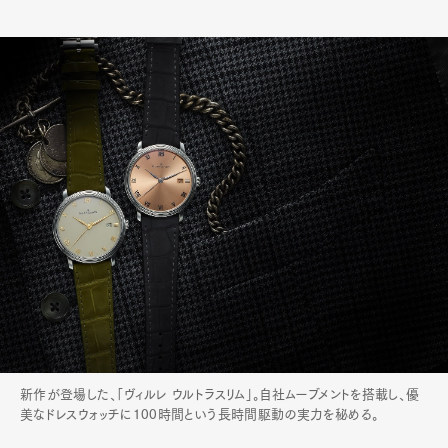
新作が登場した、「ヴィルレ ウルトラスリム」。自社ムーブメントを搭載し、優
美なドレスウォッチに100時間という長時間駆動の実力を秘める。