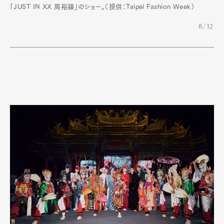
「JUST IN XX 周裕穎」のショー。（提供：Taipei Fashion Week）
8/12