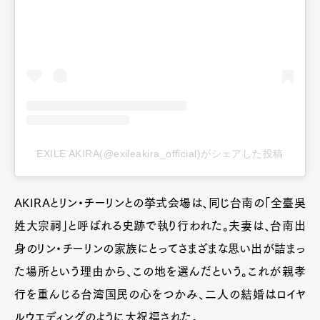
EXILE AKIRA(@exileakira_official)がシェアした投稿
AKIRAとリン・チーリンとの挙式会場は、同じ台南の「全臺吳
姓大宗祠」と呼ばれる史跡で執り行われた。夫妻は、台南出
身のリン・チーリンの家族にとってさまざまな思い出が詰まっ
た場所という理由から、この地を選んだという。これが親孝
行を重んじる台湾国民の心をつかみ、二人の結婚はロイヤ
ルウエディングのように大祝福された。