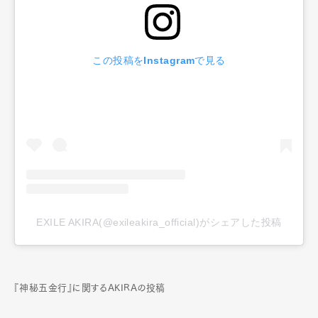
この投稿をInstagramで見る
EXILE AKIRA(@exileakira_official)がシェアした投稿
『神秘五金行』に関するAKIRAの投稿