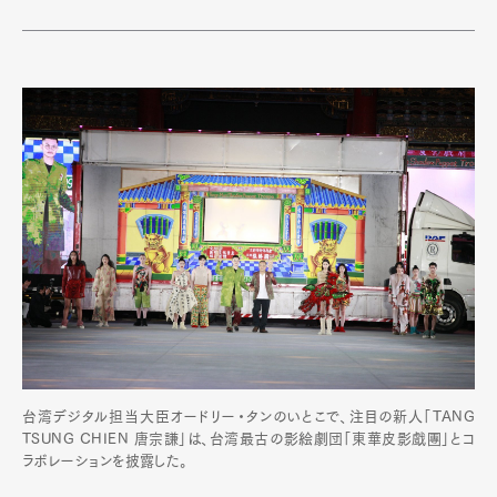
台湾デジタル担当大臣オードリー・タンのいとこで、注目の新人「TANG
TSUNG CHIEN 唐宗謙」は、台湾最古の影絵劇団「東華皮影戲團」とコ
ラボレーションを披露した。