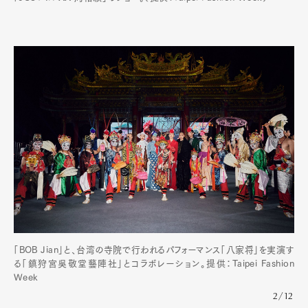
「BOB Jian」と、台湾の寺院で行われるパフォーマンス「八家将」を実演す
る「鎮狩宮吳敬堂藝陣社」とコラボレーション。提供：Taipei Fashion
Week
2/12