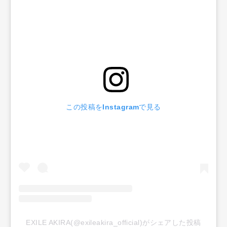
この投稿をInstagramで見る
EXILE AKIRA(@exileakira_official)がシェアした投稿