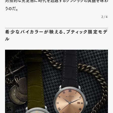
対照的な充足感に時代を超越するクラシックの真髄を味わ
うのだ。
2/4
希少なバイカラーが映える、ブティック限定モデ
ル