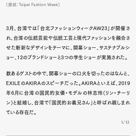
（提供：Taipei Fashion Week）
3月、台湾では「台北ファッションウィークAW23」が開催さ
れ、台湾の伝統芸能や伝統工芸と現代ファッションを融合さ
せた斬新なデザインをテーマに、開幕ショー、サステナブルシ
ョー、12のブランドショーと3つの学生ショーが実施された。
数あるゲストの中で、開幕ショーの口火を切ったのはなんと、
EXILEのAKIRAのスピーチだった。AKIRAといえば、2019
年6月に台湾の国民的女優・モデルの林志玲（リン・チーリ
ン）と結婚し、台湾で「国民的お義兄さん」と呼ばれ親しまれ
ている存在だ。
1/12