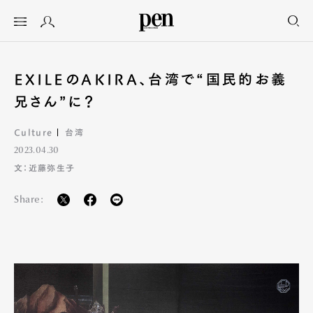
EXILEのAKIRA、台湾で“国民的お義
兄さん”に？
Culture
台湾
2023.04.30
文：近藤弥生子
Share: