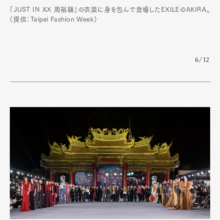
「JUST IN XX 周裕穎」の衣装に身を包んで登場したEXILEのAKIRA。
（提供：Taipei Fashion Week）
6/12