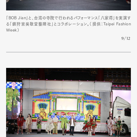
「BOB Jian」と、台湾の寺院で行われるパフォーマンス「八家将」を実演す
る「鎮狩宮吳敬堂藝陣社」とコラボレーション。（提供：Taipei Fashion
Week）
9/12