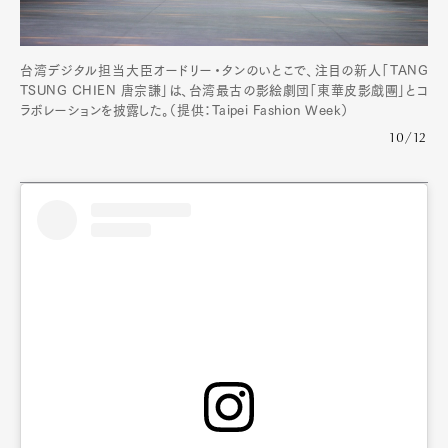
台湾デジタル担当大臣オードリー・タンのいとこで、注目の新人「TANG
TSUNG CHIEN 唐宗謙」は、台湾最古の影絵劇団「東華皮影戲團」とコ
ラボレーションを披露した。（提供：Taipei Fashion Week）
10/12