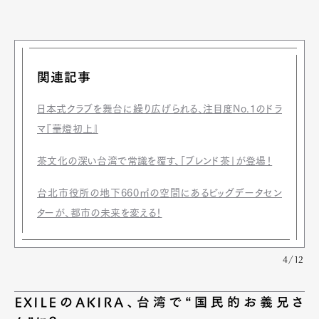
関連記事
日本式クラブを舞台に繰り広げられる、注目度No.1のドラ
マ『華燈初上』
茶文化の深い台湾で常識を覆す、「ブレンド茶」が登場！
台北市役所の地下660㎡の空間にあるビッグデータセン
ターが、都市の未来を変える！
4/12
EXILEのAKIRA、台湾で“国民的お義兄さ