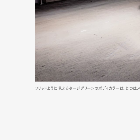
ソリッドように見えるセージグリーンのボディカラーは、じつは