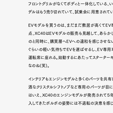
フロントグリルがなくてボディと一体化している、い
デルはもう売り切れていて、試乗会に用意されて
EVモデルを買うのは、まだまだ敷居が高くてEV
点、XC40はEVモデルの販売も見越して、あら
のと同時に、購買層へEVへの違和を感じさせない
ぐらいの軽い気持ちでEVを選ばせるし、EV専用
運転席に座れる。始動するにあたってスターターキ
なのね(笑)。
インテリアもエンジンモデルと多くのパーツを共有
洒なクリスタルシフトノブなど専用のパーツが目につ
はいえ、XC40のエンジンモデルが発売されて５
入してきたボルボの姿勢には不退転の決意を感じ