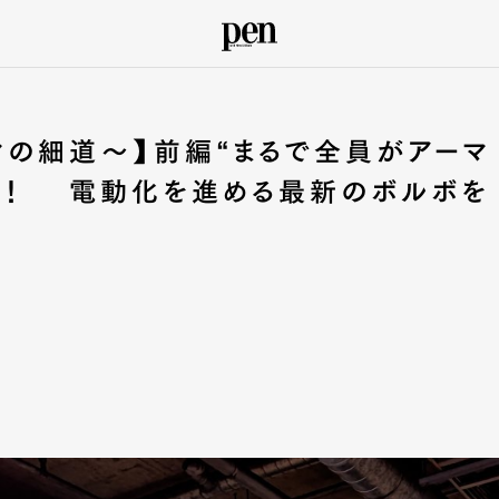
マの細道〜】前編“まるで全員がアーマ
よう！ 電動化を進める最新のボルボを