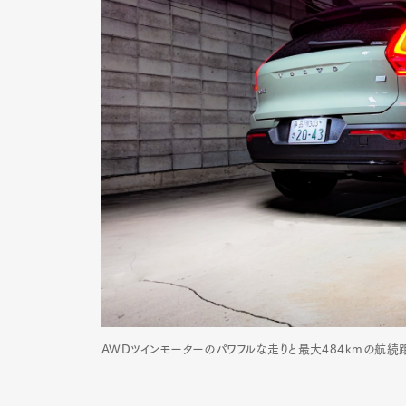
AWDツインモーターのパワフルな走りと最大484kmの航続