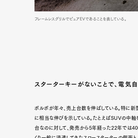
フレームレスグリルでピュアEVであることを表している。
スターターキーがないことで、電気
ボルボが年々、売上台数を伸ばしている。特に新
に相当な伸びを示している。たとえばSUVの中軸を
G
台なのに対して、発売から5年経った22年では40
くり一般に浸透してきたスロースターターの側面と