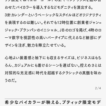
わせたバイカラーを導入するなどモダニティを演出する。
3針カレンダーというベーシックなスタイルほどオリジナリティ
を表現するのは難しい。それでも12時位置に創業者ジャン=
ジャック・ブランパンのイニシャル、ＪＢのロゴを掲げ、4時のロ
ーマ数字を視認性の高いバータイプに代えるなど細部にデ
ザインを注ぎ、魅力を際立たせている。
心地よい装着感と袖下にも収まるサイズは、ビジネスはもち
ろん、カジュアルにも着けるシーンを選ばない。控えめさとは
対照的な充足感に時代を超越するクラシックの真髄を味わ
うのだ。
2/4
希少なバイカラーが映える、ブティック限定モデ