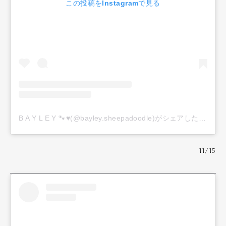
この投稿をInstagramで見る
B A Y L E Y 🐾♥️(@bayley.sheepadoodle)がシェアした投稿
11/15