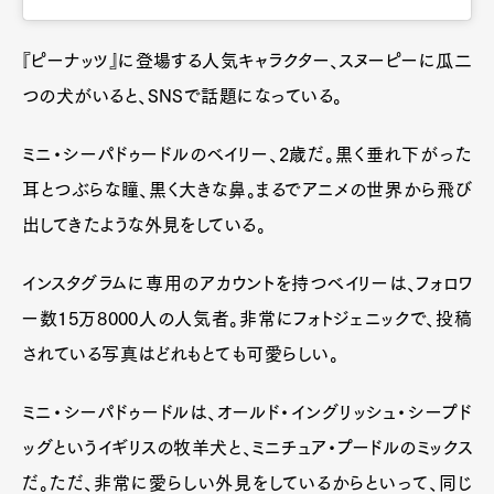
『ピーナッツ』に登場する人気キャラクター、スヌーピーに瓜二
つの犬がいると、SNSで話題になっている。
ミニ・シーパドゥードルのベイリー、2歳だ。黒く垂れ下がった
耳とつぶらな瞳、黒く大きな鼻。まるでアニメの世界から飛び
出してきたような外見をしている。
インスタグラムに専用のアカウントを持つベイリーは、フォロワ
ー数15万8000人の人気者。非常にフォトジェニックで、投稿
されている写真はどれもとても可愛らしい。
ミニ・シーパドゥードルは、オールド・イングリッシュ・シープド
ッグというイギリスの牧羊犬と、ミニチュア・プードルのミックス
だ。ただ、非常に愛らしい外見をしているからといって、同じ