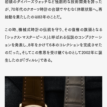
初頭のダイバーズウォッチなど独創的な技術開発を誇った
が、70年代のクオーツ時計の台頭でやむなく休眠状態へ。再
始動を果たしたのは83年のことだ。
この時、機械式時計の伝統を守り、その復権の旗頭となる
「シックス・マスターピース」と呼ばれる伝説のコンプリケーシ
ョンを発表し、8年をかけて6本のコレクションを完成させた
のだった。そしてこの意思を受け継ぐものとして2002年に誕
生したのが「ヴィルレ」である。