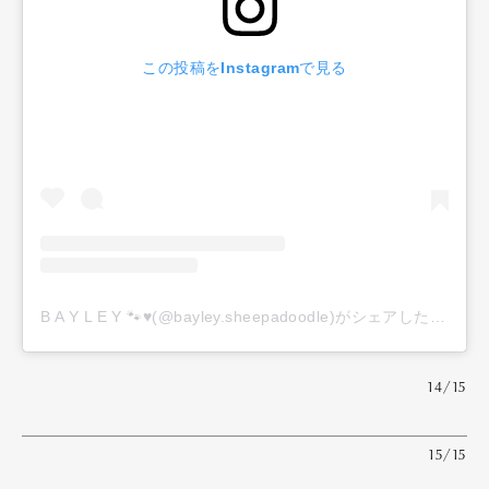
この投稿をInstagramで見る
B A Y L E Y 🐾♥️(@bayley.sheepadoodle)がシェアした投稿
14/15
15/15