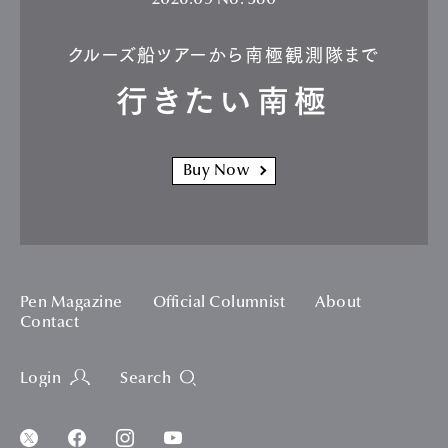
クルーズ船ツアーから南極観測隊まで
行きたい南極
Buy Now
Pen Magazine
Official Columnist
About
Contact
Login
Search