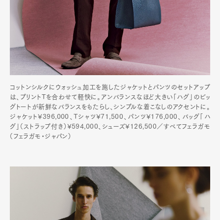
コットンシルクにウォッシュ加工を施したジャケットとパンツのセットアップ
は、プリントTを合わせて軽快に。アンバランスなほど大きい「ハグ」のビッ
グトートが新鮮なバランスをもたらし、シンプルな着こなしのアクセントに。
ジャケット¥396,000、Tシャツ¥71,500、パンツ¥176,000、バッグ「ハ
グ」（ストラップ付き）¥594,000、シューズ¥126,500／すべてフェラガモ
（フェラガモ・ジャパン）