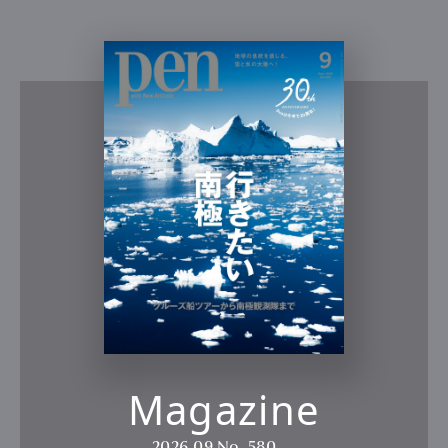
Magazine
2026.09
No. 580