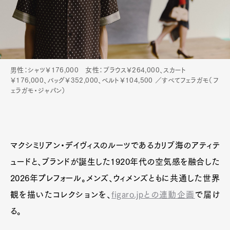
男性：シャツ￥176,000 女性：ブラウス￥264,000、スカート
￥176,000、バッグ￥352,000、ベルト￥104,500 ／すべてフェラガモ（フ
ェラガモ・ジャパン）
マクシミリアン・デイヴィスのルーツであるカリブ海のアティテ
ュードと、ブランドが誕生した1920年代の空気感を融合した
2026年プレフォール。メンズ、ウィメンズともに共通した世界
観を描いたコレクションを、
figaro.jpとの連動企画
で届け
る。