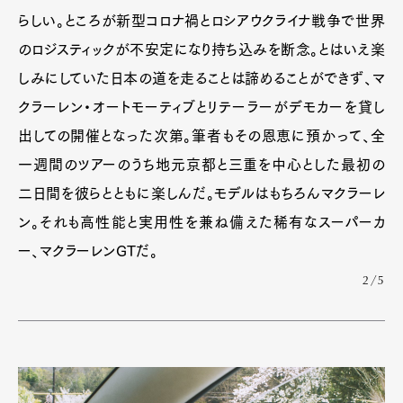
らしい。ところが新型コロナ禍とロシアウクライナ戦争で世界
のロジスティックが不安定になり持ち込みを断念。とはいえ楽
しみにしていた日本の道を走ることは諦めることができず、マ
クラーレン・オートモーティブとリテーラーがデモカーを貸し
出しての開催となった次第。筆者もその恩恵に預かって、全
一週間のツアーのうち地元京都と三重を中心とした最初の
二日間を彼らとともに楽しんだ。モデルはもちろんマクラーレ
ン。それも高性能と実用性を兼ね備えた稀有なスーパーカ
ー、マクラーレンGTだ。
2/5