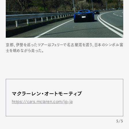
京都、伊勢を巡ったツアーはフェリーで名古屋湾を渡り、日本のシンボル富
士を眺めながら走った。
マクラーレン・オートモーティブ
https://cars.mclaren.com/jp-ja
5/5