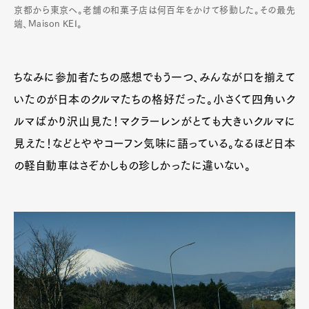
京都から東京へ。老舗の和菓子店は何百年をかけて移動した。その最先
端、Maison KEI。
ちなみに参加者たちの感想でもう一つ、みんなが口を揃えて
いたのが日本のクルマたちの格好だった。小さくて四角いク
ルマばかり沢山見た！マクラーレンがとても大きいクルマに
見えた！などとややコーフン気味に語っている。なるほど日本
の軽自動車はさぞかしもの珍しかったに違いない。