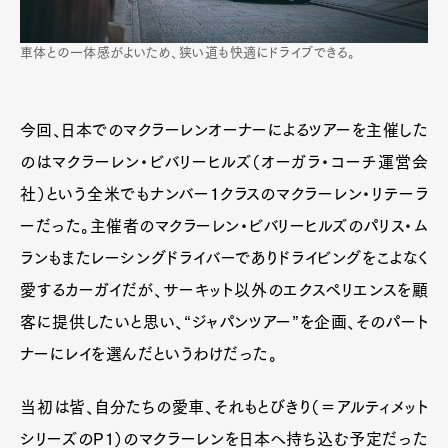
車体との一体感がよいため、狭い道も快適にドライブできる。
今回、日本でのマクラーレンオーナーによるツアーを主催した
のはマクラーレン・ビバリーヒルズ（オーガラ・コーチ運営会
社）という全米でもナンバー１クラスのマクラーレン・リテーラ
ーだった。主催者のマクラーレン・ビバリーヒルズのパリス・ム
ランもまたレーシングドライバーでありドライビングをこよなく
愛するカーガイだが、サーキット以外のエクスペリエンスを顧
客に提供したいと思い、“ジャパンツアー”を企画、そのパート
ナーにレイを選んだというわけだった。
当初は皆、自分たちの愛車、それもとびきり（＝アルティメット
シリーズのP1）のマクラーレンを日本へ持ち込む予定だった