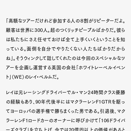
「高額なツアーだけれど参加する人の８割がリピーターだよ。
顧客は世界に300人。超のつくリッチピープルばかりだ。彼ら
は私たちにさえ任せておけば全て上手くいくということを知
っている。面倒を自分でやりたくない人たちばかりだから
ね」。そうウィンクして話してくれたのは今回のスペシャルなツ
アーを企画し運営する英国の会社「ホワイトレーベルイベン
ト」（WE）のレイ・ベルムだ。
レイは元レーシングドライバーでル・マン24時間クラス優勝
の経験もあり、90年代後半にはマクラーレンF1GTRを駆っ
てヨーロッパの選手権で勝ちまくった男である。引退後、マク
ラーレンF1ロードカーのオーナーに呼びかけて「106ドライバ
ーズクラブ」を立ち上げ、今では20億円以上の価値があると