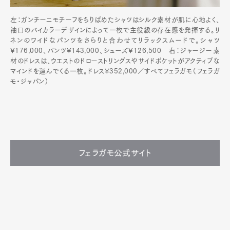
左：ガンチーニモチーフをちりばめたシャツはシルク素材が肌に心地よく、
袖口のバイカラーデザインによって一枚で主役級の存在感を発揮する。リ
ネンのワイドなパンツをさらりと合わせてリラックスムードで。シャツ
¥176,000、パンツ¥143,000、シューズ¥126,500 右：ジャージー素
材のドレスは、ウエストのドローストリングスやサイドポケットがアクティブな
マインドを運んでくる一枚。ドレス¥352,000／すべてフェラガモ（フェラガ
モ・ジャパン）
フェラガモ公式サイト