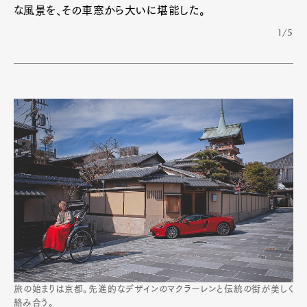
な風景を、その車窓から大いに堪能した。
1/5
旅の始まりは京都。先進的なデザインのマクラーレンと伝統の街が美しく
絡み合う。