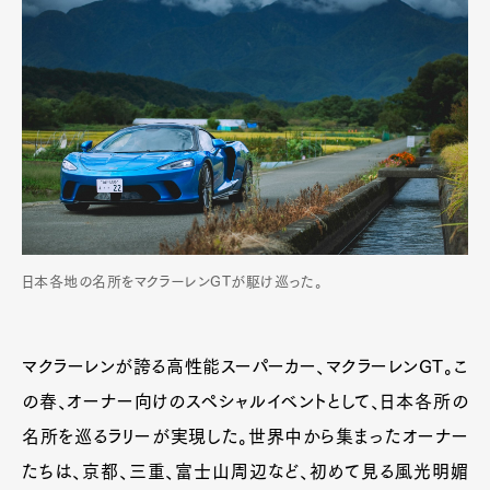
日本各地の名所をマクラーレンGTが駆け巡った。
マクラーレンが誇る高性能スーパーカー、マクラーレンGT。こ
の春、オーナー向けのスペシャルイベントとして、日本各所の
名所を巡るラリーが実現した。世界中から集まったオーナー
たちは、京都、三重、富士山周辺など、初めて見る風光明媚