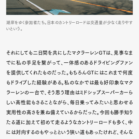
湖岸をゆく参加者たち。日本のカントリーロードは交通量が少なく走りやす
いという。
それにしても二日間を共にしたマクラーレンGTは、見事なま
でに私の手足を繋がって、一体感のあるドライビングファン
を提供してくれたものだった。もちろんGTにはこれまで何度
もドライブした経験がある。私のなかでは最も好印象なマク
ラーレンの一台で、そう思う理由はミドシップスーパーカーら
しい高性能もさることながら、毎日乗ってみたいと思わせる
実用性の高さを兼ね備えているからだった。今回も勝手知り
たる道に加えて初めて走るようなカントリーロードも多く、中
には対向するのもやっとという狭い道もあったけれど、そんな