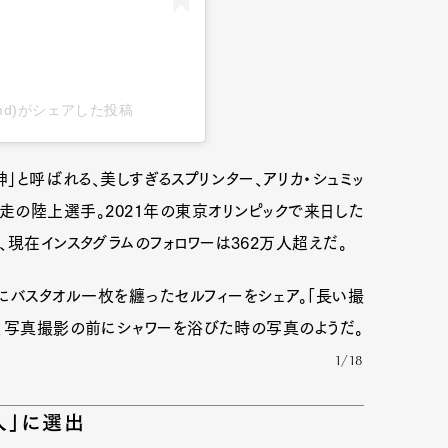
alicasmd)がシェアした投稿
」と呼ばれる、美しすぎるスプリンター、アリカ・シュミッ
m走の陸上選手。2021年の東京オリンピックで来日した
現在インスタグラムのフォロワーは362万人超えだ。
にバスタオル一枚を纏ったセルフィーをシェア。「長い撮
、写真撮影の前にシャワーを浴びた時の写真のようだ。
1/18
人」に選出