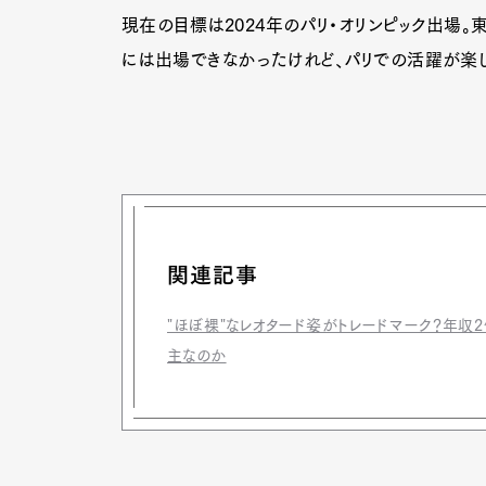
現在の目標は2024年のパリ・オリンピック出場。
には出場できなかったけれど、パリでの活躍が楽
Pen Me
Pen Me
関連記事
"ほぼ裸"なレオタード姿がトレードマーク？年
主なのか