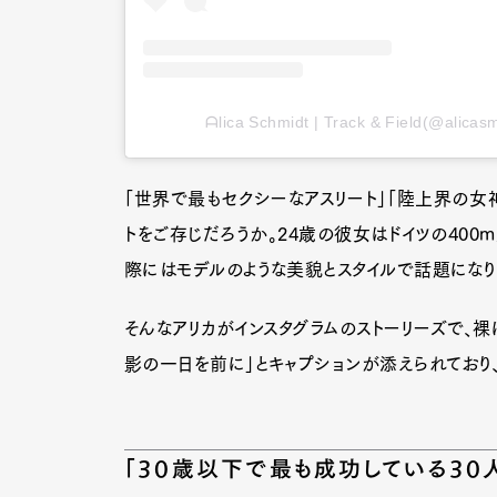
ᗩlica Ѕchmidt | Track & Field(@
「世界で最もセクシーなアスリート」「陸上界の女神
トをご存じだろうか。24歳の彼女はドイツの400
際にはモデルのような美貌とスタイルで話題になり、
そんなアリカがインスタグラムのストーリーズで、裸
影の一日を前に」とキャプションが添えられており
「30歳以下で最も成功している30