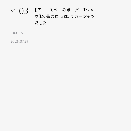
03
【アニエスベーのボーダーTシャ
Nº
ツ】名品の原点は、ラガーシャツ
だった
Fashion
2026.07.29