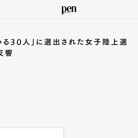
いる30人」に選出された女子陸上選
反響