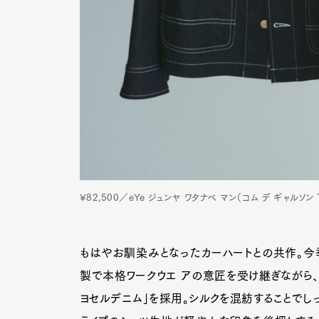
¥82,500／eYe ジュンヤ ワタナベ マン（コム デ ギャルソン TE
もはやお馴染みとなったカーハートとの共作。今
G
製で本格ワークウエ アの意匠を受け継ぎながら、
ヨセルデニム」を採用。シルクを混紡することでしっ