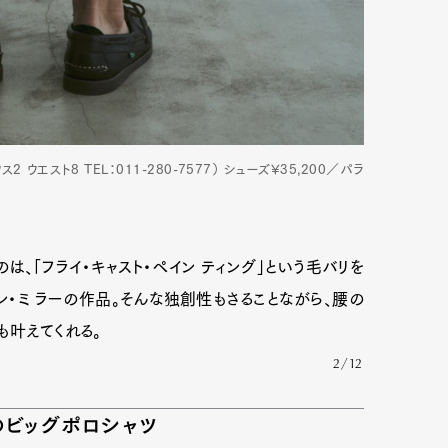
2 ウエスト8 TEL：011-280-7577） シューズ¥35,200／パラ
、「フライ・キャスト・ペイン ティング」という毛バリを
・ミ ラーの作品。そんな独創性もさることながら、腰の
も叶えてくれる。
2/12
プのビッグポロシャツ