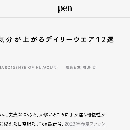
気分が上がるデイリーウエア12選
TARO（SENSE OF HUMOUR）
編集＆文：栁澤 哲
ろん、丈夫なつくりと、かゆいところに手が届く利便性が
に優れた日常服だ。Pen最新号、
2023年春夏ファッシ