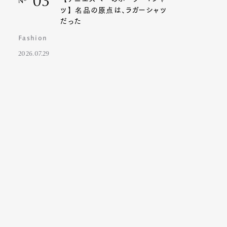
03
Nº
ツ】名品の原点は、ラガーシャツ
だった
Fashion
2026.07.29