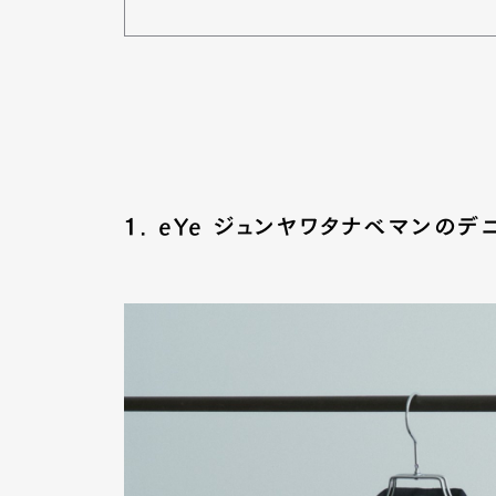
１. eYe ジュンヤワタナベマンの