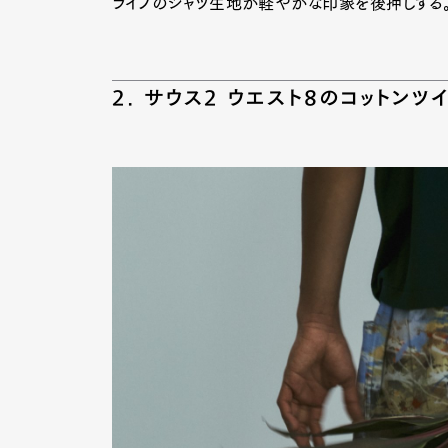
ライプのシャツ生地が軽やかな印象を後押しする
Pen Me
2. サウス2 ウエスト8のコットンツ
Pen Me