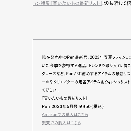
ョン特集『買いたいもの最新リスト』
より抜粋して
現在発売中のPen最新号、2023年春夏ファッシ
いた今季を象徴する逸品、トレンドを取り入れ、着
クローズなど、Penがお薦めするアイテムの最新リ
ールやクリエイターの定番アイテム＆ウィッシュリス
てほしい。
『買いたいもの最新リスト』
Pen 2023年5月号 ￥950（税込）
Amazonでの購入はこちら
楽天での購入はこちら