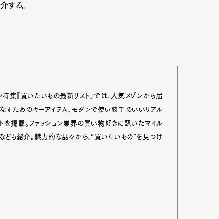
紹介する。
ョン特集『買いたいもの最新リスト』では、人気メゾンから届
こなすためのキーアイテム、モダンで使い勝手のいいリアル
ストを掲載。ファッション業界の買い物好きに訊いたマイル
トなども紹介。魅力的な品々から、“買いたいもの”を見つけ