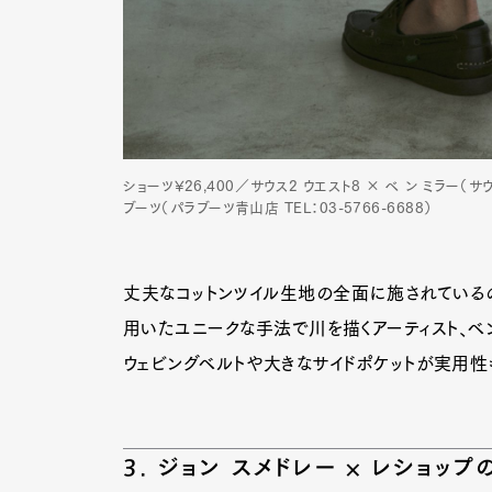
ショーツ¥26,400／サウス2 ウエスト8 × ベ ン ミラー（サウス
ブーツ（パラブーツ青山店 TEL：03-5766-6688）
丈夫なコットンツイル生地の全面に施されているのは
用いたユニークな手法で川を描くアーティスト、ベン
ウェビングベルトや大きなサイドポケットが実用性
3. ジョン スメドレー × レショッ