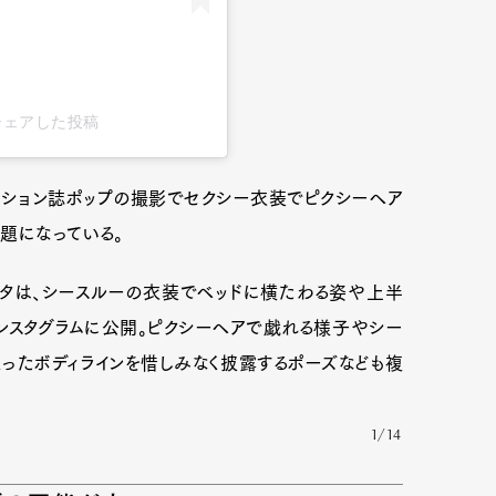
a)がシェアした投稿
ッション誌ポップの撮影でセクシー衣装でピクシーヘア
題になっている。
ラタは、シースルーの衣装でベッドに横たわる姿や上半
ンスタグラムに公開。ピクシーヘアで戯れる様子やシー
まったボディラインを惜しみなく披露するポーズなども複
1/14