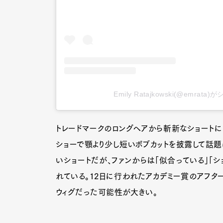
Emily Ratajkowski(@emrat
トレードマークのロングヘアから斬新なショートに
ショーで顎より少し短いボブカットを披露して話題
いショートだが、ファンからは「似合っている」「シ
れている。12日に行われたアカデミー賞のアフタ
ウィグだった可能性が大きい。
G