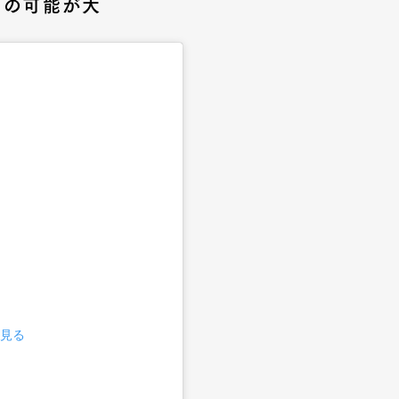
グの可能が大
で見る