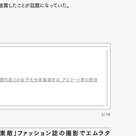
を披露したことが話題になっていた。
収2億円超えの女子大生体操選手は、アスリート界の救世
3/14
も素敵」ファッション誌の撮影でエムラタ