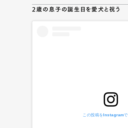
2歳の息子の誕生日を愛犬と祝う
Pen Me
Pen Me
この投稿をInstagram