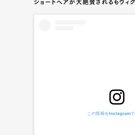
ショートヘアが大絶賛されるもウィ
この投稿をInstagram