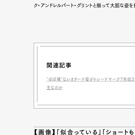
ク・アンドレルパート・グリントと揃って大胆な姿
関連記事
"ほぼ裸"なレオタード姿がトレードマーク？年
主なのか
【画像】「似合っている」「ショート