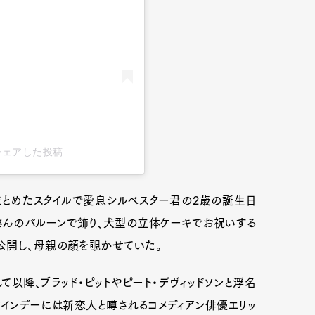
a)がシェアした投稿
まとめたスタイルで愛息シルベスター君の2歳の誕生日
さんのバルーンで飾り、犬型の立体ケーキでお祝いする
公開し、母親の顔を覗かせていた。
て以降、ブラッド・ピットやピート・デヴィッドソンと浮名
タインデーには新恋人と噂されるコメディアン俳優エリッ