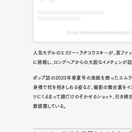
Emily Ratajkowski(@emrat
人気モデルのエミリー・ラタコウスキ―が、英ファ
に挑戦し、ロングヘアからの大胆なイメチェンが話
ポップ誌の2023年春夏号の表紙を飾ったエム
身裸で枕を抱きしめる姿など、撮影の舞台裏をイ
ツにくるまって顔だけのぞかせるショット、引き締
数披露している。