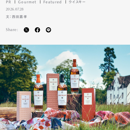
PR
Gourmet
Featured
ウイスキー
2026.07.28
文：西田嘉孝
Share: