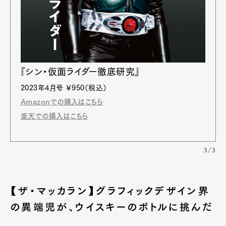
『シン・仮面ライダー徹底研究』
2023年4月号 ￥950（税込）
Amazonでの購入はこちら
楽天での購入はこちら
3/3
【ザ・マッカラン】グラフィックデザイン界
の異端児が、ウイスキーのボトルに挑んだ