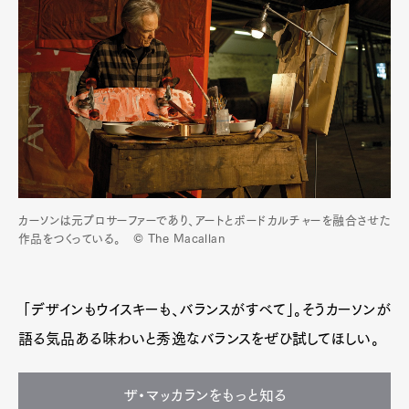
カーソンは元プロサーファーであり、アートとボードカルチャーを融合させた
作品をつくっている。 © The Macallan
「デザインもウイスキーも、バランスがすべて」。そうカーソンが
語る気品ある味わいと秀逸なバランスをぜひ試してほしい。
ザ・マッカランをもっと知る