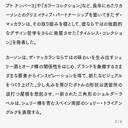
プト ナンバー3』や『カラーコレクション』など、長年にわたりカ
ーソンとのクリエイティブ・パートナーシップを築いてきたザ・
マッカランは、その取り組みを礎として、彼ならではの独創的
なデザイン哲学をさらに発展させた『タイムレス・コレクショ
ン』を発表した。
カーソンは、ザ・マッカランならではの味わいを生み出すシェ
リー酒とオーク樽の関係性をはじめ、ブランドを象徴するさま
ざまな要素からインスピレーションを得て、新たなビジュアル
をつくり上げた。少し丸みを帯びたボトルの形状は蒸留所の
波打つ屋根を想起させ、一新された三角形のショルダーラ
ベルは、シェリー樽を育むスペイン南部のシェリー・トライアン
グルクを表現する。
2/4