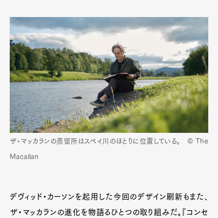
ザ・マッカランの蒸留所はスペイ川のほとりに位置している。 © The
Macallan
デヴィッド・カーソンを起用した今回のデザイン刷新もまた、
ザ・マッカランの進化を物語るひとつの取り組みだ。『コンセ