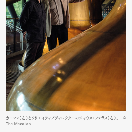
カーソン（左）とクリエイティブディレクターのジャウメ・フェラス（右）。 ©
The Macallan