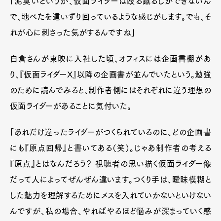
「泥臭いというか、仮面ライダーは殴る蹴るしかできないん
で、地べたを這いずり回っているような感じがします。でも、そ
れが心に刺さった気がするんですね」
白倉さんが東映に入社した頃、オフィスには企画書棚があ
り、『仮面ライダーX』以降の企画書が並んでいたという。勉強
のために読んでみると、制作者側にはそれぞれに違う理想の
仮面ライダーがあることに気付いた。
「あれだけ違ったライダーがつくられているのに、どの企画書
にも『原点回帰』と書いてある（笑）。じゃあ制作者の考える
『原点』とはなんだろう？ 視聴者の思い描く仮面ライダー像
だって人によってぜんぜん違います。つくり手は、曖昧模糊と
した魅力を理解するためにメスを入れていかないといけない
んですが、私の場合、やればやるほど悩みが深まっていく感