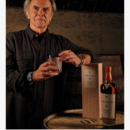
Art&Design
Watch
Fashion