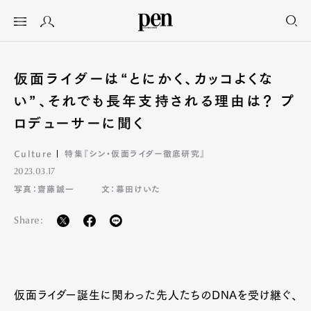
仮面ライダーは“とにかく、カッコよくな
い”、それでも長年支持される理由は？ プ
ロデューサーに聞く
Culture
特集『シン・仮面ライダー徹底研究』
2023.03.17
写真：齋藤誠一
文：幕田けいた
Share:
仮面ライダー誕生に関わった先人たちのDNAを受け継ぐ、