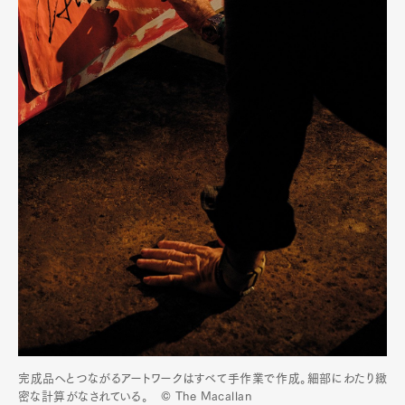
完成品へとつながるアートワークはすべて手作業で作成。細部にわたり緻
密な計算がなされている。 © The Macallan