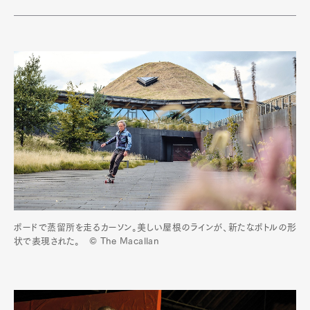
ボードで蒸留所を走るカーソン。美しい屋根のラインが、新たなボトルの形
状で表現された。 © The Macallan