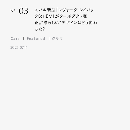
03
スバル新型「レヴォーグ レイバッ
Nº
クS:HEV」がターボダクト廃
止。“漢らしい”デザインはどう変わ
った?
Cars
Featured
クルマ
2026.07.14