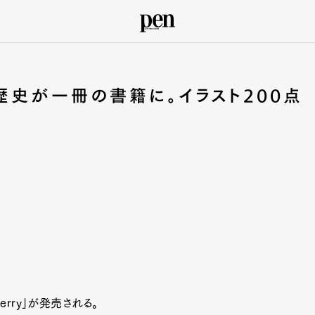
歴史が一冊の書籍に。イラスト200点
rry」が発売される。