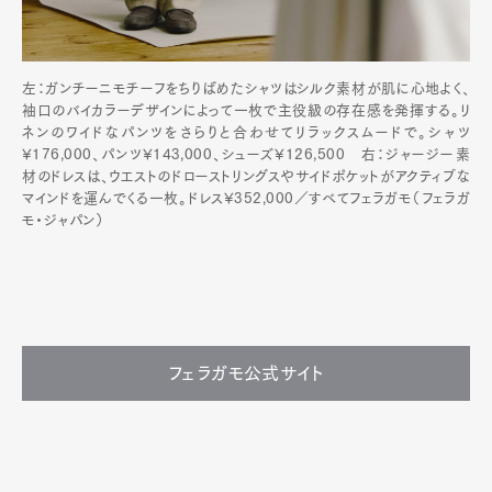
左：ガンチーニモチーフをちりばめたシャツはシルク素材が肌に心地よく、
袖口のバイカラーデザインによって一枚で主役級の存在感を発揮する。リ
ネンのワイドなパンツをさらりと合わせてリラックスムードで。シャツ
¥176,000、パンツ¥143,000、シューズ¥126,500 右：ジャージー素
材のドレスは、ウエストのドローストリングスやサイドポケットがアクティブな
マインドを運んでくる一枚。ドレス¥352,000／すべてフェラガモ（フェラガ
モ・ジャパン）
フェラガモ公式サイト