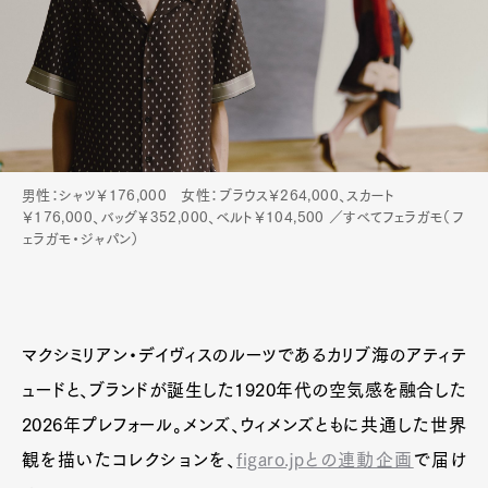
男性：シャツ￥176,000 女性：ブラウス￥264,000、スカート
￥176,000、バッグ￥352,000、ベルト￥104,500 ／すべてフェラガモ（フ
ェラガモ・ジャパン）
マクシミリアン・デイヴィスのルーツであるカリブ海のアティテ
ュードと、ブランドが誕生した1920年代の空気感を融合した
2026年プレフォール。メンズ、ウィメンズともに共通した世界
観を描いたコレクションを、
figaro.jpとの連動企画
で届け