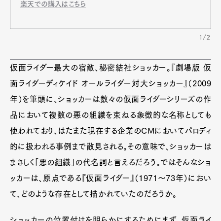
楽天での購入はこちら
1/2
仮面ライダー最大の宿敵、秘密結社ショッカー。『劇場版 仮
面ライダーディケイド オールライダー対大ショッカー』（2009
年）を筆頭に、ショッカーは数々の仮面ライダーシリーズの作
品において複数の悪の組織を束ねる象徴的な名称としても
使われており、はたまた現在する企業のCMにおいてパロディ
的に扱われる事例まで散見される。その意味で、ショッカーは
まさしく「悪の組織」の代名詞と言えるだろう。ではそんなショ
ッカーは、原点である『仮面ライダー』（1971～73年）におい
て、どのような存在として描かれていたのだろうか。
ショッカーの位置付けを明らかにするためにまず、仮面ライ