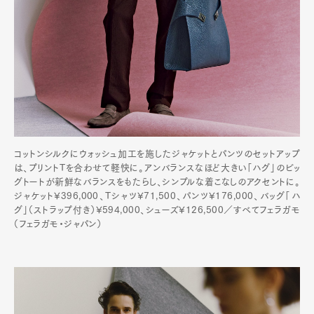
コットンシルクにウォッシュ加工を施したジャケットとパンツのセットアップ
は、プリントTを合わせて軽快に。アンバランスなほど大きい「ハグ」のビッ
グトートが新鮮なバランスをもたらし、シンプルな着こなしのアクセントに。
ジャケット¥396,000、Tシャツ¥71,500、パンツ¥176,000、バッグ「ハ
グ」（ストラップ付き）¥594,000、シューズ¥126,500／すべてフェラガモ
（フェラガモ・ジャパン）