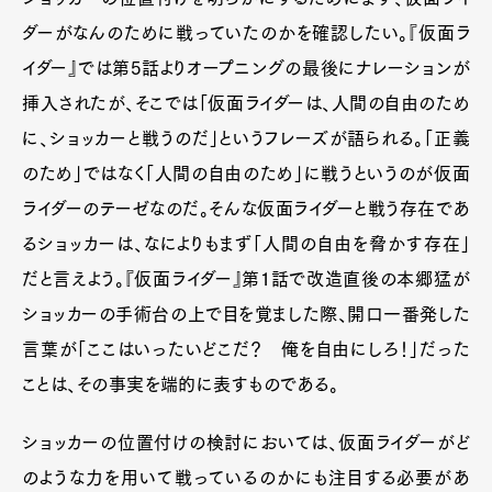
ダーがなんのために戦っていたのかを確認したい。『仮面ラ
イダー』では第5話よりオープニングの最後にナレーションが
挿入されたが、そこでは「仮面ライダーは、人間の自由のため
に、ショッカーと戦うのだ」というフレーズが語られる。「正義
のため」ではなく「人間の自由のため」に戦うというのが仮面
ライダーのテーゼなのだ。そんな仮面ライダーと戦う存在であ
るショッカーは、なによりもまず「人間の自由を脅かす存在」
だと言えよう。『仮面ライダー』第1話で改造直後の本郷猛が
ショッカーの手術台の上で目を覚ました際、開口一番発した
言葉が「ここはいったいどこだ？ 俺を自由にしろ！」だった
ことは、その事実を端的に表すものである。
ショッカーの位置付けの検討においては、仮面ライダーがど
のような力を用いて戦っているのかにも注目する必要があ