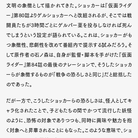
文明の象徴として描かれてきた。ショッカーは『仮面ライダ
ー』第80話よりゲルショッカーへと改組されるが、そこでは戦
闘員たちが3時間ごとにゲルパー薬を投与しなければ死ん
でしまうという設定が語られている。これは、ショッカーがも
つ象徴性、悲劇性を改めて番組内で提示する試みだろう。そ
して原作者の石ノ森は、自身が監督・脚本を手がけた『仮面
ライダー』第84話の最後のナレーションで、そうしたショッカ
ーらが象徴するものが「戦争の恐ろしさと同じ」だと総括した
のであった。
だが一方で、こうしたショッカーらの恐ろしさは、怪人としてキ
ャラ化されたことで、子どもたちの間でかつて流行した妖怪
のように、恐怖の対象でありつつも、同時に興味や魅力を抱
く対象へと昇華されることにもなった。このような意味で、ショ