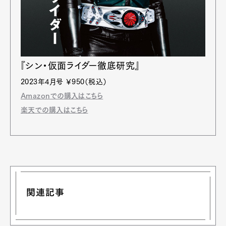
『シン・仮面ライダー徹底研究』
2023年4月号 ￥950（税込）
Amazonでの購入はこちら
楽天での購入はこちら
関連記事
Art&Design
Watch
Fashion
Gourmet
Cars