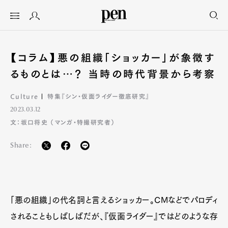
【コラム】悪の組織「ショッカー」が象徴す
るものとは…？ 当時の時代背景から考察
Culture
特集『シン・仮面ライダー徹底研究』
2023.03.12
文：坂口将史 （マンガ・特撮研究者）
Share:
「悪の組織」の代名詞と言えるショッカー。CMなどでパロディ
されることもしばしばだが、『仮面ライダー』ではどのような存