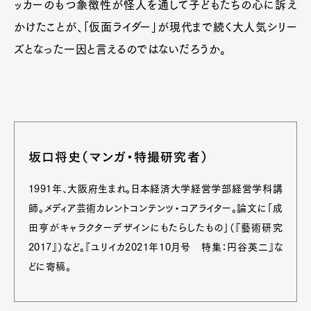
ッカーのもつ象徴性が怪人を通して子どもたちの心に訴え
かけたことが、「仮面ライダー」が現代まで続く大人気シリー
ズとなった一因と言えるのではないだろうか。
坂口将史（マンガ・特撮研究者）
1991年、大阪府生まれ。日本経済大学経営学部経営学科講
師。メディア芸術カレントコンテンツ・コアライター。論文に「成
田亨がキャラクターデザインにもたらしたもの」（『藝術研究
2017』）など。『ユリイカ2021年10月号 特集：円谷英二』な
どに寄稿。