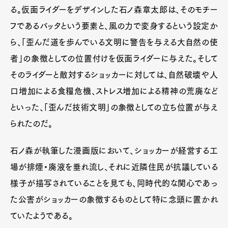
る。仮面ライダーをデザインした石ノ森章太郎は、そのモチー
フであるバッタという要素と、風の力で変身するという設定か
ら、「歪んだ道を歩んでいる文明に警告を与える大自然の使
者」の象徴としての位置付けを仮面ライダーに与えた。そして
そのライダーと敵対するショッカーに対しては、自然破壊や人
口増加による食糧危機、ストレス増加による精神の荒廃など
といった、「歪んだ技術文明」の象徴としての立ち位置が与え
られたのだ。
石ノ森が執筆した漫画版において、ショッカーが経営する工
場が排煙・廃液を垂れ流し、それに近隣住民が抗議している
様子が描写されていることを見ても、同時代的な関心であっ
た公害がショッカーの象徴するものとして特に念頭に置かれ
ていたようである。