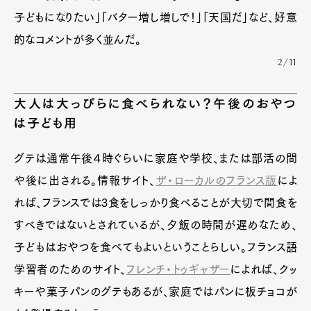
子どもになりたい」「バター増し増しで！」「天国だ」など、好意
的なコメントが多く並んだ。
2/11
大人は大っぴらに食べられない？午後のおやつ
は子ども用
グテは通常午後４時ぐらいに家庭や学校、または部活の間
や後に出される。情報サイト、
ザ・ローカルのフランス版
によ
れば、フランスでは3食をしっかり食べることが大切で間食を
すべきではないとされているが、夕飯の時間が遅めなため、
子どもはおやつを食べてもよいということらしい。フランス語
学習者のためのサイト、
フレンチ・トゥギャザー
によれば、クッ
キーや菓子パンのグテもあるが、家庭ではパンに板チョコが