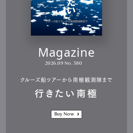
Magazine
2026.09
No. 580
クルーズ船ツアーから南極観測隊まで
行きたい南極
Buy Now