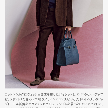
コットンシルクにウォッシュ加工を施したジャケットとパンツのセットアップ
は、プリントTを合わせて軽快に。アンバランスなほど大きい「ハグ」のビッ
グトートが新鮮なバランスをもたらし、シンプルな着こなしのアクセントに。