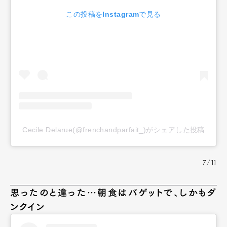
この投稿をInstagramで見る
Cecile Delarue(@frenchandparfait_)がシェアした投稿
7/11
思ったのと違った…朝食はバゲットで、しかもダ
ンクイン