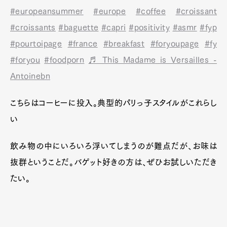
#europeansummer
#europe
#coffee
#croissant
#croissants
#baguette
#capri
#positivity
#asmr
#fyp
#pourtoipage
#france
#breakfast
#foryoupage
#fy
#foryou
#foodporn
♬ This Madame is Versailles -
Antoinebn
こちらはコーヒーに投入。典型的パリっ子スタイルがこれらし
い
飲み物の中にいろいろ浮いてしまうのが難点だが、お味は
抜群ということだ。バゲット好きの方は、ぜひお試しいただき
たい。