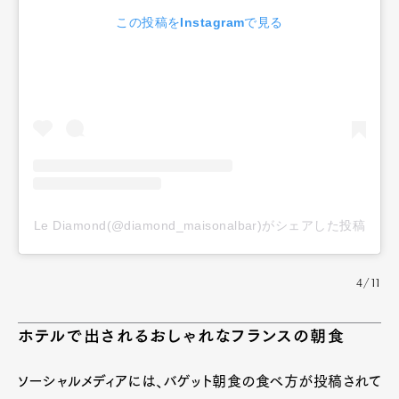
この投稿をInstagramで見る
Le Diamond(@diamond_maisonalbar)がシェアした投稿
4/11
ホテルで出されるおしゃれなフランスの朝食
ソーシャルメディアには、バゲット朝食の食べ方が投稿されて