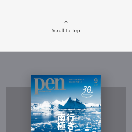
Scroll to Top