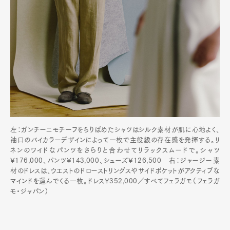
左：ガンチーニモチーフをちりばめたシャツはシルク素材が肌に心地よく、
袖口のバイカラーデザインによって一枚で主役級の存在感を発揮する。リ
ネンのワイドなパンツをさらりと合わせてリラックスムードで。シャツ
¥176,000、パンツ¥143,000、シューズ¥126,500 右：ジャージー素
材のドレスは、ウエストのドローストリングスやサイドポケットがアクティブな
マインドを運んでくる一枚。ドレス¥352,000／すべてフェラガモ（フェラガ
モ・ジャパン）