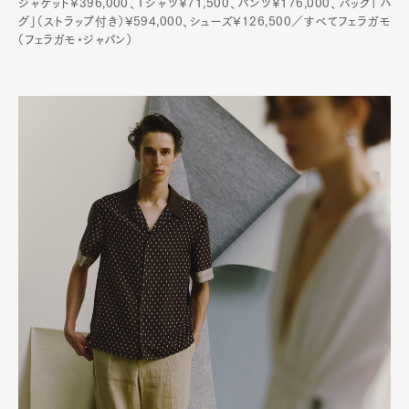
ジャケット¥396,000、Tシャツ¥71,500、パンツ¥176,000、バッグ「ハ
グ」（ストラップ付き）¥594,000、シューズ¥126,500／すべてフェラガモ
（フェラガモ・ジャパン）