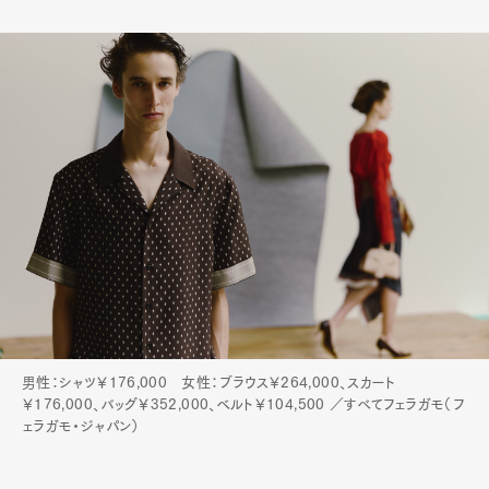
男性：シャツ￥176,000 女性：ブラウス￥264,000、スカート
￥176,000、バッグ￥352,000、ベルト￥104,500 ／すべてフェラガモ（フ
ェラガモ・ジャパン）