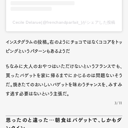
Cecile Delarue(@frenchandparfait_)がシェアした投稿
インスタグラムの投稿。右のようにチョコではなくココアをトッ
ピングというパターンもあるようだ
ちなみに大人のおやつはいただけないというフランスでも、
買ったバゲットを家に帰るまでにかじるのは問題ないそう
だ。焼きたてのおいしいバゲットを味わうチャンスを、みすみ
す逃す必要はないという主張だ。
3/11
思ったのと違った…朝食はバゲットで、しかもダ