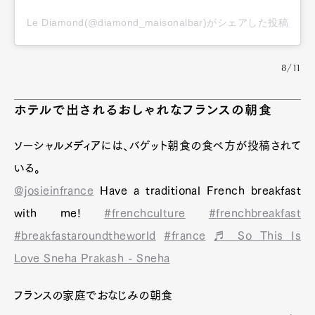
Le Diamond(@diamond_maisonalbar)がシェアした投稿
8/11
ホテルで出されるおしゃれなフランスの朝食
ソーシャルメディアには、バゲット朝食の食べ方が投稿されて
いる。
@josieinfrance
Have a traditional French breakfast
with me!
#frenchculture
#frenchbreakfast
#breakfastaroundtheworld
#france
♬ So This Is
Love Sneha Prakash - Sneha
フランスの家庭でおなじみの朝食