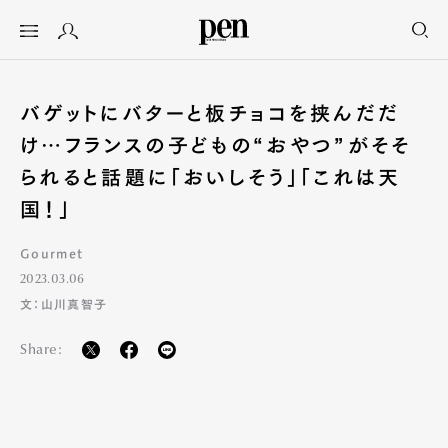
バゲットにバターと板チョコを挟んだだ
け…フランスの子どもの“おやつ”がそそ
られると話題に「おいしそう」「これは天
国！」
Gourmet
2023.03.06
文：山川真智子
Share: