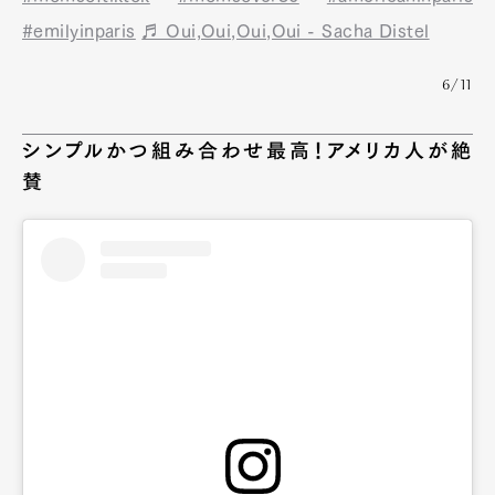
#emilyinparis
♬ Oui,Oui,Oui,Oui - Sacha Distel
6/11
シンプルかつ組み合わせ最高！アメリカ人が絶
賛