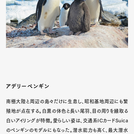
アデリーペンギン
南極大陸と周辺の島々だけに生息し、昭和基地周辺にも繁
殖地が点在する。白黒の体色と長い尾羽、目の周りを縁取る
白いアイリングが特徴。愛らしい姿は、交通系ICカードSuica
のペンギンのモデルにもなった。潜水能力も高く、最大潜水