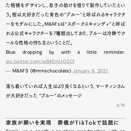
た棺桶をデザインし、息子の助けを借りて製作していたとい
う。棺は大好きだった青色の“ブルー”と呼ばれるキャラクタ
ーをモデルにした。M&M’sは“スポークスキャンディ”と呼ば
れる公式キャラクターを7種類出しており、ブルーは冷静でク
ールな性格の持ち主ということだ。
Blue dropping by with a little reminder.
pic.twitter.com/wB4EmUQ2Cf
— M&M’S (@mmschocolate)
January 6, 2021
落ち着いていれば人生はより良くなるという、マーティンさん
が大好きだった “ブルー”のメッセージ
2/15
家族が願いを実現 葬儀がTikTokで話題に