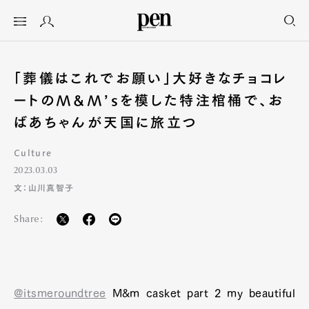
「葬儀はこれでお願い」大好きなチョコレ
ートのM&M’sを模した特注棺桶で、お
ばあちゃんが天国に旅立つ
Culture
2023.03.03
文：山川真智子
Share:
@itsmeroundtree
M&m casket part 2 my beautiful