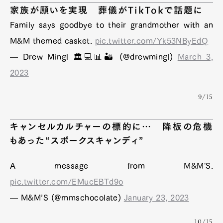
家族が願いを実現 葬儀がTikTokで話題に
Family says goodbye to their grandmother with an
M&M themed casket.
pic.twitter.com/Yk53NByEdQ
— Drew Mingl 🏛💻📊🏜️ (@drewmingl)
March 3,
2023
9/15
キャンセルカルチャーの標的に… 降板の危機
もあった“スポークスキャンディ”
A message from M&M'S.
pic.twitter.com/EMucEBTd9o
— M&M’S (@mmschocolate)
January 23, 2023
10/15