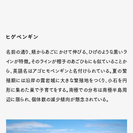
ヒゲペンギン
名前の通り、頬からあごにかけて伸びる、ひげのような黒いラ
インが特徴。そのラインが帽子のあごひもにも似ていることか
ら、英語名はアゴヒモペンギンと名付けられている。夏の繁
殖期には沿岸の露岩域に大きな繁殖地をつくり、小石を円
形に集めた巣で子育てをする。南極での分布は南極半島周
辺に限られ、個体数の減少傾向が懸念されている。