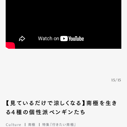
15/15
【見ているだけで涼しくなる】南極を生き
る4種の個性派ペンギンたち
Culture
南極
特集『行きたい南極』