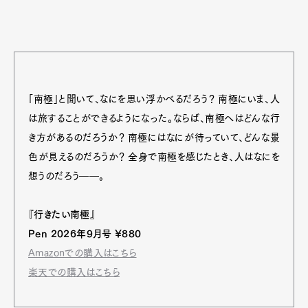
「南極」と聞いて、なにを思い浮かべるだろう？ 南極にいま、人
は旅することができるようになった。ならば、南極へはどんな行
き方があるのだろうか？ 南極にはなにが待っていて、どんな景
色が見えるのだろうか？ 全身で南極を感じたとき、人はなにを
想うのだろう――。
Art&Design
Watch
Fashion
Gourmet
Cars
『行きたい南極』
Pen 2026年9月号 ¥880
Product
Culture
Lifestyle
Amazonでの購入はこちら
楽天での購入はこちら
Pen Membership
Magazine