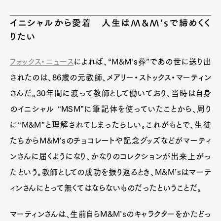
イニシャルから愛着 人生はM&M’sで締めくく
りたい
フォックス・ニュース
によれば、“M&M’s葬”であの世に送り出
されたのは、86歳の元教師、メアリー・ストックス・マーティン
さんだ。30年間に渡って教師として働いており、当時は自身
のイニシャル “MSM”に筆記体を使っていたことから、周り
に“M&M”と理解されてしまったらしい。これがもとで、生徒
たちからM&M’sのチョコレートや記念グッズなどがマーティ
ンさんに届くようになり、かなりのコレクションが出来上がっ
たという。教師としての成功を振り返るとき、M&M’sはマーテ
ィンさんにとって無くてはならないものだったということだ。
マーティンさんは、生前自らM&M’sのキャラクターをかたどっ