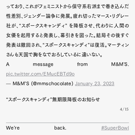
っており、これがフェミニストから保守系右派まで巻き込んだ
性差別、ジェンダー論争に発展。疲れ切ったマース・リグレー
社が、“スポークスキャンディ” を降板させ、代わりに人間の
女優を起用すると発表し、幕引きを図った。結局その後すぐ
発表は撤回され、“スポークスキャンディ”は復活。マーティン
さんも天国で胸をなでおろしているに違いない。
A message from M&M'S.
pic.twitter.com/EMucEBTd9o
— M&M’S (@mmschocolate)
January 23, 2023
“スポークスキャンディ”無期限降板のお知らせ
4/15
We're back.
#SuperBowl