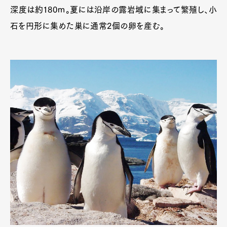
深度は約180ｍ。夏には沿岸の露岩域に集まって繁殖し、小
石を円形に集めた巣に通常2個の卵を産む。