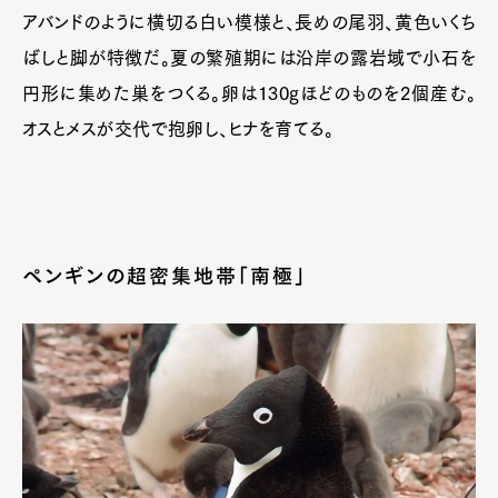
アバンドのように横切る白い模様と、長めの尾羽、黄色いくち
ばしと脚が特徴だ。夏の繁殖期には沿岸の露岩域で小石を
円形に集めた巣をつくる。卵は130gほどのものを2個産む。
オスとメスが交代で抱卵し、ヒナを育てる。
ペンギンの超密集地帯「南極」