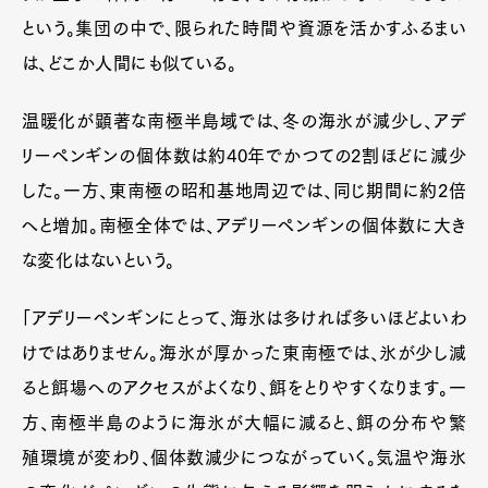
という。集団の中で、限られた時間や資源を活かすふるまい
は、どこか人間にも似ている。
温暖化が顕著な南極半島域では、冬の海氷が減少し、アデ
リーペンギンの個体数は約40年でかつての2割ほどに減少
した。一方、東南極の昭和基地周辺では、同じ期間に約2倍
へと増加。南極全体では、アデリーペンギンの個体数に大き
な変化はないという。
「アデリーペンギンにとって、海氷は多ければ多いほどよいわ
けではありません。海氷が厚かった東南極では、氷が少し減
ると餌場へのアクセスがよくなり、餌をとりやすくなります。一
方、南極半島のように海氷が大幅に減ると、餌の分布や繁
殖環境が変わり、個体数減少につながっていく。気温や海氷