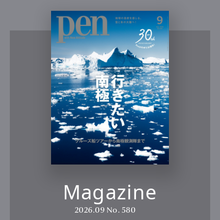
Magazine
2026.09
No. 580