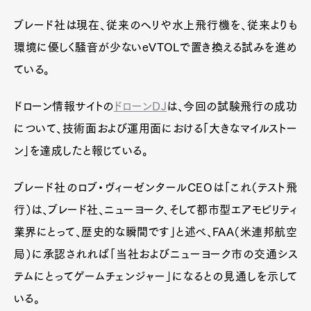
ブレード社は現在、従来のヘリや水上飛行機を、従来よりも
環境に優しく騒音が少ないeVTOLで置き換える試みを進め
ている。
ドローン情報サイトの
ドローンDJ
は、今回の試験飛行の成功
について、技術面および運用面における「大きなマイルストー
ン」を達成したと報じている。
ブレード社のロブ・ヴィーゼンタールCEOは「これ（テスト飛
行）は、ブレード社、ニューヨーク、そして都市型エアモビリティ
業界にとって、歴史的な瞬間です」と述べ、FAA（米連邦航空
局）に承認されれば「当社およびニューヨーク市の交通シス
テムにとってゲームチェンジャー」になるとの見通しを示して
いる。