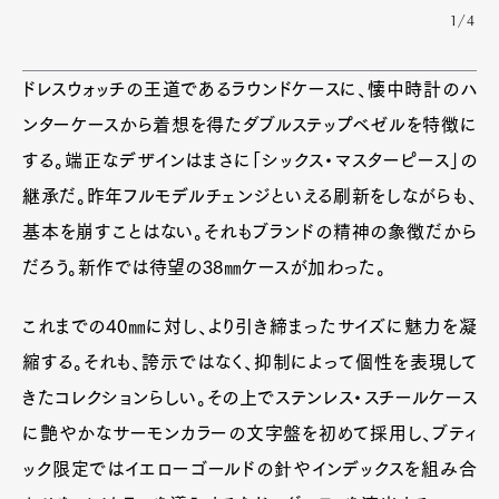
1/4
ドレスウォッチの王道であるラウンドケースに、懐中時計のハ
ンターケースから着想を得たダブルステップベゼルを特徴に
する。端正なデザインはまさに「シックス・マスターピース」の
継承だ。昨年フルモデルチェンジといえる刷新をしながらも、
基本を崩すことはない。それもブランドの精神の象徴だから
だろう。新作では待望の38㎜ケースが加わった。
これまでの40㎜に対し、より引き締まったサイズに魅力を凝
縮する。それも、誇示ではなく、抑制によって個性を表現して
きたコレクションらしい。その上でステンレス・スチールケース
に艶やかなサーモンカラーの文字盤を初めて採用し、ブティ
ック限定ではイエローゴールドの針やインデックスを組み合