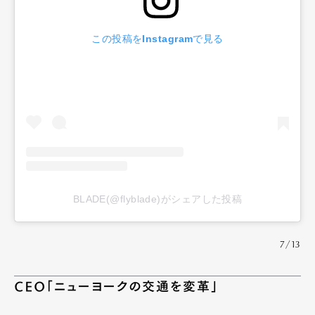
この投稿をInstagramで見る
BLADE(@flyblade)がシェアした投稿
7/13
CEO「ニューヨークの交通を変革」