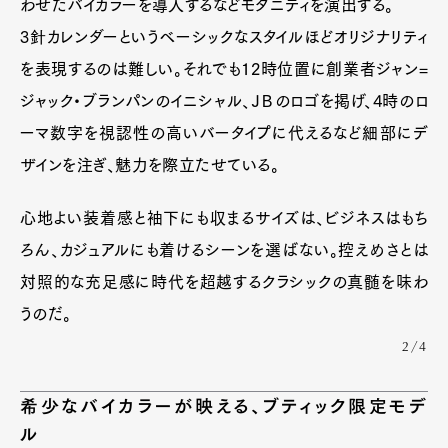
わせたバイカラーを導入するなどモダニティを演出する。
3針カレンダーというベーシックなスタイルほどオリジナリティ
を表現するのは難しい。それでも12時位置に創業者ジャン=
ジャック・ブランパンのイニシャル、ＪＢのロゴを掲げ、4時のロ
ーマ数字を視認性の高いバータイプに代えるなど細部にデ
ザインを注ぎ、魅力を際立たせている。
心地よい装着感と袖下にも収まるサイズは、ビジネスはもち
ろん、カジュアルにも着けるシーンを選ばない。控えめさとは
対照的な充足感に時代を超越するクラシックの真髄を味わ
うのだ。
2/4
希少なバイカラーが映える、ブティック限定モデ
ル