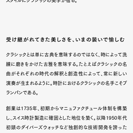
スタイルにクラシックの美学が宿る。
受け継がれてきた美しさを、いまの装いで愉しむ
クラシックとは単に古典を意味するのではなく、時によって洗
練に磨きをかけた古雅を意味する。たとえばクラシックの名
曲がそれぞれの時代の解釈と創造性によって、常に新しい
演奏が生まれるように。時計におけるクラシックの名手こそブ
ランパンである。
創業は1735年、初期からマニュファクチュール体制を構築
し、スイス時計製造に確固とした地位を築く。以降1950年代
初頭のダイバーズウォッチなど独創的な技術開発を誇った