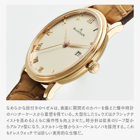
なめらかな段付きのベゼルは、表面に開閉式のカバーを備えた懐中時計
のハンターケースから着想を得ている。大型化したリュウズはクラシックテ
イストを高めるとともに操作性も向上させた。時分針は従来のリーフ型か
らアルファ型になり､スケルトン仕様からスーパールミノバを採用する｡これ
もドレスウォッチでは珍しい実用的な仕様だ｡