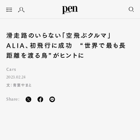
滑走路のいらない「空飛ぶクルマ」
ALIA、初飛行に成功 “世界で最も長
距離を渡る鳥”がヒントに
Cars
2023.02.24
文：青葉やまと
Share: