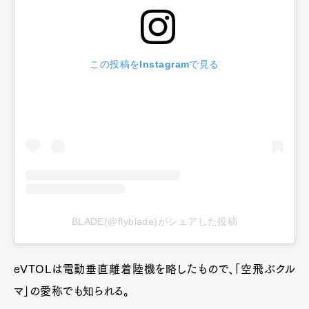
この投稿をInstagramで見る
BLADE(@flyblade)がシェアした投稿
eVTOLは電動垂直離着陸機を略したもので、「空飛ぶクル
マ」の愛称でも知られる。