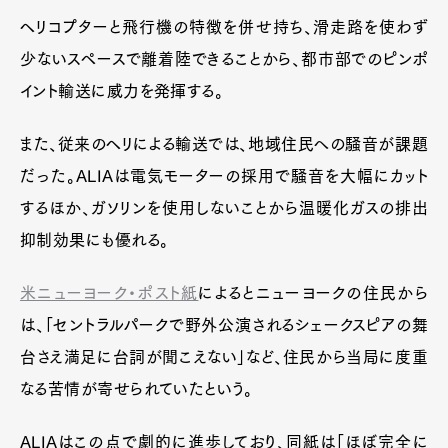
ヘリコプターと飛行機の特徴を併せ持ち、滑走路を使わず
少ないスペースで離着陸できることから、都市部でのピンポ
イント輸送に威力を発揮する。
また、従来のヘリによる輸送では、地域住民への騒音が課題
だった。ALIAは電気モーターの採用で騒音を大幅にカット
するほか、ガソリンを使用しないことから温暖化ガスの排出
抑制効果にも優れる。
米ニューヨーク・ポスト紙
によるとニューヨークの住民から
は、「セントラルパークで野外公演されるシェークスピアの舞
台さえ満足に台詞が聞こえない」など、住民から当局に度重
なる苦情が寄せられていたという。
ALIAはこの点で劇的に進歩しており、同紙は「ほぼ完全に