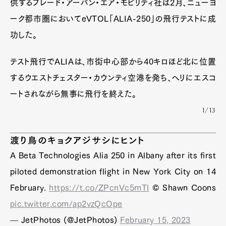
供するブレード・アーバン・エア・モビリティ社は2月、ニューヨ
ーク都市圏においてeVTOL「ALIA-250」の飛行テストに成
功した。
テスト飛行でALIAは、市街中心部から40キロほど北に位置
するウエストチェスター・カウンティ空港を発ち、ヘリにエスコ
ートされながら無事に飛行を終えた。
1/13
渡り鳥のキョクアジサシにヒント
A Beta Technologies Alia 250 in Albany after its first
piloted demonstration flight in New York City on 14
February.
https://t.co/ZPcnVc5mTl
© Shawn Coons
pic.twitter.com/ap2vzQcOpe
— JetPhotos (@JetPhotos)
February 15, 2023