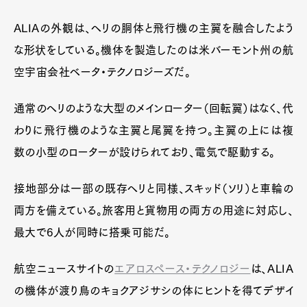
ALIAの外観は、ヘリの胴体と飛行機の主翼を融合したよう
な形状をしている。機体を製造したのは米バーモント州の航
空宇宙会社ベータ・テクノロジーズだ。
通常のヘリのような大型のメインローター（回転翼）はなく、代
わりに飛行機のような主翼と尾翼を持つ。主翼の上には複
数の小型のローターが設けられており、電気で駆動する。
接地部分は一部の既存ヘリと同様、スキッド（ソリ）と車輪の
両方を備えている。旅客用と貨物用の両方の用途に対応し、
最大で6人が同時に搭乗可能だ。
航空ニュースサイトの
エアロスペース・テクノロジー
は、ALIA
の機体が渡り鳥のキョクアジサシの体にヒントを得てデザイ