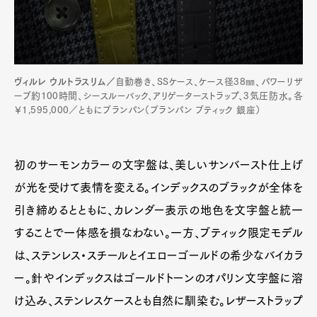
ヴィルレ ウルトラスリム／
自動巻き、SSケース、ケース径38㎜、パワーリザ
ーブ約100時間、シースルーバック、アリゲーターストラップ、3気圧防水。各
￥1,595,000／ともにブランパン（ブランパン ブティック 銀座）
初のサーモンカラーの文字盤は、美しいサンバースト仕上げ
が光を受けて表情を変える。インデックスのブラックが全体を
引き締めるとともに、カレンダー表示の地色を文字盤と統一
することで一体感を損なわない。一方、ブティック限定モデル
は、ステンレス・スチールとイエローゴールドの希少なバイカラ
ー。針やインデックスはゴールドトーンのオパリン文字盤に溶
け込み、ステンレスケースとも自然に馴染む。レザーストラップ