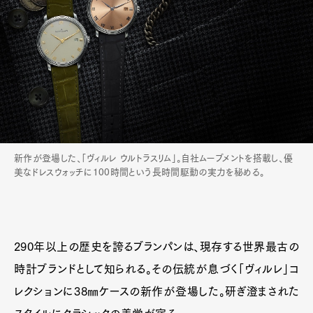
新作が登場した、「ヴィルレ ウルトラスリム」。自社ムーブメントを搭載し、優
美なドレスウォッチに100時間という長時間駆動の実力を秘める。
290年以上の歴史を誇るブランパンは、現存する世界最古の
時計ブランドとして知られる。その伝統が息づく「ヴィルレ」コ
レクションに38㎜ケースの新作が登場した。研ぎ澄まされた