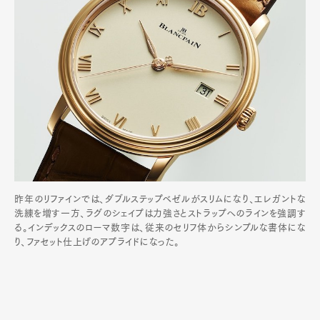
昨年のリファインでは、ダブルステップベゼルがスリムになり、エレガントな
洗練を増す一方、ラグのシェイプは力強さとストラップへのラインを強調す
る。インデックスのローマ数字は、従来のセリフ体からシンプルな書体にな
り、ファセット仕上げのアプライドになった。