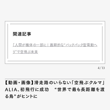
関連記事
「人間が機体の一部に」 画期的な“バックパック型電動ヘ
リ”で空飛ぶ未来
4/13
【動画・画像】滑走路のいらない「空飛ぶクルマ」
ALIA、初飛行に成功 “世界で最も長距離を渡
る鳥”がヒントに