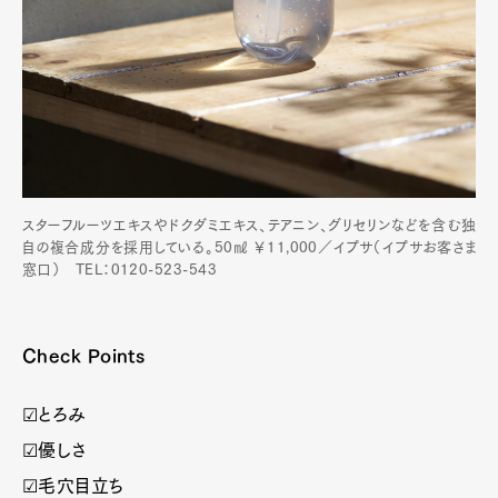
スターフルーツエキスやドクダミエキス、テアニン、グリセリンなどを含む独
自の複合成分を採用している。50㎖ ￥11,000／イプサ（イプサお客さま
窓口） TEL：0120-523-543
Check Points
☑とろみ
☑優しさ
☑毛穴目立ち