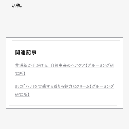
活動。
関連記事
井浦新が手がける、 自然由来のヘアケア【グルーミング研
究所】
肌の「ハリ」を実感する香りも魅力なクリーム【グルーミング
研究所】