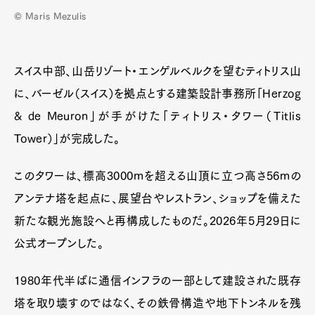
© Maris Mezulis
スイス中部、山岳リゾート・エンゲルベルクを望むティトリス山
に、バーゼル（スイス）を拠点とする建築設計事務所「Herzog
& de Meuron」が手がけた「ティトリス・タワー（Titlis
Tower）」が完成した。
このタワーは、標高3000mを超える山頂に立つ高さ56mの
アンテナ塔を起点に、展望台やレストラン、ショップを備えた
新たな観光施設へと再構成したものだ。2026年5月29日に
公式オープンした。
1980年代半ばに通信インフラの一部として建設された既存
塔を取り壊すのではなく、その鉄骨構造や地下トンネルを残