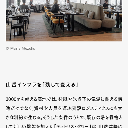
© Maris Mezulis
山岳インフラを「残して変える」
3000mを超える高地では、強風や氷点下の気温に耐える構
造だけでなく、資材や人員を運ぶ建設ロジスティクスにも大
きな制約が生じる。そうした条件のもとで、既存の塔を骨格と
して新しい機能を加えた「ティトリス・タワー」は、山岳建築に