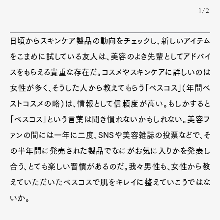
1/2
日頃からスキンケア製品の動向をチェックし、新しいアイテム
をこまめに試している友人は、美容のよき先輩としてアドバイ
スをもらえる貴重な存在だ。コスメやスキンケアに詳しいのは
女性が多く、そうした人から教えてもらう「ベスコス」（年間ベ
ストコスメの略）は、情報として信頼度が高い。もしかすると
「ベスコス」という言葉は聞き慣れないかもしれない。美容フ
ァンの間には一年に二度、SNSや美容雑誌の投票などで、そ
の半年間に発売された製品でなにがお気に入りかを発表し
合う、とても楽しい習慣があるのだ。我々男性も、女性から教
えていただいたベスコスで肌をキレイに整えていこうではな
いか。