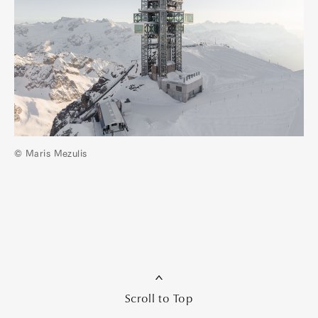
© Maris Mezulis
Scroll to Top