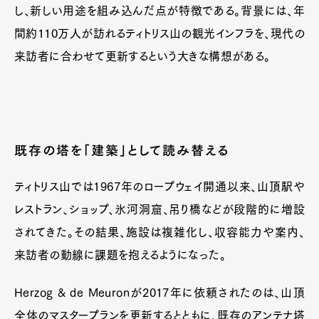
し、新しい用途を組み込んだ点が特徴である。背景には、年
間約110万人が訪れるティトリス山の観光インフラを、現代の
来訪者に合わせて更新するという大きな構想がある。
既存の塔を「建築」として読み替える
ティトリス山では1967年のロープウェイ開通以来、山頂駅や
レストラン、ショップ、氷河洞窟、吊り橋などが段階的に増設
されてきた。その結果、施設は複雑化し、収容能力や案内、
来訪者の動線に課題を抱えるようになった。
Herzog & de Meuronが2017年に依頼されたのは、山頂
全体のマスタープランを更新するとともに、既存のアンテナ塔