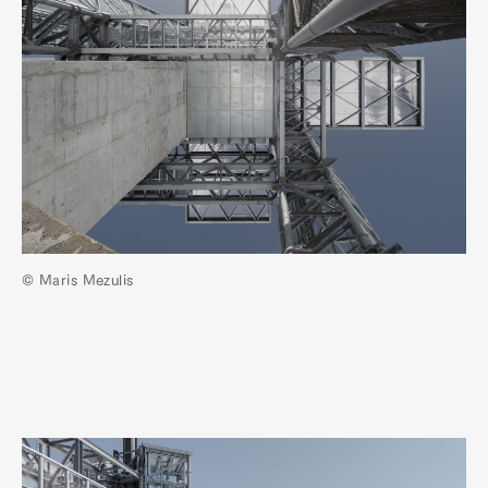
© Maris Mezulis