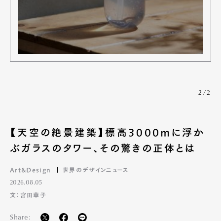
2/2
【天空の絶景建築】標高3000mに浮か
ぶガラスのタワー、その驚きの正体とは
Art&Design
世界のデザインニュース
2026.08.05
文：宮田華子
Share: