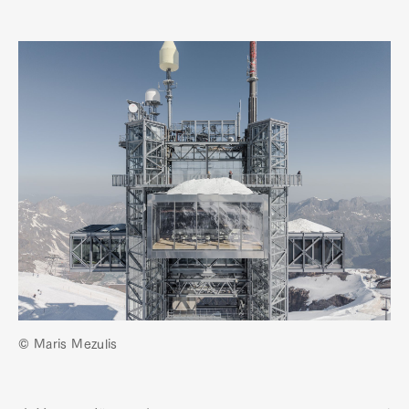
© Maris Mezulis