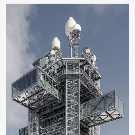
Pen international
Pen tw