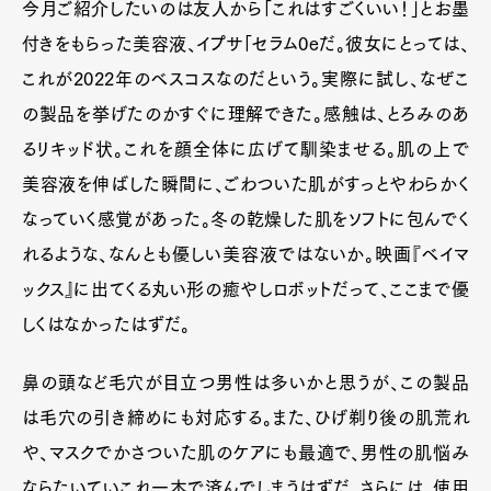
今月ご紹介したいのは友人から「これはすごくいい！」とお墨
付きをもらった美容液、イプサ「セラム0eだ。彼女にとっては、
これが2022年のベスコスなのだという。実際に試し、なぜこ
の製品を挙げたのかすぐに理解できた。感触は、とろみのあ
るリキッド状。これを顔全体に広げて馴染ませる。肌の上で
美容液を伸ばした瞬間に、ごわついた肌がすっとやわらかく
なっていく感覚があった。冬の乾燥した肌をソフトに包んでく
れるような、なんとも優しい美容液ではないか。映画『ベイマ
ックス』に出てくる丸い形の癒やしロボットだって、ここまで優
しくはなかったはずだ。
鼻の頭など毛穴が目立つ男性は多いかと思うが、この製品
は毛穴の引き締めにも対応する。また、ひげ剃り後の肌荒れ
や、マスクでかさついた肌のケアにも最適で、男性の肌悩み
ならたいていこれ一本で済んでしまうはずだ。さらには、使用