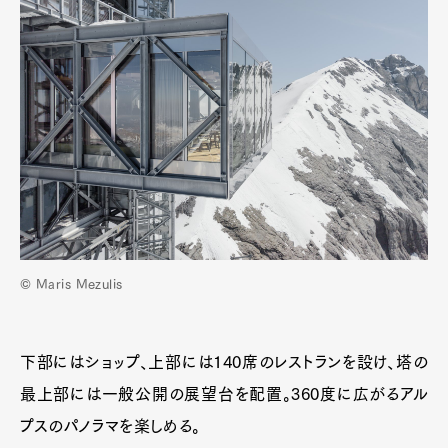
© Maris Mezulis
下部にはショップ、上部には140席のレストランを設け、塔の
最上部には一般公開の展望台を配置。360度に広がるアル
プスのパノラマを楽しめる。