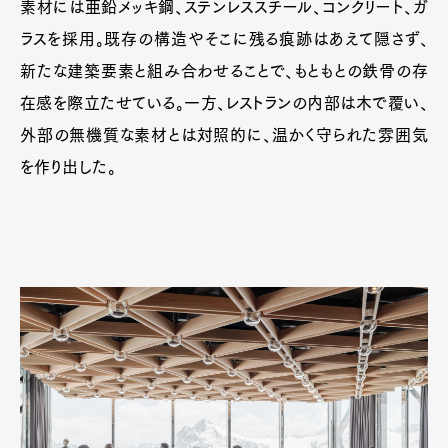
素材には亜鉛メッキ鋼、ステンレススチール、コンクリート、ガ
ラスを採用。既存の構造やそこに残る痕跡はあえて隠さず、
新たな建築要素と組み合わせることで、もともとの鉄骨の存
在感を際立たせている。一方、レストランの内部は木で覆い、
外部の無機質な素材とは対照的に、温かく守られた雰囲気
を作り出した。