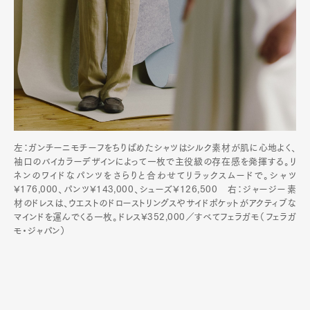
左：ガンチーニモチーフをちりばめたシャツはシルク素材が肌に心地よく、
袖口のバイカラーデザインによって一枚で主役級の存在感を発揮する。リ
ネンのワイドなパンツをさらりと合わせてリラックスムードで。シャツ
¥176,000、パンツ¥143,000、シューズ¥126,500 右：ジャージー素
材のドレスは、ウエストのドローストリングスやサイドポケットがアクティブな
マインドを運んでくる一枚。ドレス¥352,000／すべてフェラガモ（フェラガ
モ・ジャパン）