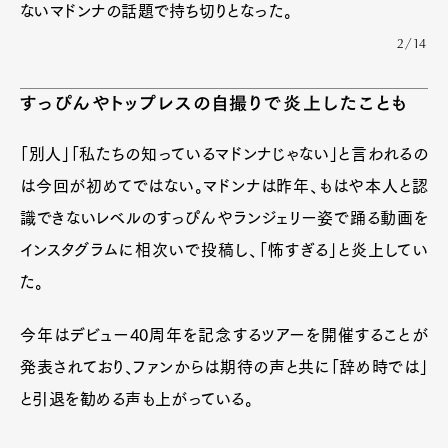
ないマドンナの話題で持ち切りとなった。
2/14
すっぴんやトップレスの自撮りで炎上したことも
「別人」「私たちの知っているマドンナじゃない」と言われるの
は今回が初めてではない。マドンナは昨年、もはや本人と認
識できないレベルのすっぴんやランジェリー姿で踊る動画を
インスタグラムに相次いで投稿し、「怖すぎる」と炎上してい
た。
今年はデビュー40周年を記念するツアーを開催することが
発表されており、ファンからは期待の声と共に「辞め時では」
と引退を勧める声も上がっている。