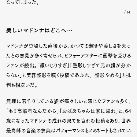
なってしまった。
1/14
美しいマドンナはどこへ…
マドンナが登場した直後から、かつての輝きや美しさを失っ
たとの意見が多く寄せられ、ビフォーアフターに衝撃を受ける
ファンが続出。「顔いじりすぎ」「整形しすぎて元の顔が分か
らない」と美容整形を嘆く投稿であふれ、「整形やめろ」と批
判も相次いだ。
無理に若作りしている姿が痛々しいと感じたファンも多く、
「もう高齢者なんだから」「おばあちゃんは家に帰れ」と、64
歳になったマドンナの成れの果てを哀れむ投稿もあり、世界
最高峰の音楽の祭典はパフォーマンスもノミネートもされてい