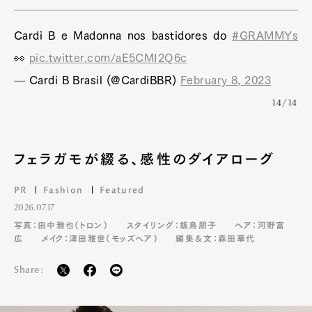
Cardi B e Madonna nos bastidores do
#GRAMMYs
👀
pic.twitter.com/aE5CMI2Q6c
— Cardi B Brasil (@CardiBBR)
February 8, 2023
14/14
フェラガモが綴る、感性のダイアローグ
PR
Fashion
Featured
2026.07.17
写真：田中雅也（トロン）
スタイリング：飯島朋子
ヘア：河野富
広
メイク：津田雅世（モッズヘア）
編集＆文：森田華代
Share: