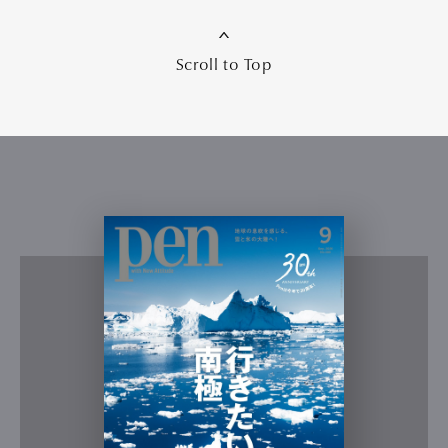
Scroll to Top