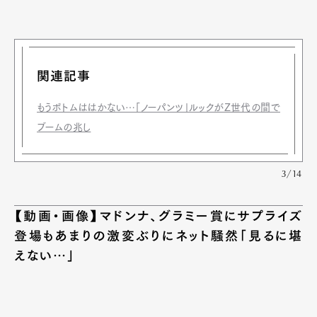
関連記事
もうボトムははかない…「ノーパンツ」ルックがZ世代の間で
ブームの兆し
3/14
【動画・画像】マドンナ、グラミー賞にサプライズ
登場もあまりの激変ぶりにネット騒然「見るに堪
えない…」