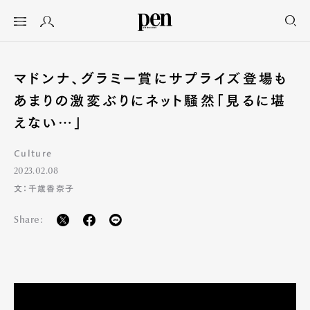
マドンナ、グラミー賞にサプライズ登場も
あまりの激変ぶりにネット騒然「見るに堪
えない…」
Culture
2023.02.08
文：千歳香奈子
Share: