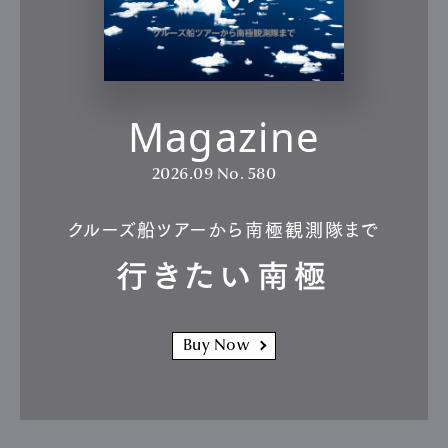
Magazine
2026.09
No. 580
クルーズ船ツアーから南極観測隊まで
行きたい南極
Buy Now