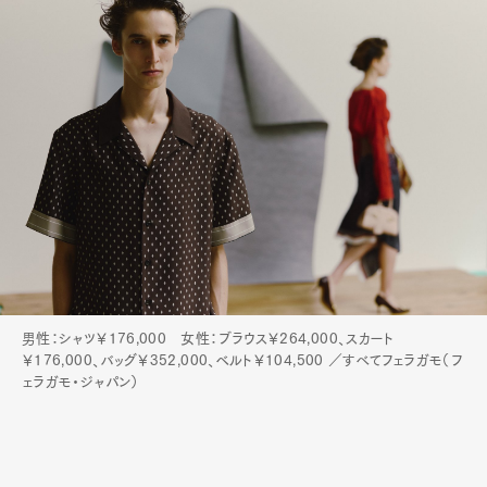
男性：シャツ￥176,000 女性：ブラウス￥264,000、スカート
￥176,000、バッグ￥352,000、ベルト￥104,500 ／すべてフェラガモ（フ
ェラガモ・ジャパン）